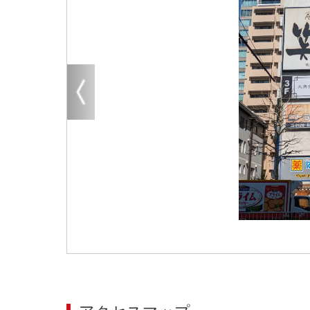
大阪
その他
エリアから探す
地図から探す
路線から探す
こだわりから探す
賃料相場を参考に探す
地図から探す
大阪のクリニックを探す