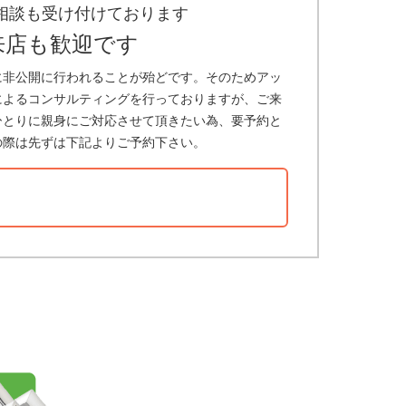
相談も受け付けております
来店も歓迎です
に非公開に行われることが殆どです。そのためアッ
によるコンサルティングを行っておりますが、ご来
ひとりに親身にご対応させて頂きたい為、要予約と
の際は先ずは下記よりご予約下さい。
？