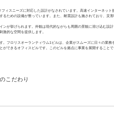
オフィスニーズに対応した設計がなされています。高速インターネット
するための設備が整っています。また、耐震設計も施されており、災害
インが挙げられます。外観は現代的ながらも周囲の景観に溶け込む設計
刺激的な空間を提供します。

す。フロリスオーランティウム1ビルは、企業がスムーズに日々の業務
とができるオフィスビルです。このビルを拠点に事業を展開することで
のこだわり