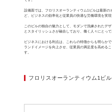
設備面では、フロリスオーランティウム1ビルは最新の
ど、ビジネスの効率化と従業員の快適な労働環境を実現
このビルの独自の魅力として、モダンで洗練されたデザ
とスタイリッシュさが融合しており、働く人々にとって
ビジネスにおける利点は、これらの特徴からも明らかで
ランドイメージを向上させ、従業員の満足度を高めるこ
す。
フロリスオーランティウム1ビル