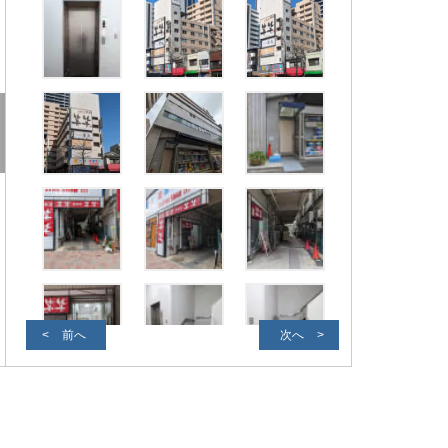
前へ
次へ