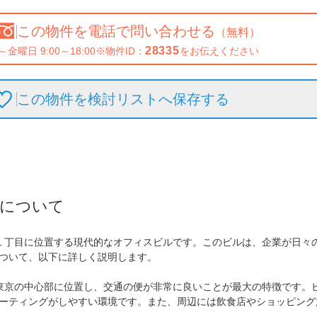
この物件を
電話で問い合わせる
（無料）
28335
～金曜日 9:00～18:00
※物件ID：
をお伝えください
この物件を検討リストへ保存
する
について
１丁目に位置する現代的なオフィスビルです。このビルは、企業が日々
ついて、以下に詳しく説明します。

東京の中心部に位置し、交通の便が非常に良いことが最大の特徴です。
ーティングがしやすい環境です。また、周辺には飲食店やショッピング