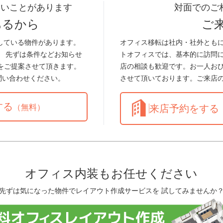
早いことがあります
対面でのご
あるから
ご
している物件があります。
オフィス移転は社内・社外とも
。 先ずは条件などお知らせ
トオフィスでは、基本的に訪問
をご提案させて頂きます。
店の相談も歓迎です。お一人お
問い合わせください。
させて頂いております。ご来店
する
（無料）
来店予約をする
オフィス内装もお任せください
先ずは気になった物件でレイアウト作成サービスを 試してみませんか