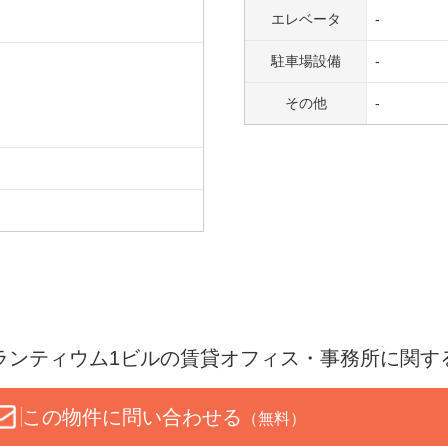
エレベータ
-
駐車場設備
-
その他
-
ランティウム1ビル
の賃貸オフィス・事務所に関す
この物件に問い合わせる
（無料）