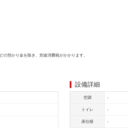
どの預かり金を除き、別途消費税がかかります。
設備詳細
空調
-
トイレ
-
床仕様
-