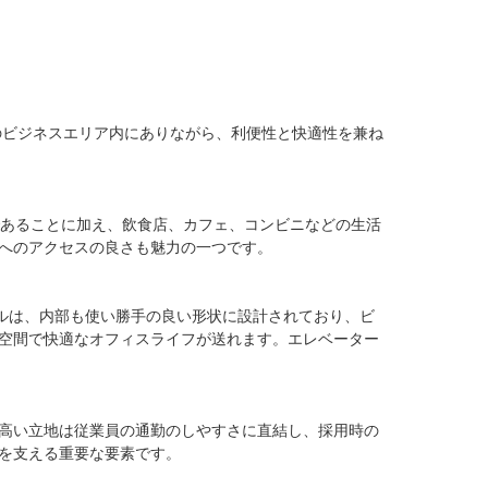
のビジネスエリア内にありながら、利便性と快適性を兼ね
であることに加え、飲食店、カフェ、コンビニなどの生活
へのアクセスの良さも魅力の一つです。

ビルは、内部も使い勝手の良い形状に設計されており、ビ
空間で快適なオフィスライフが送れます。エレベーター
高い立地は従業員の通勤のしやすさに直結し、採用時の
を支える重要な要素です。
