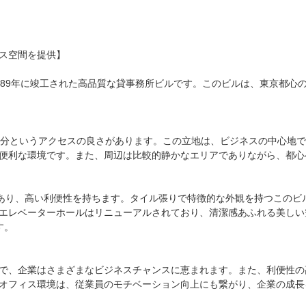
ス空間を提供】

989年に竣工された高品質な貸事務所ビルです。このビルは、東京都心
7分というアクセスの良さがあります。この立地は、ビジネスの中心地
便利な環境です。また、周辺は比較的静かなエリアでありながら、都心
ルであり、高い利便性を持ちます。タイル張りで特徴的な外観を持つこの
エレベーターホールはリニューアルされており、清潔感あふれる美しい
。

で、企業はさまざまなビジネスチャンスに恵まれます。また、利便性の
オフィス環境は、従業員のモチベーション向上にも繋がり、企業の成長