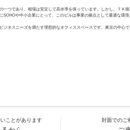
の一つであり、相場は安定して高水準を保っています。しかし、ＴＫ猿
にSOHOや中小企業にとって、このビルは事業の拠点として最適な環境
ビジネスニーズを満たす理想的なオフィススペースです。東京の中心で
早いことがあります
対面でのご
あるから
ご