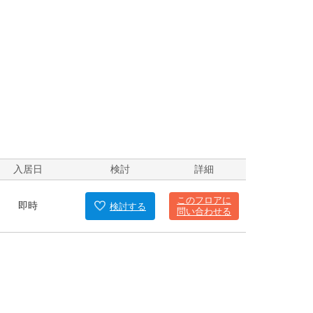
入居日
検討
詳細
このフロアに
即時
検討
する
問い合わせる