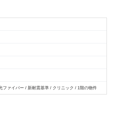
 光ファイバー / 新耐震基準 / クリニック / 1階の物件