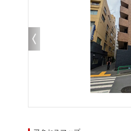
大阪
その他
エリアから探す
地図から探す
路線から探す
こだわりから探す
賃料相場を参考に探す
地図から探す
大阪のクリニックを探す