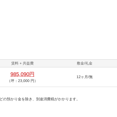
賃料 + 共益費
敷金/礼金
985,090円
12ヶ月/無
（坪：23,000 円）
どの預かり金を除き、別途消費税がかかります。