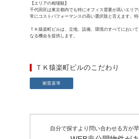
【エリアの相場観】

千代田区は東京都内でも特にオフィス需要が高いエリア
常にコストパフォーマンスの高い選択肢と言えます。特
ＴＫ猿楽町ビルは、立地、設備、環境のすべてにおいて
なる機会を提供します。
ＴＫ猿楽町ビル
のこだわり
耐震基準
自分で探すより問い合わせる方が
WEB非公開物件が