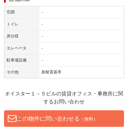
空調
-
トイレ
-
床仕様
-
エレベータ
-
駐車場設備
-
その他
新耐震基準
オイスター１－５ビル
の賃貸オフィス・事務所に関
するお問い合わせ
この物件に問い合わせる
（無料）