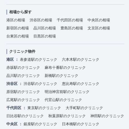
相場から探す
港区の相場
渋谷区の相場
千代田区の相場
中央区の相場
新宿区の相場
品川区の相場
豊島区の相場
文京区の相場
台東区の相場
目黒区の相場
クリニック物件
港区
表参道駅のクリニック
六本木駅のクリニック
赤坂駅のクリニック
麻布十番駅のクリニック
品川駅のクリニック
新橋駅のクリニック
渋谷区
渋谷駅のクリニック
恵比寿駅のクリニック
原宿駅のクリニック
明治神宮前駅のクリニック
広尾駅のクリニック
代官山駅のクリニック
千代田区
東京駅のクリニック
大手町駅のクリニック
日比谷駅のクリニック
秋葉原駅のクリニック
神田駅のクリニック
中央区
銀座駅のクリニック
日本橋駅のクリニック