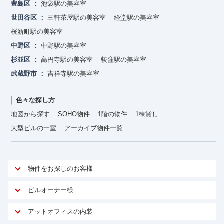
豊島区
池袋駅の美容室
世田谷区
三軒茶屋駅の美容室
経堂駅の美容室
桜新町駅の美容室
中野区
中野駅の美容室
杉並区
高円寺駅の美容室
荻窪駅の美容室
武蔵野市
吉祥寺駅の美容室
色々な探し方
地図から探す
SOHO物件
1階の物件
1棟貸し
大型ビルの一室
アーカイブ物件一覧
物件をお探しのお客様
アットオフィスが選ばれる理由
ビルオーナー様
安心への取り組み
オーナー様向けサービス
アットオフィスの内装
ご契約者様インタビュー
物件掲載依頼