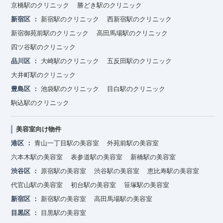
京橋駅のクリニック
勝どき駅のクリニック
新宿区
新宿駅のクリニック
西新宿駅のクリニック
新宿御苑前駅のクリニック
高田馬場駅のクリニック
四ツ谷駅のクリニック
品川区
大崎駅のクリニック
五反田駅のクリニック
大井町駅のクリニック
豊島区
池袋駅のクリニック
目白駅のクリニック
駒込駅のクリニック
美容室向け物件
港区
青山一丁目駅の美容室
外苑前駅の美容室
六本木駅の美容室
表参道駅の美容室
新橋駅の美容室
渋谷区
原宿駅の美容室
渋谷駅の美容室
恵比寿駅の美容室
代官山駅の美容室
初台駅の美容室
笹塚駅の美容室
新宿区
新宿駅の美容室
高田馬場駅の美容室
目黒区
目黒駅の美容室