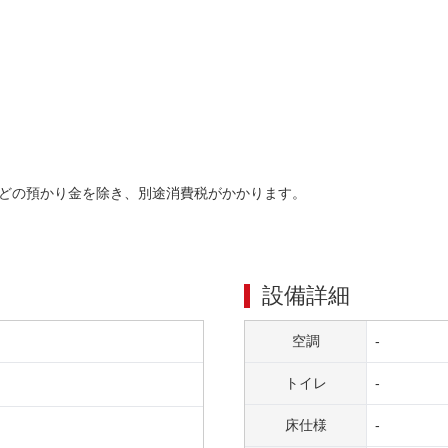
どの預かり金を除き、別途消費税がかかります。
設備詳細
空調
-
トイレ
-
床仕様
-