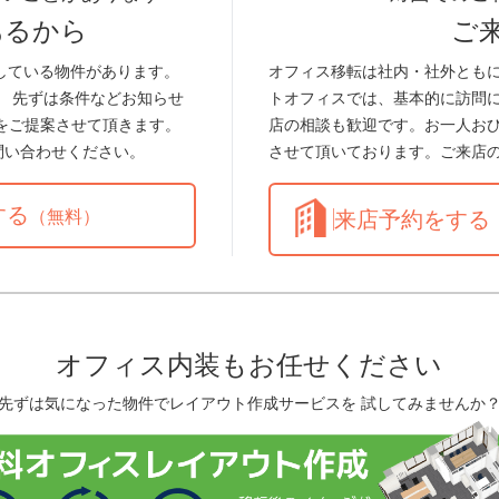
あるから
ご
している物件があります。
オフィス移転は社内・社外とも
。 先ずは条件などお知らせ
トオフィスでは、基本的に訪問
をご提案させて頂きます。
店の相談も歓迎です。お一人お
問い合わせください。
させて頂いております。ご来店
する
（無料）
来店予約をする
オフィス内装もお任せください
先ずは気になった物件でレイアウト作成サービスを 試してみませんか