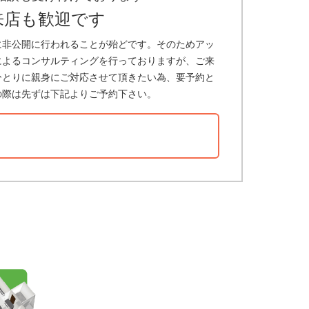
来店も歓迎です
に非公開に行われることが殆どです。そのためアッ
によるコンサルティングを行っておりますが、ご来
ひとりに親身にご対応させて頂きたい為、要予約と
の際は先ずは下記よりご予約下さい。
？