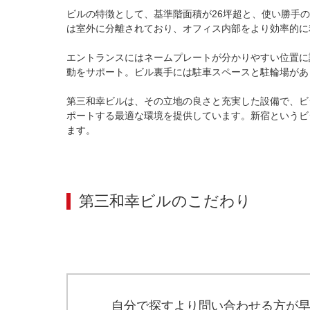
ビルの特徴として、基準階面積が26坪超と、使い勝手
は室外に分離されており、オフィス内部をより効率的に
エントランスにはネームプレートが分かりやすい位置に
動をサポート。ビル裏手には駐車スペースと駐輪場があ
第三和幸ビルは、その立地の良さと充実した設備で、ビ
ポートする最適な環境を提供しています。新宿というビ
ます。
第三和幸ビル
のこだわり
自分で探すより問い合わせる方が