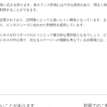
の良い広さを誇ります。各オフィス区画には十分な採光があり、明るく
利用することができます。

設置されており、訪問客にとっても迷いにくい構造となっています。ま
り、ビジネスニーズに合わせた利便性を提供しています。

ジネスを行うすべての人々にとって魅力的な選択肢となるでしょう。ビ
ジネスの中心地で、次なるステージへの飛躍を考えている企業様には、
早いことがあります
対面でのご