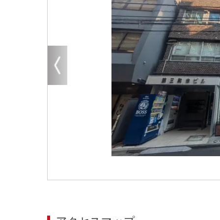
大阪
その他
エリアから探す
地図から探す
路線から探す
こだわりから探す
賃料相場を参考に探す
地図から探す
大阪のクリニックを探す