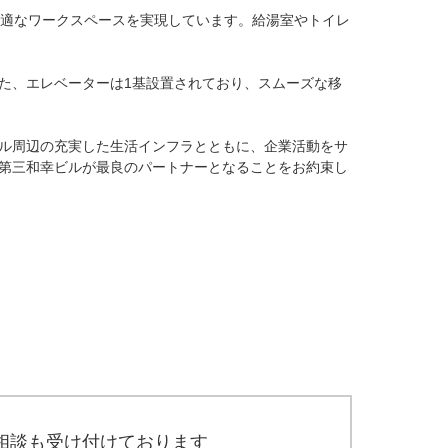
快適なワークスペースを実現しています。給湯室やトイレ
た、エレベーターは1基設置されており、スムーズな移
ル周辺の充実した生活インフラとともに、企業活動をサ
第三和幸ビルが最良のパートナーとなることをお約束し
相談も受け付けております