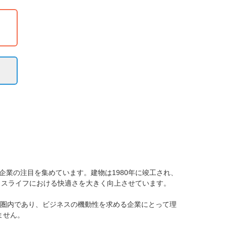
業の注目を集めています。建物は1980年に竣工され、
スライフにおける快適さを大きく向上させています。

歩圏内であり、ビジネスの機動性を求める企業にとって理
せん。
