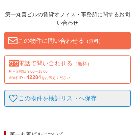
第一丸善ビル
の賃貸オフィス・事務所に関するお問
い合わせ
この物件に問い合わせる
（無料）
電話で問い合わせる
（無料）
月～金曜日 9:00～18:00
42284
※物件ID：
をお伝えください
この物件を検討リストへ保存
第一丸善ビル
について