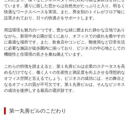
ています。通りに面した窓からは自然光がたっぷりと入り、明るく
快適なワークスペースを実現。また、男女別のトイレがフロア毎に
設置されており、日々の快適さをサポートします。

周辺環境も魅力の一つです。豊かな緑に囲まれた静かな立地であり
ながら、新宿中央公園が近くにあり、オフィスでの疲れを癒やすの
に最適な場所です。また、飲食店やコンビニ、郵便局など日常生活
に必要な施設が徒歩圏内に揃っており、ビジネスの中心地としての
機能性と住環境の良さを兼ね備えています。

これらの特徴を踏まえると、第１丸善ビルは企業のステータスを高
めるだけでなく、働く人々の生産性と満足度を向上させる理想的な
オフィス空間と言えるでしょう。ビジネスの成功には、その舞台と
なるオフィスの質が不可欠です。第１丸善ビルは、そんなビジネス
の成功を後押しする最高の選択肢です。
第一丸善ビル
のこだわり