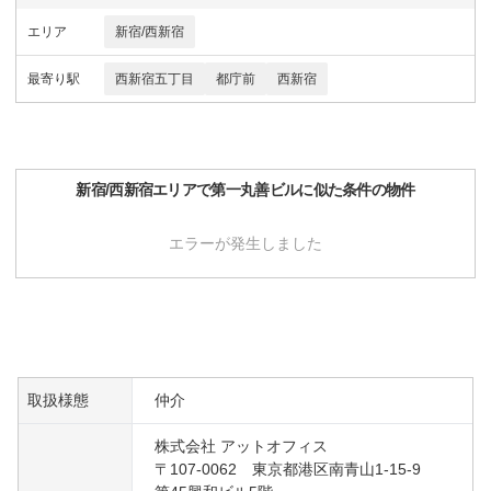
エリア
新宿/西新宿
最寄り駅
西新宿五丁目
都庁前
西新宿
新宿/西新宿
エリアで
第一丸善ビル
に似た条件の物件
エラーが発生しました
取扱様態
仲介
株式会社 アットオフィス
〒107-0062 東京都港区南青山1-15-9