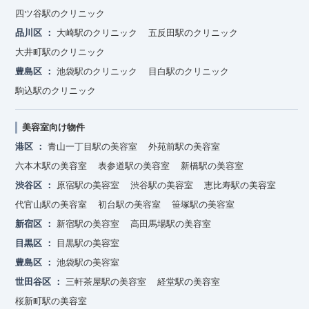
四ツ谷駅のクリニック
品川区
大崎駅のクリニック
五反田駅のクリニック
大井町駅のクリニック
豊島区
池袋駅のクリニック
目白駅のクリニック
駒込駅のクリニック
美容室向け物件
港区
青山一丁目駅の美容室
外苑前駅の美容室
六本木駅の美容室
表参道駅の美容室
新橋駅の美容室
渋谷区
原宿駅の美容室
渋谷駅の美容室
恵比寿駅の美容室
代官山駅の美容室
初台駅の美容室
笹塚駅の美容室
新宿区
新宿駅の美容室
高田馬場駅の美容室
目黒区
目黒駅の美容室
豊島区
池袋駅の美容室
世田谷区
三軒茶屋駅の美容室
経堂駅の美容室
桜新町駅の美容室