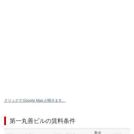
クリックで Google Map が開きます。
第一丸善ビル
の賃料条件
敷金