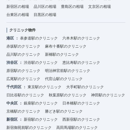
新宿区の相場
品川区の相場
豊島区の相場
文京区の相場
台東区の相場
目黒区の相場
クリニック物件
港区
表参道駅のクリニック
六本木駅のクリニック
赤坂駅のクリニック
麻布十番駅のクリニック
品川駅のクリニック
新橋駅のクリニック
渋谷区
渋谷駅のクリニック
恵比寿駅のクリニック
原宿駅のクリニック
明治神宮前駅のクリニック
広尾駅のクリニック
代官山駅のクリニック
千代田区
東京駅のクリニック
大手町駅のクリニック
日比谷駅のクリニック
秋葉原駅のクリニック
神田駅のクリニック
中央区
銀座駅のクリニック
日本橋駅のクリニック
京橋駅のクリニック
勝どき駅のクリニック
新宿区
新宿駅のクリニック
西新宿駅のクリニック
新宿御苑前駅のクリニック
高田馬場駅のクリニック