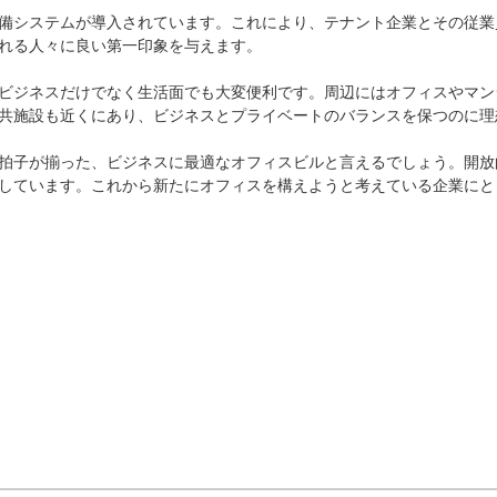
備システムが導入されています。これにより、テナント企業とその従業
れる人々に良い第一印象を与えます。

ビジネスだけでなく生活面でも大変便利です。周辺にはオフィスやマン
共施設も近くにあり、ビジネスとプライベートのバランスを保つのに理想
拍子が揃った、ビジネスに最適なオフィスビルと言えるでしょう。開放
しています。これから新たにオフィスを構えようと考えている企業にと