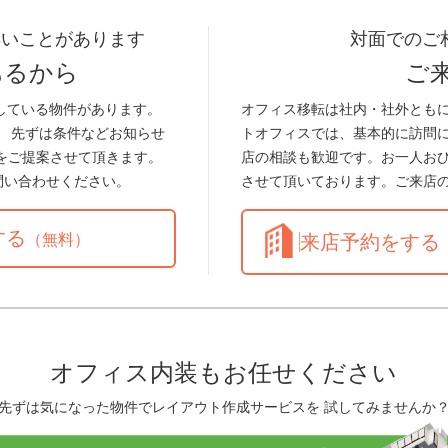
早いことがあります
対面でのご
あるから
ご
している物件があります。
オフィス移転は社内・社外とも
。 先ずは条件などお知らせ
トオフィスでは、基本的に訪問
をご提案させて頂きます。
店の相談も歓迎です。お一人お
問い合わせください。
させて頂いております。ご来店
する
（無料）
来店予約をする
オフィス内装もお任せください
先ずは気になった物件でレイアウト作成サービスを 試してみませんか