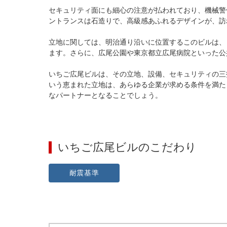
セキュリティ面にも細心の注意が払われており、機械警
ントランスは石造りで、高級感あふれるデザインが、訪
立地に関しては、明治通り沿いに位置するこのビルは、
ます。さらに、広尾公園や東京都立広尾病院といった公
いちご広尾ビルは、その立地、設備、セキュリティの三
いう恵まれた立地は、あらゆる企業が求める条件を満た
なパートナーとなることでしょう。
いちご広尾ビル
のこだわり
耐震基準