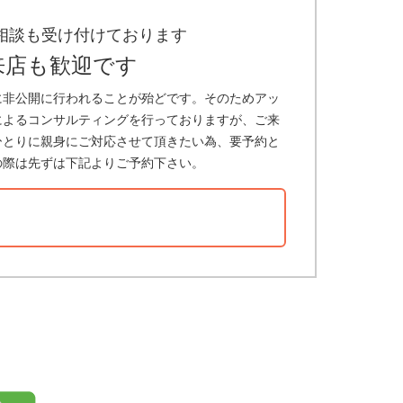
相談も受け付けております
来店も歓迎です
に非公開に行われることが殆どです。そのためアッ
によるコンサルティングを行っておりますが、ご来
ひとりに親身にご対応させて頂きたい為、要予約と
の際は先ずは下記よりご予約下さい。
？