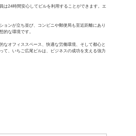
員は24時間安心してビルを利用することができます。エ
ションが立ち並び、コンビニや郵便局も至近距離にあり
的な環境です。

的なオフィススペース、快適な労働環境、そして都心と
って、いちご広尾ビルは、ビジネスの成功を支える強力