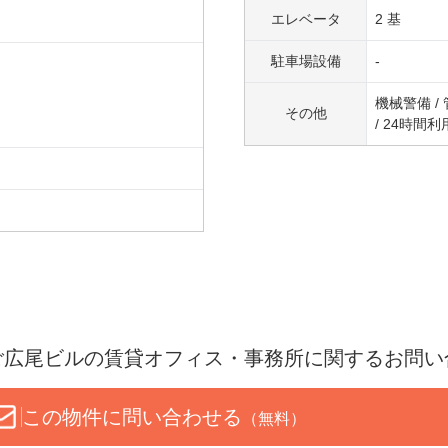
エレベータ
2 基
駐車場設備
-
機械警備 /
その他
/ 24時間
ご広尾ビル
の賃貸オフィス・事務所に関するお問い
この物件に問い合わせる
（無料）