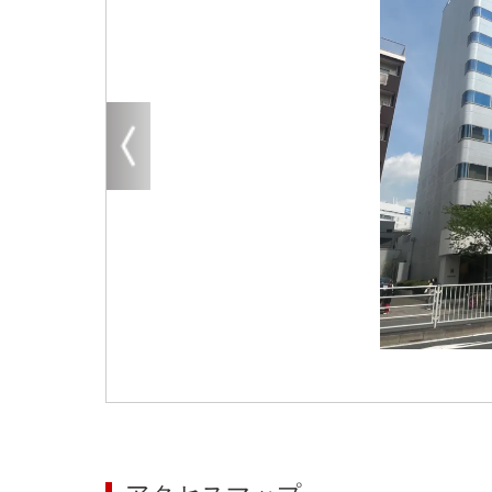
大阪
その他
エリアから探す
地図から探す
路線から探す
こだわりから探す
賃料相場を参考に探す
地図から探す
大阪のクリニックを探す