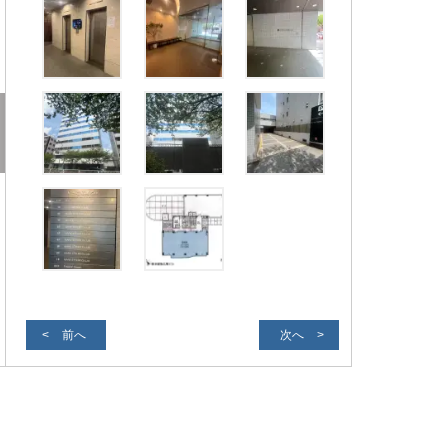
前へ
次へ