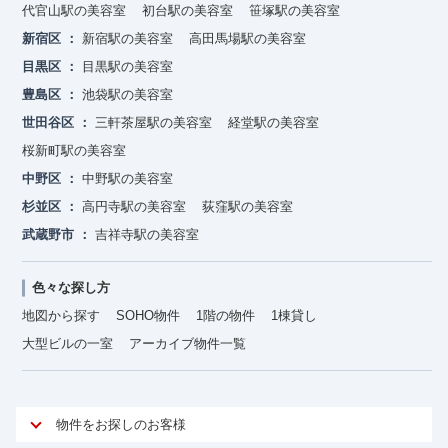
代官山駅の美容室
初台駅の美容室
笹塚駅の美容室
新宿区
新宿駅の美容室
高田馬場駅の美容室
目黒区
目黒駅の美容室
豊島区
池袋駅の美容室
世田谷区
三軒茶屋駅の美容室
経堂駅の美容室
桜新町駅の美容室
中野区
中野駅の美容室
杉並区
高円寺駅の美容室
荻窪駅の美容室
武蔵野市
吉祥寺駅の美容室
色々な探し方
地図から探す
SOHO物件
1階の物件
1棟貸し
大型ビルの一室
アーカイブ物件一覧
物件をお探しのお客様