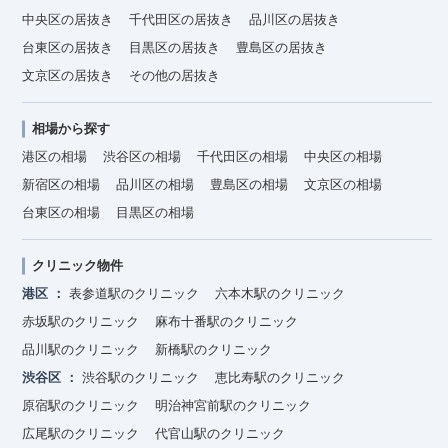
中央区の居抜き
千代田区の居抜き
品川区の居抜き
台東区の居抜き
目黒区の居抜き
豊島区の居抜き
文京区の居抜き
その他の居抜き
相場から探す
港区の相場
渋谷区の相場
千代田区の相場
中央区の相場
新宿区の相場
品川区の相場
豊島区の相場
文京区の相場
台東区の相場
目黒区の相場
クリニック物件
港区
表参道駅のクリニック
六本木駅のクリニック
赤坂駅のクリニック
麻布十番駅のクリニック
品川駅のクリニック
新橋駅のクリニック
渋谷区
渋谷駅のクリニック
恵比寿駅のクリニック
原宿駅のクリニック
明治神宮前駅のクリニック
広尾駅のクリニック
代官山駅のクリニック