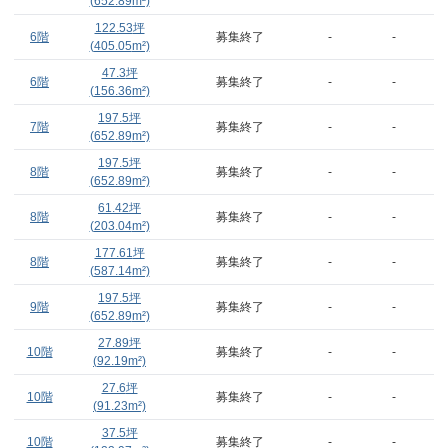
(
652.89
m²)
122.53
坪
6階
募集終了
-
-
(
405.05
m²)
47.3
坪
6階
募集終了
-
-
(
156.36
m²)
197.5
坪
7階
募集終了
-
-
(
652.89
m²)
197.5
坪
8階
募集終了
-
-
(
652.89
m²)
61.42
坪
8階
募集終了
-
-
(
203.04
m²)
177.61
坪
8階
募集終了
-
-
(
587.14
m²)
197.5
坪
9階
募集終了
-
-
(
652.89
m²)
27.89
坪
10階
募集終了
-
-
(
92.19
m²)
27.6
坪
10階
募集終了
-
-
(
91.23
m²)
37.5
坪
10階
募集終了
-
-