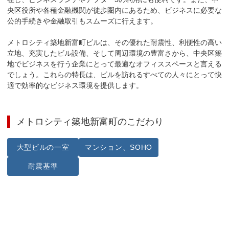
央区役所や各種金融機関が徒歩圏内にあるため、ビジネスに必要な
公的手続きや金融取引もスムーズに行えます。

メトロシティ築地新富町ビルは、その優れた耐震性、利便性の高い
立地、充実したビル設備、そして周辺環境の豊富さから、中央区築
地でビジネスを行う企業にとって最適なオフィススペースと言える
でしょう。これらの特長は、ビルを訪れるすべての人々にとって快
適で効率的なビジネス環境を提供します。
メトロシティ築地新富町
のこだわり
大型ビルの一室
マンション、SOHO
耐震基準