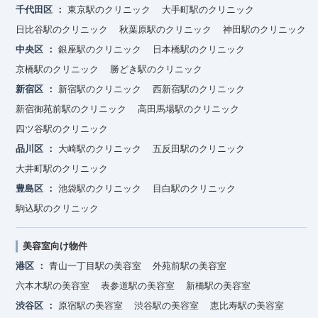
千代田区
東京駅のクリニック
大手町駅のクリニック
日比谷駅のクリニック
秋葉原駅のクリニック
神田駅のクリニック
中央区
銀座駅のクリニック
日本橋駅のクリニック
京橋駅のクリニック
勝どき駅のクリニック
新宿区
新宿駅のクリニック
西新宿駅のクリニック
新宿御苑前駅のクリニック
高田馬場駅のクリニック
四ツ谷駅のクリニック
品川区
大崎駅のクリニック
五反田駅のクリニック
大井町駅のクリニック
豊島区
池袋駅のクリニック
目白駅のクリニック
駒込駅のクリニック
美容室向け物件
港区
青山一丁目駅の美容室
外苑前駅の美容室
六本木駅の美容室
表参道駅の美容室
新橋駅の美容室
渋谷区
原宿駅の美容室
渋谷駅の美容室
恵比寿駅の美容室