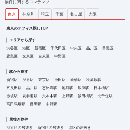
物件に関するコンテンツ
神奈川
埼玉
千葉
名古屋
大阪
東京
東京のオフィス探しTOP
エリアから探す
渋谷区
港区
新宿区
千代田区
中央区
品川区
目黒区
豊島区
文京区
台東区
中野区
駅から探す
新宿駅
渋谷駅
東京駅
神田駅
新橋駅
秋葉原駅
五反田駅
品川駅
恵比寿駅
池袋駅
銀座駅
日本橋駅
赤坂駅
表参道駅
六本木駅
上野駅
飯田橋駅
北千住駅
高田馬場駅
目黒駅
中野駅
居抜き物件
渋谷区の居抜き
新宿区の居抜き
港区の居抜き