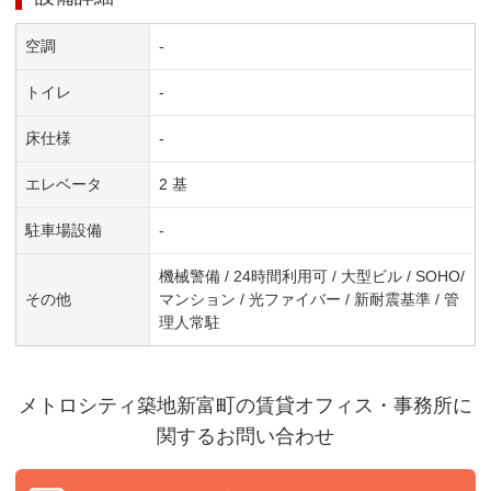
空調
-
トイレ
-
床仕様
-
エレベータ
2 基
駐車場設備
-
機械警備 / 24時間利用可 / 大型ビル / SOHO/
その他
マンション / 光ファイバー / 新耐震基準 / 管
理人常駐
メトロシティ築地新富町
の賃貸オフィス・事務所に
関するお問い合わせ