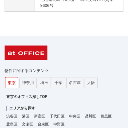
9606号
物件に関するコンテンツ
神奈川
埼玉
千葉
名古屋
大阪
東京
東京のオフィス探しTOP
エリアから探す
渋谷区
港区
新宿区
千代田区
中央区
品川区
目黒区
豊島区
文京区
台東区
中野区