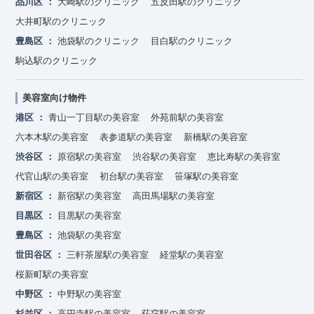
品川区
大崎駅のクリニック
五反田駅のクリニック
大井町駅のクリニック
豊島区
池袋駅のクリニック
目白駅のクリニック
駒込駅のクリニック
美容室向け物件
港区
青山一丁目駅の美容室
外苑前駅の美容室
六本木駅の美容室
表参道駅の美容室
新橋駅の美容室
渋谷区
原宿駅の美容室
渋谷駅の美容室
恵比寿駅の美容室
代官山駅の美容室
初台駅の美容室
笹塚駅の美容室
新宿区
新宿駅の美容室
高田馬場駅の美容室
目黒区
目黒駅の美容室
豊島区
池袋駅の美容室
世田谷区
三軒茶屋駅の美容室
経堂駅の美容室
桜新町駅の美容室
中野区
中野駅の美容室
杉並区
高円寺駅の美容室
荻窪駅の美容室