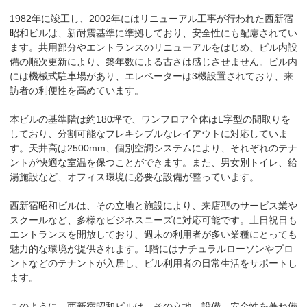
1982年に竣工し、2002年にはリニューアル工事が行われた西新宿
昭和ビルは、新耐震基準に準拠しており、安全性にも配慮されてい
ます。共用部分やエントランスのリニューアルをはじめ、ビル内設
備の順次更新により、築年数による古さは感じさせません。ビル内
には機械式駐車場があり、エレベーターは3機設置されており、来
訪者の利便性を高めています。

本ビルの基準階は約180坪で、ワンフロア全体はL字型の間取りを
しており、分割可能なフレキシブルなレイアウトに対応していま
す。天井高は2500mm、個別空調システムにより、それぞれのテナ
ントが快適な室温を保つことができます。また、男女別トイレ、給
湯施設など、オフィス環境に必要な設備が整っています。

西新宿昭和ビルは、その立地と施設により、来店型のサービス業や
スクールなど、多様なビジネスニーズに対応可能です。土日祝日も
エントランスを開放しており、週末の利用者が多い業種にとっても
魅力的な環境が提供されます。1階にはナチュラルローソンやプロ
ントなどのテナントが入居し、ビル利用者の日常生活をサポートし
ます。

このように、西新宿昭和ビルは、その立地、設備、安全性を兼ね備