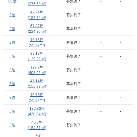
B1階
募集終了
-
-
(
276.69
m²)
47.71
坪
2階
募集終了
-
-
(
157.72
m²)
67.87
坪
2階
募集終了
-
-
(
224.36
m²)
16.73
坪
2階
募集終了
-
-
(
55.32
m²)
39.12
坪
3階
募集終了
-
-
(
129.32
m²)
122.2
坪
3階
募集終了
-
-
(
403.96
m²)
47.14
坪
3階
募集終了
-
-
(
155.83
m²)
16.75
坪
3階
募集終了
-
-
(
55.37
m²)
130.36
坪
3階
募集終了
-
-
(
430.94
m²)
46.7
坪
3階
募集終了
-
-
(
154.37
m²)
17
坪