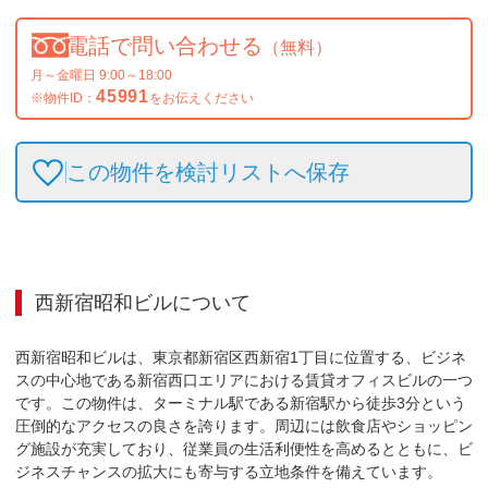
電話で問い合わせる
（無料）
月～金曜日 9:00～18:00
45991
※物件ID：
をお伝えください
この物件を検討リストへ保存
西新宿昭和ビル
について
西新宿昭和ビルは、東京都新宿区西新宿1丁目に位置する、ビジネ
スの中心地である新宿西口エリアにおける賃貸オフィスビルの一つ
です。この物件は、ターミナル駅である新宿駅から徒歩3分という
圧倒的なアクセスの良さを誇ります。周辺には飲食店やショッピン
グ施設が充実しており、従業員の生活利便性を高めるとともに、ビ
ジネスチャンスの拡大にも寄与する立地条件を備えています。
