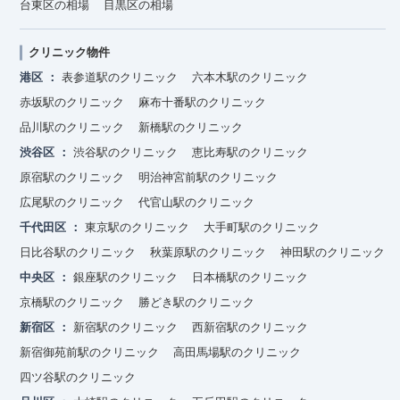
台東区の相場
目黒区の相場
クリニック物件
港区
表参道駅のクリニック
六本木駅のクリニック
赤坂駅のクリニック
麻布十番駅のクリニック
品川駅のクリニック
新橋駅のクリニック
渋谷区
渋谷駅のクリニック
恵比寿駅のクリニック
原宿駅のクリニック
明治神宮前駅のクリニック
広尾駅のクリニック
代官山駅のクリニック
千代田区
東京駅のクリニック
大手町駅のクリニック
日比谷駅のクリニック
秋葉原駅のクリニック
神田駅のクリニック
中央区
銀座駅のクリニック
日本橋駅のクリニック
京橋駅のクリニック
勝どき駅のクリニック
新宿区
新宿駅のクリニック
西新宿駅のクリニック
新宿御苑前駅のクリニック
高田馬場駅のクリニック
四ツ谷駅のクリニック