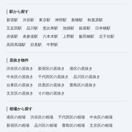
駅から探す
新宿駅
渋谷駅
東京駅
神田駅
新橋駅
秋葉原駅
五反田駅
品川駅
恵比寿駅
池袋駅
銀座駅
日本橋駅
赤坂駅
表参道駅
六本木駅
上野駅
飯田橋駅
北千住駅
高田馬場駅
目黒駅
中野駅
居抜き物件
渋谷区の居抜き
新宿区の居抜き
港区の居抜き
中央区の居抜き
千代田区の居抜き
品川区の居抜き
台東区の居抜き
目黒区の居抜き
豊島区の居抜き
文京区の居抜き
その他の居抜き
相場から探す
港区の相場
渋谷区の相場
千代田区の相場
中央区の相場
新宿区の相場
品川区の相場
豊島区の相場
文京区の相場