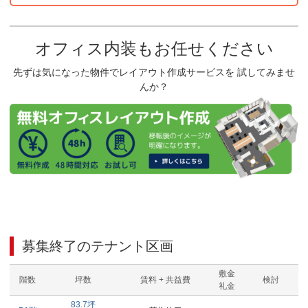
オフィス内装もお任せください
先ずは気になった物件でレイアウト作成サービスを 試してみませ
んか？
募集終了のテナント区画
敷金
階数
坪数
賃料 + 共益費
検討
礼金
83.7
坪