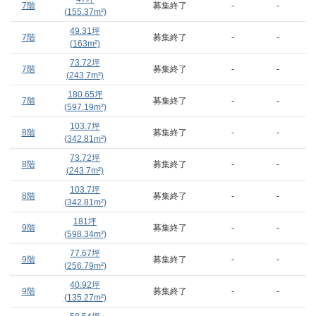
7階
募集終了
-
-
(
155.37
m²)
49.31
坪
7階
募集終了
-
-
(
163
m²)
73.72
坪
7階
募集終了
-
-
(
243.7
m²)
180.65
坪
7階
募集終了
-
-
(
597.19
m²)
103.7
坪
8階
募集終了
-
-
(
342.81
m²)
73.72
坪
8階
募集終了
-
-
(
243.7
m²)
103.7
坪
8階
募集終了
-
-
(
342.81
m²)
181
坪
9階
募集終了
-
-
(
598.34
m²)
77.67
坪
9階
募集終了
-
-
(
256.79
m²)
40.92
坪
9階
募集終了
-
-
(
135.27
m²)