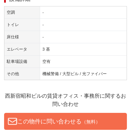
空調
-
トイレ
-
床仕様
-
エレベータ
3 基
駐車場設備
空有
その他
機械警備 / 大型ビル / 光ファイバー
西新宿昭和ビル
の賃貸オフィス・事務所に関するお
問い合わせ
この物件に問い合わせる
（無料）