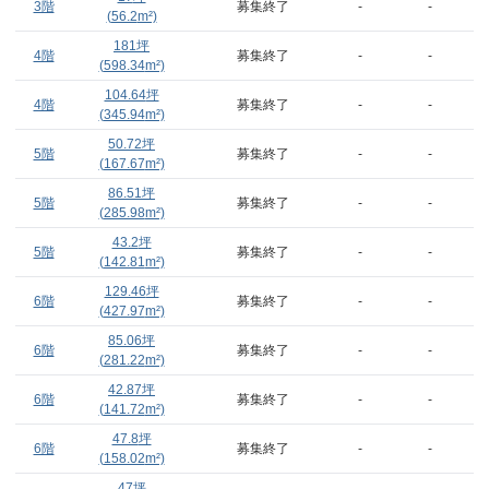
3階
募集終了
-
-
(
56.2
m²)
181
坪
4階
募集終了
-
-
(
598.34
m²)
104.64
坪
4階
募集終了
-
-
(
345.94
m²)
50.72
坪
5階
募集終了
-
-
(
167.67
m²)
86.51
坪
5階
募集終了
-
-
(
285.98
m²)
43.2
坪
5階
募集終了
-
-
(
142.81
m²)
129.46
坪
6階
募集終了
-
-
(
427.97
m²)
85.06
坪
6階
募集終了
-
-
(
281.22
m²)
42.87
坪
6階
募集終了
-
-
(
141.72
m²)
47.8
坪
6階
募集終了
-
-
(
158.02
m²)
47
坪