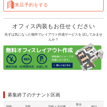
来店予約をする
オフィス内装もお任せください
先ずは気になった物件でレイアウト作成サービスを 試してみませ
んか？
募集終了のテナント区画
敷金
階数
坪数
賃料 + 共益費
検討