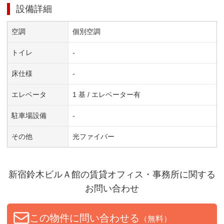
設備詳細
空調
個別空調
トイレ
-
床仕様
-
エレベータ
1 基 / エレベーター有
駐車場設備
-
その他
光ファイバー
新宿鈴木ビルＡ館
の賃貸オフィス・事務所に関する
お問い合わせ
この物件に問い合わせる
（無料）