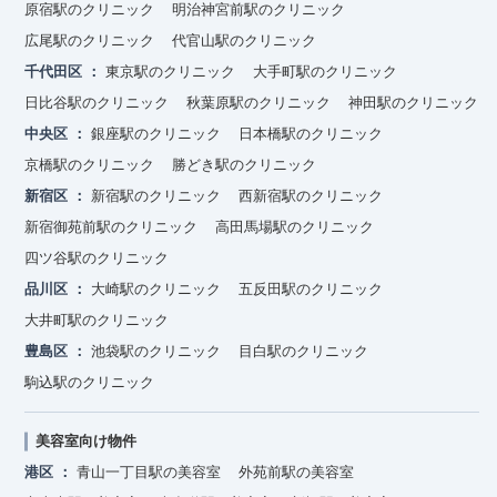
原宿駅のクリニック
明治神宮前駅のクリニック
広尾駅のクリニック
代官山駅のクリニック
千代田区
東京駅のクリニック
大手町駅のクリニック
日比谷駅のクリニック
秋葉原駅のクリニック
神田駅のクリニック
中央区
銀座駅のクリニック
日本橋駅のクリニック
京橋駅のクリニック
勝どき駅のクリニック
新宿区
新宿駅のクリニック
西新宿駅のクリニック
新宿御苑前駅のクリニック
高田馬場駅のクリニック
四ツ谷駅のクリニック
品川区
大崎駅のクリニック
五反田駅のクリニック
大井町駅のクリニック
豊島区
池袋駅のクリニック
目白駅のクリニック
駒込駅のクリニック
美容室向け物件
港区
青山一丁目駅の美容室
外苑前駅の美容室