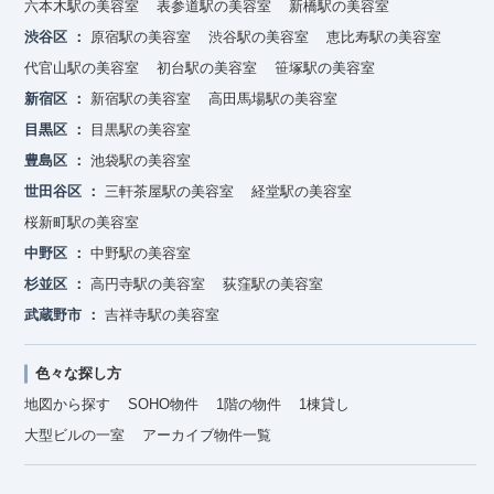
六本木駅の美容室
表参道駅の美容室
新橋駅の美容室
渋谷区
原宿駅の美容室
渋谷駅の美容室
恵比寿駅の美容室
代官山駅の美容室
初台駅の美容室
笹塚駅の美容室
新宿区
新宿駅の美容室
高田馬場駅の美容室
目黒区
目黒駅の美容室
豊島区
池袋駅の美容室
世田谷区
三軒茶屋駅の美容室
経堂駅の美容室
桜新町駅の美容室
中野区
中野駅の美容室
杉並区
高円寺駅の美容室
荻窪駅の美容室
武蔵野市
吉祥寺駅の美容室
色々な探し方
地図から探す
SOHO物件
1階の物件
1棟貸し
大型ビルの一室
アーカイブ物件一覧