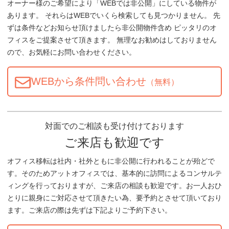
オーナー様のご希望により「WEBでは非公開」にしている物件が
あります。 それらはWEBでいくら検索しても見つかりません。 先
ずは条件などお知らせ頂けましたら非公開物件含め ピッタリのオ
フィスをご提案させて頂きます。 無理なお勧めはしておりません
ので、お気軽にお問い合わせください。
WEBから条件問い合わせ
（無料）
対面でのご相談も受け付けております
ご来店も歓迎です
オフィス移転は社内・社外ともに非公開に行われることが殆どで
す。そのためアットオフィスでは、基本的に訪問によるコンサルテ
ィングを行っておりますが、ご来店の相談も歓迎です。お一人おひ
とりに親身にご対応させて頂きたい為、要予約とさせて頂いており
ます。ご来店の際は先ずは下記よりご予約下さい。