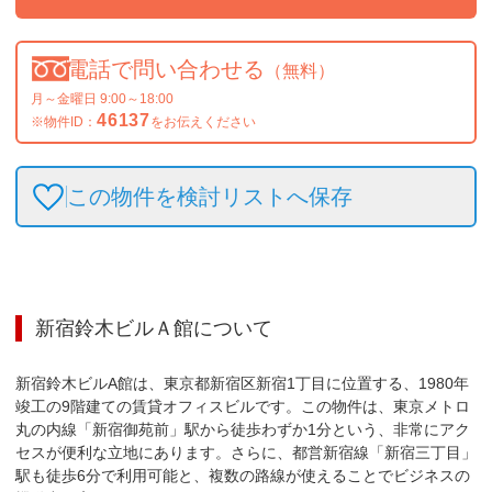
電話で問い合わせる
（無料）
月～金曜日 9:00～18:00
46137
※物件ID：
をお伝えください
この物件を検討リストへ保存
新宿鈴木ビルＡ館
について
新宿鈴木ビルA館は、東京都新宿区新宿1丁目に位置する、1980年
竣工の9階建ての賃貸オフィスビルです。この物件は、東京メトロ
丸の内線「新宿御苑前」駅から徒歩わずか1分という、非常にアク
セスが便利な立地にあります。さらに、都営新宿線「新宿三丁目」
駅も徒歩6分で利用可能と、複数の路線が使えることでビジネスの