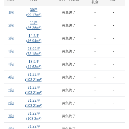
礼金
30
坪
1階
募集終了
-
-
(
99.17
m²)
11
坪
2階
募集終了
-
-
(
36.36
m²)
14.2
坪
2階
募集終了
-
-
(
46.94
m²)
23.65
坪
3階
募集終了
-
-
(
78.18
m²)
13.5
坪
3階
募集終了
-
-
(
44.63
m²)
31.22
坪
4階
募集終了
-
-
(
103.21
m²)
31.22
坪
5階
募集終了
-
-
(
103.21
m²)
31.22
坪
6階
募集終了
-
-
(
103.21
m²)
31.22
坪
7階
募集終了
-
-
(
103.2
m²)
31.22
坪