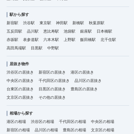
駅から探す
新宿駅
渋谷駅
東京駅
神田駅
新橋駅
秋葉原駅
五反田駅
品川駅
恵比寿駅
池袋駅
銀座駅
日本橋駅
赤坂駅
表参道駅
六本木駅
上野駅
飯田橋駅
北千住駅
高田馬場駅
目黒駅
中野駅
居抜き物件
渋谷区の居抜き
新宿区の居抜き
港区の居抜き
中央区の居抜き
千代田区の居抜き
品川区の居抜き
台東区の居抜き
目黒区の居抜き
豊島区の居抜き
文京区の居抜き
その他の居抜き
相場から探す
港区の相場
渋谷区の相場
千代田区の相場
中央区の相場
新宿区の相場
品川区の相場
豊島区の相場
文京区の相場