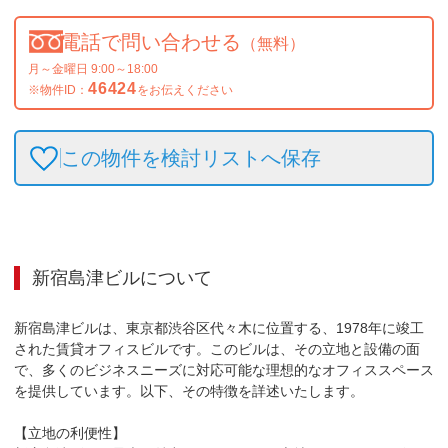
電話で問い合わせる
（無料）
月～金曜日 9:00～18:00
46424
※物件ID：
をお伝えください
この物件を検討リストへ保存
新宿島津ビル
について
新宿島津ビルは、東京都渋谷区代々木に位置する、1978年に竣工
された賃貸オフィスビルです。このビルは、その立地と設備の面
で、多くのビジネスニーズに対応可能な理想的なオフィススペース
を提供しています。以下、その特徴を詳述いたします。

【立地の利便性】
