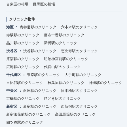
台東区の相場
目黒区の相場
クリニック物件
港区
表参道駅のクリニック
六本木駅のクリニック
赤坂駅のクリニック
麻布十番駅のクリニック
品川駅のクリニック
新橋駅のクリニック
渋谷区
渋谷駅のクリニック
恵比寿駅のクリニック
原宿駅のクリニック
明治神宮前駅のクリニック
広尾駅のクリニック
代官山駅のクリニック
千代田区
東京駅のクリニック
大手町駅のクリニック
日比谷駅のクリニック
秋葉原駅のクリニック
神田駅のクリニック
中央区
銀座駅のクリニック
日本橋駅のクリニック
京橋駅のクリニック
勝どき駅のクリニック
新宿区
新宿駅のクリニック
西新宿駅のクリニック
新宿御苑前駅のクリニック
高田馬場駅のクリニック
四ツ谷駅のクリニック