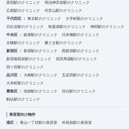
原宿駅のクリニック
明治神宮前駅のクリニック
広尾駅のクリニック
代官山駅のクリニック
千代田区
東京駅のクリニック
大手町駅のクリニック
日比谷駅のクリニック
秋葉原駅のクリニック
神田駅のクリニック
中央区
銀座駅のクリニック
日本橋駅のクリニック
京橋駅のクリニック
勝どき駅のクリニック
新宿区
新宿駅のクリニック
西新宿駅のクリニック
新宿御苑前駅のクリニック
高田馬場駅のクリニック
四ツ谷駅のクリニック
品川区
大崎駅のクリニック
五反田駅のクリニック
大井町駅のクリニック
豊島区
池袋駅のクリニック
目白駅のクリニック
駒込駅のクリニック
美容室向け物件
港区
青山一丁目駅の美容室
外苑前駅の美容室