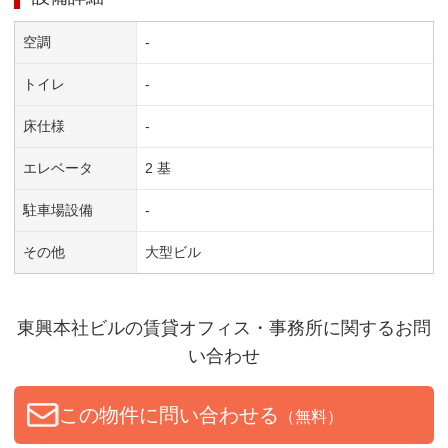
空調
-
トイレ
-
床仕様
-
エレベータ
2 基
駐車場設備
-
その他
大型ビル
東興本社ビル
の賃貸オフィス・事務所に関するお問
い合わせ
この物件に問い合わせる
（無料）