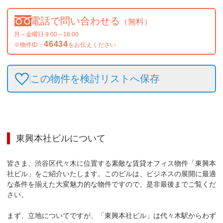
電話で問い合わせる
（無料）
月～金曜日 9:00～18:00
46434
※物件ID：
をお伝えください
この物件を検討リストへ保存
東興本社ビル
について
皆さま、渋谷区代々木に位置する素敵な賃貸オフィス物件「東興本
社ビル」をご紹介いたします。このビルは、ビジネスの展開に最適
な条件を揃えた大変魅力的な物件ですので、是非最後までご覧くだ
さい。

まず、立地についてですが、「東興本社ビル」は代々木駅からわず