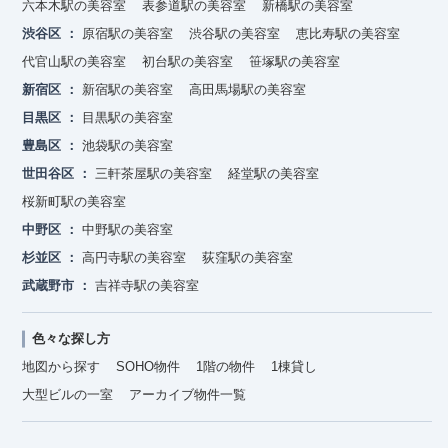
六本木駅の美容室
表参道駅の美容室
新橋駅の美容室
渋谷区
原宿駅の美容室
渋谷駅の美容室
恵比寿駅の美容室
代官山駅の美容室
初台駅の美容室
笹塚駅の美容室
新宿区
新宿駅の美容室
高田馬場駅の美容室
目黒区
目黒駅の美容室
豊島区
池袋駅の美容室
世田谷区
三軒茶屋駅の美容室
経堂駅の美容室
桜新町駅の美容室
中野区
中野駅の美容室
杉並区
高円寺駅の美容室
荻窪駅の美容室
武蔵野市
吉祥寺駅の美容室
色々な探し方
地図から探す
SOHO物件
1階の物件
1棟貸し
大型ビルの一室
アーカイブ物件一覧