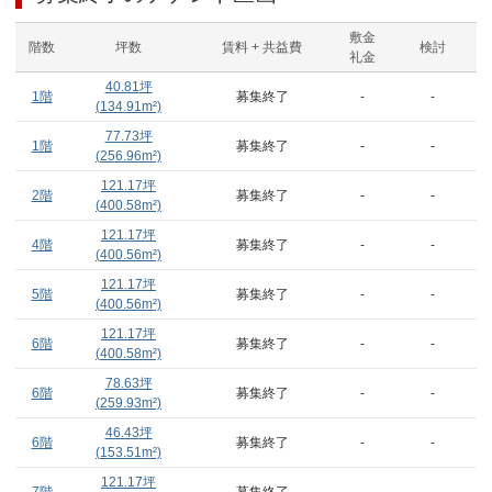
敷金
階数
坪数
賃料 + 共益費
検討
礼金
40.81
坪
1階
募集終了
-
-
(
134.91
m²)
77.73
坪
1階
募集終了
-
-
(
256.96
m²)
121.17
坪
2階
募集終了
-
-
(
400.58
m²)
121.17
坪
4階
募集終了
-
-
(
400.56
m²)
121.17
坪
5階
募集終了
-
-
(
400.56
m²)
121.17
坪
6階
募集終了
-
-
(
400.58
m²)
78.63
坪
6階
募集終了
-
-
(
259.93
m²)
46.43
坪
6階
募集終了
-
-
(
153.51
m²)
121.17
坪