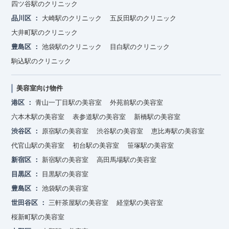
四ツ谷駅のクリニック
品川区
大崎駅のクリニック
五反田駅のクリニック
大井町駅のクリニック
豊島区
池袋駅のクリニック
目白駅のクリニック
駒込駅のクリニック
美容室向け物件
港区
青山一丁目駅の美容室
外苑前駅の美容室
六本木駅の美容室
表参道駅の美容室
新橋駅の美容室
渋谷区
原宿駅の美容室
渋谷駅の美容室
恵比寿駅の美容室
代官山駅の美容室
初台駅の美容室
笹塚駅の美容室
新宿区
新宿駅の美容室
高田馬場駅の美容室
目黒区
目黒駅の美容室
豊島区
池袋駅の美容室
世田谷区
三軒茶屋駅の美容室
経堂駅の美容室
桜新町駅の美容室