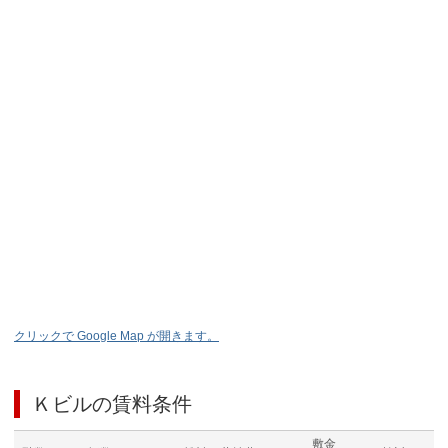
クリックで Google Map が開きます。
Ｋビル
の賃料条件
敷金