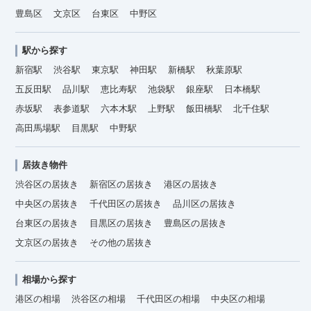
豊島区
文京区
台東区
中野区
駅から探す
新宿駅
渋谷駅
東京駅
神田駅
新橋駅
秋葉原駅
五反田駅
品川駅
恵比寿駅
池袋駅
銀座駅
日本橋駅
赤坂駅
表参道駅
六本木駅
上野駅
飯田橋駅
北千住駅
高田馬場駅
目黒駅
中野駅
居抜き物件
渋谷区の居抜き
新宿区の居抜き
港区の居抜き
中央区の居抜き
千代田区の居抜き
品川区の居抜き
台東区の居抜き
目黒区の居抜き
豊島区の居抜き
文京区の居抜き
その他の居抜き
相場から探す
港区の相場
渋谷区の相場
千代田区の相場
中央区の相場