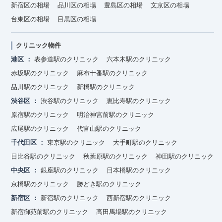
新宿区の相場
品川区の相場
豊島区の相場
文京区の相場
台東区の相場
目黒区の相場
クリニック物件
港区
表参道駅のクリニック
六本木駅のクリニック
赤坂駅のクリニック
麻布十番駅のクリニック
品川駅のクリニック
新橋駅のクリニック
渋谷区
渋谷駅のクリニック
恵比寿駅のクリニック
原宿駅のクリニック
明治神宮前駅のクリニック
広尾駅のクリニック
代官山駅のクリニック
千代田区
東京駅のクリニック
大手町駅のクリニック
日比谷駅のクリニック
秋葉原駅のクリニック
神田駅のクリニック
中央区
銀座駅のクリニック
日本橋駅のクリニック
京橋駅のクリニック
勝どき駅のクリニック
新宿区
新宿駅のクリニック
西新宿駅のクリニック
新宿御苑前駅のクリニック
高田馬場駅のクリニック