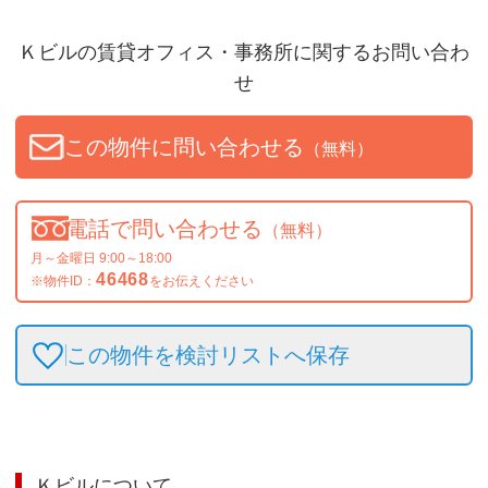
Ｋビル
の賃貸オフィス・事務所に関するお問い合わ
せ
この物件に問い合わせる
（無料）
電話で問い合わせる
（無料）
月～金曜日 9:00～18:00
46468
※物件ID：
をお伝えください
この物件を検討リストへ保存
Ｋビル
について