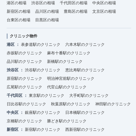
港区の相場
渋谷区の相場
千代田区の相場
中央区の相場
新宿区の相場
品川区の相場
豊島区の相場
文京区の相場
台東区の相場
目黒区の相場
クリニック物件
港区
表参道駅のクリニック
六本木駅のクリニック
赤坂駅のクリニック
麻布十番駅のクリニック
品川駅のクリニック
新橋駅のクリニック
渋谷区
渋谷駅のクリニック
恵比寿駅のクリニック
原宿駅のクリニック
明治神宮前駅のクリニック
広尾駅のクリニック
代官山駅のクリニック
千代田区
東京駅のクリニック
大手町駅のクリニック
日比谷駅のクリニック
秋葉原駅のクリニック
神田駅のクリニック
中央区
銀座駅のクリニック
日本橋駅のクリニック
京橋駅のクリニック
勝どき駅のクリニック
新宿区
新宿駅のクリニック
西新宿駅のクリニック