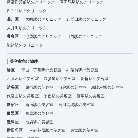
新宿御苑前駅のクリニック
高田馬場駅のクリニック
四ツ谷駅のクリニック
品川区
大崎駅のクリニック
五反田駅のクリニック
大井町駅のクリニック
豊島区
池袋駅のクリニック
目白駅のクリニック
駒込駅のクリニック
美容室向け物件
港区
青山一丁目駅の美容室
外苑前駅の美容室
六本木駅の美容室
表参道駅の美容室
新橋駅の美容室
渋谷区
原宿駅の美容室
渋谷駅の美容室
恵比寿駅の美容室
代官山駅の美容室
初台駅の美容室
笹塚駅の美容室
新宿区
新宿駅の美容室
高田馬場駅の美容室
目黒区
目黒駅の美容室
豊島区
池袋駅の美容室
世田谷区
三軒茶屋駅の美容室
経堂駅の美容室