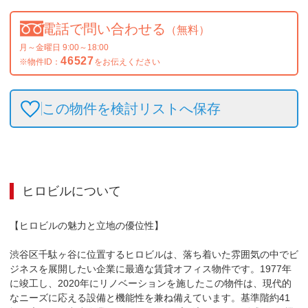
電話で問い合わせる
（無料）
月～金曜日 9:00～18:00
46527
※物件ID：
をお伝えください
この物件を検討リストへ保存
ヒロビル
について
【ヒロビルの魅力と立地の優位性】

渋谷区千駄ヶ谷に位置するヒロビルは、落ち着いた雰囲気の中でビ
ジネスを展開したい企業に最適な賃貸オフィス物件です。1977年
に竣工し、2020年にリノベーションを施したこの物件は、現代的
なニーズに応える設備と機能性を兼ね備えています。基準階約41