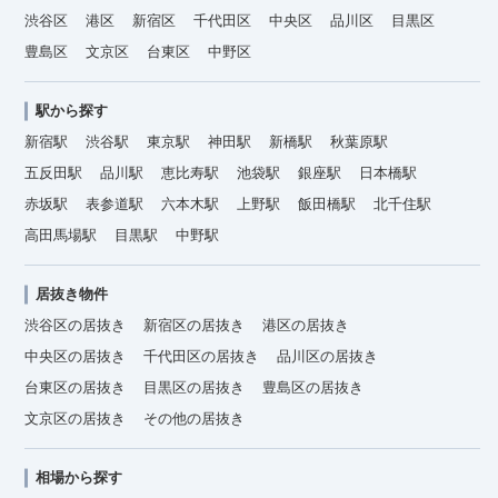
渋谷区
港区
新宿区
千代田区
中央区
品川区
目黒区
豊島区
文京区
台東区
中野区
駅から探す
新宿駅
渋谷駅
東京駅
神田駅
新橋駅
秋葉原駅
五反田駅
品川駅
恵比寿駅
池袋駅
銀座駅
日本橋駅
赤坂駅
表参道駅
六本木駅
上野駅
飯田橋駅
北千住駅
高田馬場駅
目黒駅
中野駅
居抜き物件
渋谷区の居抜き
新宿区の居抜き
港区の居抜き
中央区の居抜き
千代田区の居抜き
品川区の居抜き
台東区の居抜き
目黒区の居抜き
豊島区の居抜き
文京区の居抜き
その他の居抜き
相場から探す