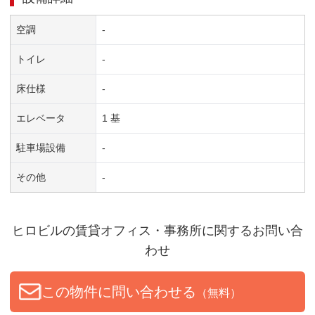
空調
-
トイレ
-
床仕様
-
エレベータ
1 基
駐車場設備
-
その他
-
ヒロビル
の賃貸オフィス・事務所に関するお問い合
わせ
この物件に問い合わせる
（無料）