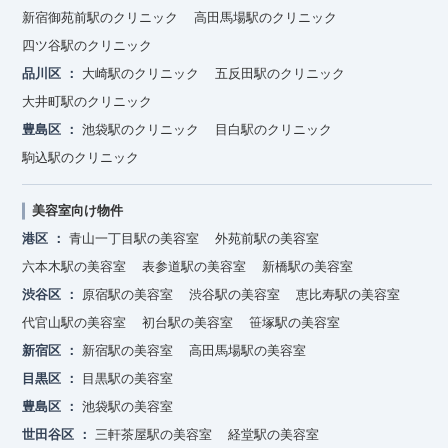
新宿御苑前駅のクリニック
高田馬場駅のクリニック
四ツ谷駅のクリニック
品川区
大崎駅のクリニック
五反田駅のクリニック
大井町駅のクリニック
豊島区
池袋駅のクリニック
目白駅のクリニック
駒込駅のクリニック
美容室向け物件
港区
青山一丁目駅の美容室
外苑前駅の美容室
六本木駅の美容室
表参道駅の美容室
新橋駅の美容室
渋谷区
原宿駅の美容室
渋谷駅の美容室
恵比寿駅の美容室
代官山駅の美容室
初台駅の美容室
笹塚駅の美容室
新宿区
新宿駅の美容室
高田馬場駅の美容室
目黒区
目黒駅の美容室
豊島区
池袋駅の美容室
世田谷区
三軒茶屋駅の美容室
経堂駅の美容室