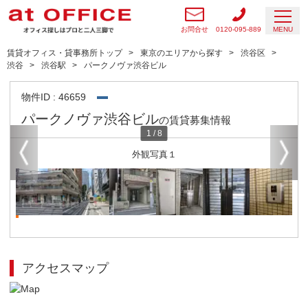
お問合せ
0120-095-889
MENU
賃貸オフィス・貸事務所トップ
東京のエリアから探す
渋谷区
渋谷
渋谷駅
パークノヴァ渋谷ビル
物件ID : 46659
パークノヴァ渋谷ビル
の賃貸募集情報
1
/
8
外観写真１
アクセスマップ