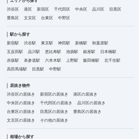
エリアから探す
渋谷区
港区
新宿区
千代田区
中央区
品川区
目黒区
豊島区
文京区
台東区
中野区
駅から探す
新宿駅
渋谷駅
東京駅
神田駅
新橋駅
秋葉原駅
五反田駅
品川駅
恵比寿駅
池袋駅
銀座駅
日本橋駅
赤坂駅
表参道駅
六本木駅
上野駅
飯田橋駅
北千住駅
高田馬場駅
目黒駅
中野駅
居抜き物件
渋谷区の居抜き
新宿区の居抜き
港区の居抜き
中央区の居抜き
千代田区の居抜き
品川区の居抜き
台東区の居抜き
目黒区の居抜き
豊島区の居抜き
文京区の居抜き
その他の居抜き
相場から探す