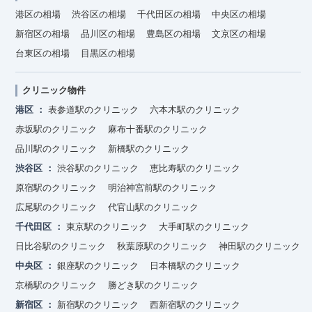
港区の相場
渋谷区の相場
千代田区の相場
中央区の相場
新宿区の相場
品川区の相場
豊島区の相場
文京区の相場
台東区の相場
目黒区の相場
クリニック物件
港区
表参道駅のクリニック
六本木駅のクリニック
赤坂駅のクリニック
麻布十番駅のクリニック
品川駅のクリニック
新橋駅のクリニック
渋谷区
渋谷駅のクリニック
恵比寿駅のクリニック
原宿駅のクリニック
明治神宮前駅のクリニック
広尾駅のクリニック
代官山駅のクリニック
千代田区
東京駅のクリニック
大手町駅のクリニック
日比谷駅のクリニック
秋葉原駅のクリニック
神田駅のクリニック
中央区
銀座駅のクリニック
日本橋駅のクリニック
京橋駅のクリニック
勝どき駅のクリニック
新宿区
新宿駅のクリニック
西新宿駅のクリニック