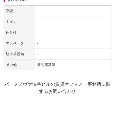
空調
-
トイレ
-
床仕様
-
エレベータ
-
駐車場設備
-
その他
新耐震基準
パークノヴァ渋谷ビル
の賃貸オフィス・事務所に関
するお問い合わせ