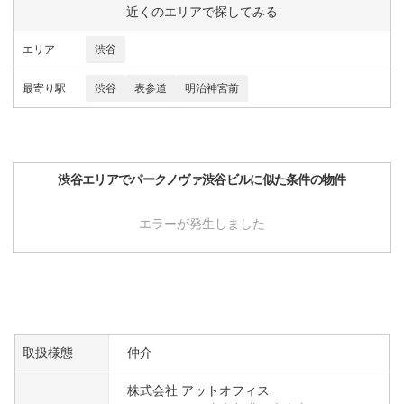
近くのエリアで探してみる
エリア
渋谷
最寄り駅
渋谷
表参道
明治神宮前
渋谷
エリアで
パークノヴァ渋谷ビル
に似た条件の物件
エラーが発生しました
取扱様態
仲介
株式会社 アットオフィス