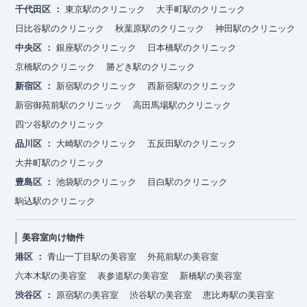
千代田区
東京駅のクリニック
大手町駅のクリニック
日比谷駅のクリニック
秋葉原駅のクリニック
神田駅のクリニック
中央区
銀座駅のクリニック
日本橋駅のクリニック
京橋駅のクリニック
勝どき駅のクリニック
新宿区
新宿駅のクリニック
西新宿駅のクリニック
新宿御苑前駅のクリニック
高田馬場駅のクリニック
四ツ谷駅のクリニック
品川区
大崎駅のクリニック
五反田駅のクリニック
大井町駅のクリニック
豊島区
池袋駅のクリニック
目白駅のクリニック
駒込駅のクリニック
美容室向け物件
港区
青山一丁目駅の美容室
外苑前駅の美容室
六本木駅の美容室
表参道駅の美容室
新橋駅の美容室
渋谷区
原宿駅の美容室
渋谷駅の美容室
恵比寿駅の美容室