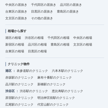
中央区の居抜き
千代田区の居抜き
品川区の居抜き
台東区の居抜き
目黒区の居抜き
豊島区の居抜き
文京区の居抜き
その他の居抜き
相場から探す
港区の相場
渋谷区の相場
千代田区の相場
中央区の相場
新宿区の相場
品川区の相場
豊島区の相場
文京区の相場
台東区の相場
目黒区の相場
クリニック物件
港区
表参道駅のクリニック
六本木駅のクリニック
赤坂駅のクリニック
麻布十番駅のクリニック
品川駅のクリニック
新橋駅のクリニック
渋谷区
渋谷駅のクリニック
恵比寿駅のクリニック
原宿駅のクリニック
明治神宮前駅のクリニック
広尾駅のクリニック
代官山駅のクリニック