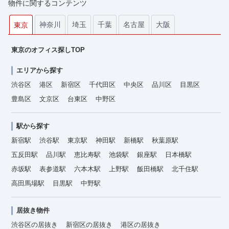
物件に関するコンテンツ
神奈川
埼玉
千葉
名古屋
大阪
東京
東京のオフィス探しTOP
エリアから探す
渋谷区
港区
新宿区
千代田区
中央区
品川区
目黒区
豊島区
文京区
台東区
中野区
駅から探す
新宿駅
渋谷駅
東京駅
神田駅
新橋駅
秋葉原駅
五反田駅
品川駅
恵比寿駅
池袋駅
銀座駅
日本橋駅
赤坂駅
表参道駅
六本木駅
上野駅
飯田橋駅
北千住駅
高田馬場駅
目黒駅
中野駅
居抜き物件
渋谷区の居抜き
新宿区の居抜き
港区の居抜き