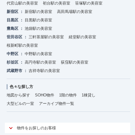
代官山駅の美容室
初台駅の美容室
笹塚駅の美容室
新宿区
新宿駅の美容室
高田馬場駅の美容室
目黒区
目黒駅の美容室
豊島区
池袋駅の美容室
世田谷区
三軒茶屋駅の美容室
経堂駅の美容室
桜新町駅の美容室
中野区
中野駅の美容室
杉並区
高円寺駅の美容室
荻窪駅の美容室
武蔵野市
吉祥寺駅の美容室
色々な探し方
地図から探す
SOHO物件
1階の物件
1棟貸し
大型ビルの一室
アーカイブ物件一覧
物件をお探しのお客様