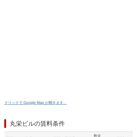
クリックで Google Map が開きます。
丸栄ビル
の賃料条件
敷金