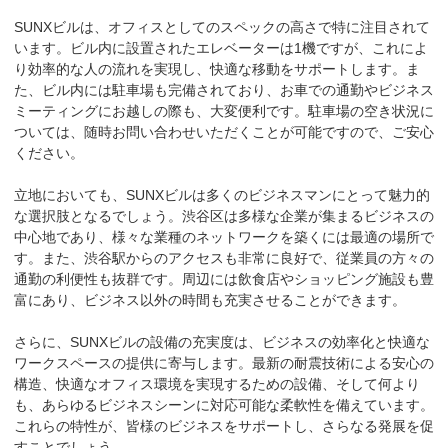
SUNXビルは、オフィスとしてのスペックの高さで特に注目されて
います。ビル内に設置されたエレベーターは1機ですが、これによ
り効率的な人の流れを実現し、快適な移動をサポートします。ま
た、ビル内には駐車場も完備されており、お車での通勤やビジネス
ミーティングにお越しの際も、大変便利です。駐車場の空き状況に
ついては、随時お問い合わせいただくことが可能ですので、ご安心
ください。

立地においても、SUNXビルは多くのビジネスマンにとって魅力的
な選択肢となるでしょう。渋谷区は多様な企業が集まるビジネスの
中心地であり、様々な業種のネットワークを築くには最適の場所で
す。また、渋谷駅からのアクセスも非常に良好で、従業員の方々の
通勤の利便性も抜群です。周辺には飲食店やショッピング施設も豊
富にあり、ビジネス以外の時間も充実させることができます。

さらに、SUNXビルの設備の充実度は、ビジネスの効率化と快適な
ワークスペースの提供に寄与します。最新の耐震技術による安心の
構造、快適なオフィス環境を実現するための設備、そして何より
も、あらゆるビジネスシーンに対応可能な柔軟性を備えています。
これらの特性が、皆様のビジネスをサポートし、さらなる発展を促
すことでしょう。
