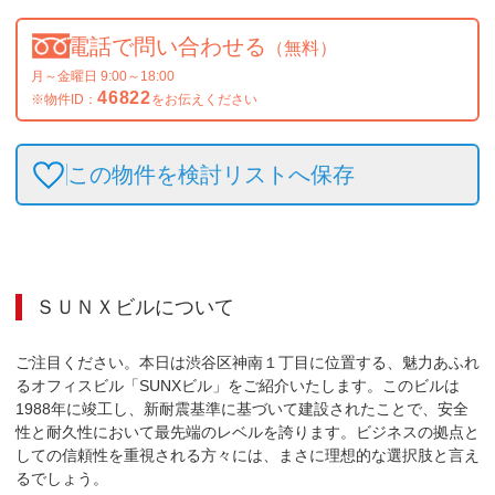
電話で問い合わせる
（無料）
月～金曜日 9:00～18:00
46822
※物件ID：
をお伝えください
この物件を検討リストへ保存
ＳＵＮＸビル
について
ご注目ください。本日は渋谷区神南１丁目に位置する、魅力あふれ
るオフィスビル「SUNXビル」をご紹介いたします。このビルは
1988年に竣工し、新耐震基準に基づいて建設されたことで、安全
性と耐久性において最先端のレベルを誇ります。ビジネスの拠点と
しての信頼性を重視される方々には、まさに理想的な選択肢と言え
るでしょう。
