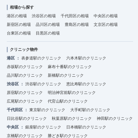
相場から探す
港区の相場
渋谷区の相場
千代田区の相場
中央区の相場
新宿区の相場
品川区の相場
豊島区の相場
文京区の相場
台東区の相場
目黒区の相場
クリニック物件
港区
表参道駅のクリニック
六本木駅のクリニック
赤坂駅のクリニック
麻布十番駅のクリニック
品川駅のクリニック
新橋駅のクリニック
渋谷区
渋谷駅のクリニック
恵比寿駅のクリニック
原宿駅のクリニック
明治神宮前駅のクリニック
広尾駅のクリニック
代官山駅のクリニック
千代田区
東京駅のクリニック
大手町駅のクリニック
日比谷駅のクリニック
秋葉原駅のクリニック
神田駅のクリニック
中央区
銀座駅のクリニック
日本橋駅のクリニック
京橋駅のクリニック
勝どき駅のクリニック