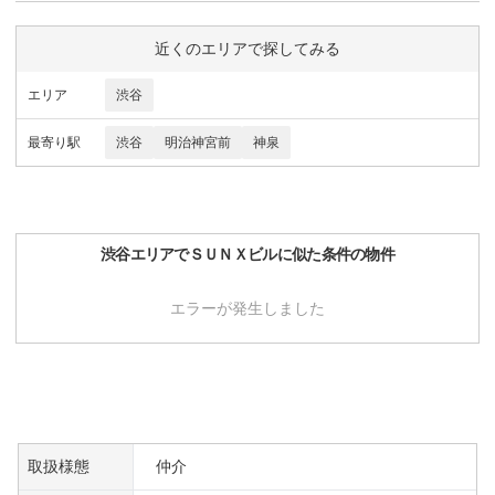
近くのエリアで探してみる
エリア
渋谷
最寄り駅
渋谷
明治神宮前
神泉
渋谷
エリアで
ＳＵＮＸビル
に似た条件の物件
エラーが発生しました
取扱様態
仲介