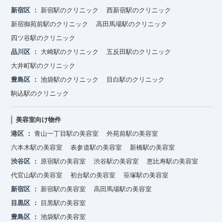
新宿区
新宿駅のクリニック
西新宿駅のクリニック
新宿御苑前駅のクリニック
高田馬場駅のクリニック
四ツ谷駅のクリニック
品川区
大崎駅のクリニック
五反田駅のクリニック
大井町駅のクリニック
豊島区
池袋駅のクリニック
目白駅のクリニック
駒込駅のクリニック
美容室向け物件
港区
青山一丁目駅の美容室
外苑前駅の美容室
六本木駅の美容室
表参道駅の美容室
新橋駅の美容室
渋谷区
原宿駅の美容室
渋谷駅の美容室
恵比寿駅の美容室
代官山駅の美容室
初台駅の美容室
笹塚駅の美容室
新宿区
新宿駅の美容室
高田馬場駅の美容室
目黒区
目黒駅の美容室
豊島区
池袋駅の美容室