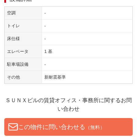
空調
-
トイレ
-
床仕様
-
エレベータ
1 基
駐車場設備
-
その他
新耐震基準
ＳＵＮＸビル
の賃貸オフィス・事務所に関するお問
い合わせ
この物件に問い合わせる
（無料）