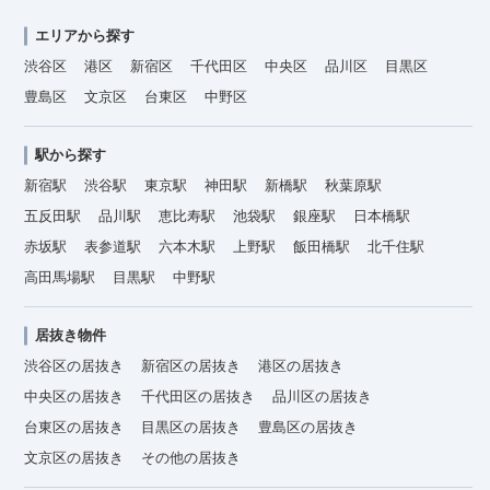
エリアから探す
渋谷区
港区
新宿区
千代田区
中央区
品川区
目黒区
豊島区
文京区
台東区
中野区
駅から探す
新宿駅
渋谷駅
東京駅
神田駅
新橋駅
秋葉原駅
五反田駅
品川駅
恵比寿駅
池袋駅
銀座駅
日本橋駅
赤坂駅
表参道駅
六本木駅
上野駅
飯田橋駅
北千住駅
高田馬場駅
目黒駅
中野駅
居抜き物件
渋谷区の居抜き
新宿区の居抜き
港区の居抜き
中央区の居抜き
千代田区の居抜き
品川区の居抜き
台東区の居抜き
目黒区の居抜き
豊島区の居抜き
文京区の居抜き
その他の居抜き