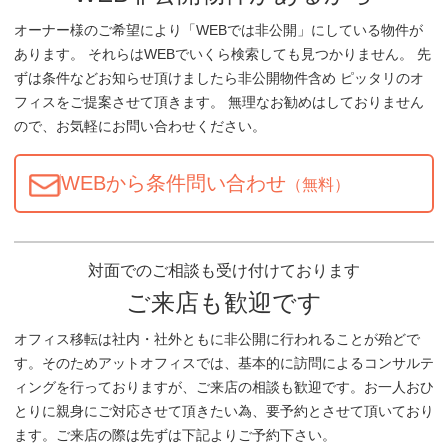
オーナー様のご希望により「WEBでは非公開」にしている物件が
あります。 それらはWEBでいくら検索しても見つかりません。 先
ずは条件などお知らせ頂けましたら非公開物件含め ピッタリのオ
フィスをご提案させて頂きます。 無理なお勧めはしておりません
ので、お気軽にお問い合わせください。
WEBから条件問い合わせ
（無料）
対面でのご相談も受け付けております
ご来店も歓迎です
オフィス移転は社内・社外ともに非公開に行われることが殆どで
す。そのためアットオフィスでは、基本的に訪問によるコンサルテ
ィングを行っておりますが、ご来店の相談も歓迎です。お一人おひ
とりに親身にご対応させて頂きたい為、要予約とさせて頂いており
ます。ご来店の際は先ずは下記よりご予約下さい。