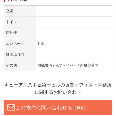
空調
-
トイレ
-
床仕様
-
エレベータ
1 基
駐車場設備
-
その他
機械警備 / 光ファイバー / 新耐震基準
キューアス八丁堀第一ビル
の賃貸オフィス・事務所
に関するお問い合わせ
この物件に問い合わせる
（無料）