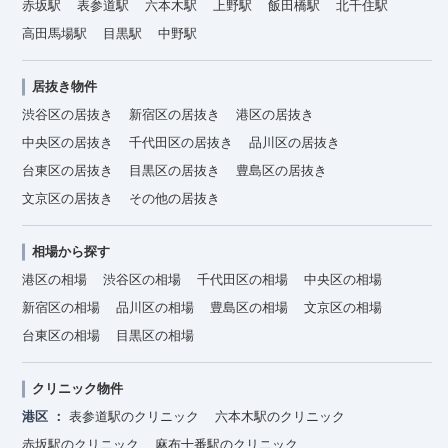
赤坂駅
表参道駅
六本木駅
上野駅
飯田橋駅
北千住駅
高田馬場駅
目黒駅
中野駅
居抜き物件
渋谷区の居抜き
新宿区の居抜き
港区の居抜き
中央区の居抜き
千代田区の居抜き
品川区の居抜き
台東区の居抜き
目黒区の居抜き
豊島区の居抜き
文京区の居抜き
その他の居抜き
相場から探す
港区の相場
渋谷区の相場
千代田区の相場
中央区の相場
新宿区の相場
品川区の相場
豊島区の相場
文京区の相場
台東区の相場
目黒区の相場
クリニック物件
港区
表参道駅のクリニック
六本木駅のクリニック
赤坂駅のクリニック
麻布十番駅のクリニック