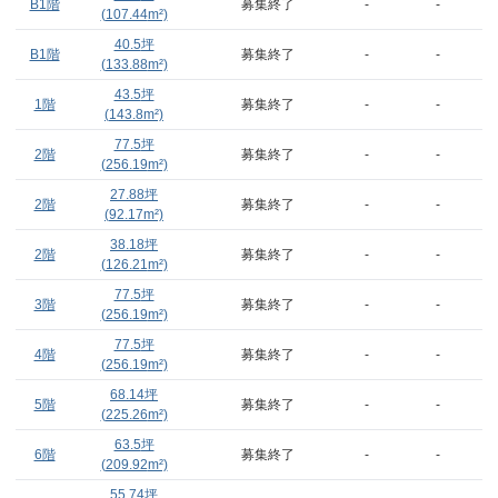
B1階
募集終了
-
-
(
107.44
m²)
40.5
坪
B1階
募集終了
-
-
(
133.88
m²)
43.5
坪
1階
募集終了
-
-
(
143.8
m²)
77.5
坪
2階
募集終了
-
-
(
256.19
m²)
27.88
坪
2階
募集終了
-
-
(
92.17
m²)
38.18
坪
2階
募集終了
-
-
(
126.21
m²)
77.5
坪
3階
募集終了
-
-
(
256.19
m²)
77.5
坪
4階
募集終了
-
-
(
256.19
m²)
68.14
坪
5階
募集終了
-
-
(
225.26
m²)
63.5
坪
6階
募集終了
-
-
(
209.92
m²)
55.74
坪