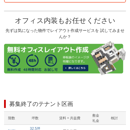
オフィス内装もお任せください
先ずは気になった物件でレイアウト作成サービスを 試してみませ
んか？
募集終了のテナント区画
敷金
階数
坪数
賃料 + 共益費
検討
礼金
32.5
坪