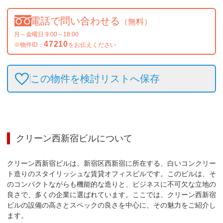
電話で問い合わせる
（無料）
月～金曜日 9:00～18:00
47210
※物件ID：
をお伝えください
この物件を検討リストへ保存
クリーン西新宿ビル
について
クリーン西新宿ビルは、新宿区西新宿に所在する、白いコンクリー
ト造りのスタイリッシュな賃貸オフィスビルです。このビルは、そ
のコンパクトながらも機能的な造りと、ビジネスに不可欠な立地の
良さで、多くの企業に選ばれています。ここでは、クリーン西新宿
ビルの設備の高さとスペックの良さを中心に、その魅力をご紹介し
ます。
