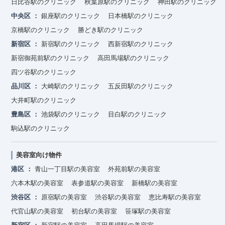
日比谷駅のクリニック
秋葉原駅のクリニック
神田駅のクリニック
中央区
銀座駅のクリニック
日本橋駅のクリニック
京橋駅のクリニック
勝どき駅のクリニック
新宿区
新宿駅のクリニック
西新宿駅のクリニック
新宿御苑前駅のクリニック
高田馬場駅のクリニック
四ツ谷駅のクリニック
品川区
大崎駅のクリニック
五反田駅のクリニック
大井町駅のクリニック
豊島区
池袋駅のクリニック
目白駅のクリニック
駒込駅のクリニック
美容室向け物件
港区
青山一丁目駅の美容室
外苑前駅の美容室
六本木駅の美容室
表参道駅の美容室
新橋駅の美容室
渋谷区
原宿駅の美容室
渋谷駅の美容室
恵比寿駅の美容室
代官山駅の美容室
初台駅の美容室
笹塚駅の美容室