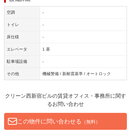
空調
-
トイレ
-
床仕様
-
エレベータ
1 基
駐車場設備
-
その他
機械警備 / 新耐震基準 / オートロック
クリーン西新宿ビル
の賃貸オフィス・事務所に関す
るお問い合わせ
この物件に問い合わせる
（無料）