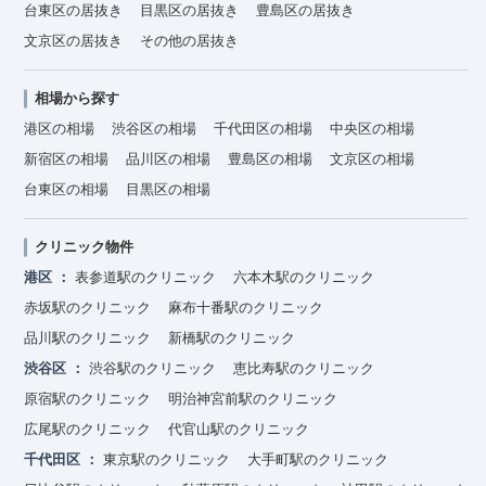
台東区の居抜き
目黒区の居抜き
豊島区の居抜き
文京区の居抜き
その他の居抜き
相場から探す
港区の相場
渋谷区の相場
千代田区の相場
中央区の相場
新宿区の相場
品川区の相場
豊島区の相場
文京区の相場
台東区の相場
目黒区の相場
クリニック物件
港区
表参道駅のクリニック
六本木駅のクリニック
赤坂駅のクリニック
麻布十番駅のクリニック
品川駅のクリニック
新橋駅のクリニック
渋谷区
渋谷駅のクリニック
恵比寿駅のクリニック
原宿駅のクリニック
明治神宮前駅のクリニック
広尾駅のクリニック
代官山駅のクリニック
千代田区
東京駅のクリニック
大手町駅のクリニック