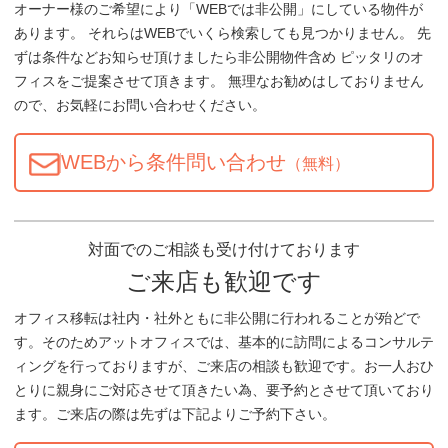
オーナー様のご希望により「WEBでは非公開」にしている物件が
あります。 それらはWEBでいくら検索しても見つかりません。 先
ずは条件などお知らせ頂けましたら非公開物件含め ピッタリのオ
フィスをご提案させて頂きます。 無理なお勧めはしておりません
ので、お気軽にお問い合わせください。
WEBから条件問い合わせ
（無料）
対面でのご相談も受け付けております
ご来店も歓迎です
オフィス移転は社内・社外ともに非公開に行われることが殆どで
す。そのためアットオフィスでは、基本的に訪問によるコンサルテ
ィングを行っておりますが、ご来店の相談も歓迎です。お一人おひ
とりに親身にご対応させて頂きたい為、要予約とさせて頂いており
ます。ご来店の際は先ずは下記よりご予約下さい。