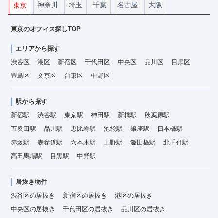
神奈川
埼玉
千葉
名古屋
大阪
東京
東京のオフィス探しTOP
エリアから探す
渋谷区
港区
新宿区
千代田区
中央区
品川区
目黒区
豊島区
文京区
台東区
中野区
駅から探す
新宿駅
渋谷駅
東京駅
神田駅
新橋駅
秋葉原駅
五反田駅
品川駅
恵比寿駅
池袋駅
銀座駅
日本橋駅
赤坂駅
表参道駅
六本木駅
上野駅
飯田橋駅
北千住駅
高田馬場駅
目黒駅
中野駅
居抜き物件
渋谷区の居抜き
新宿区の居抜き
港区の居抜き
中央区の居抜き
千代田区の居抜き
品川区の居抜き