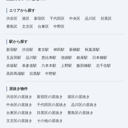
エリアから探す
渋谷区
港区
新宿区
千代田区
中央区
品川区
目黒区
豊島区
文京区
台東区
中野区
駅から探す
新宿駅
渋谷駅
東京駅
神田駅
新橋駅
秋葉原駅
五反田駅
品川駅
恵比寿駅
池袋駅
銀座駅
日本橋駅
赤坂駅
表参道駅
六本木駅
上野駅
飯田橋駅
北千住駅
高田馬場駅
目黒駅
中野駅
居抜き物件
渋谷区の居抜き
新宿区の居抜き
港区の居抜き
中央区の居抜き
千代田区の居抜き
品川区の居抜き
台東区の居抜き
目黒区の居抜き
豊島区の居抜き
文京区の居抜き
その他の居抜き