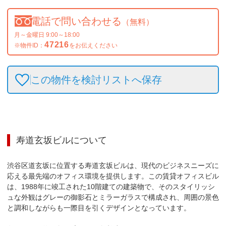
電話で問い合わせる
（無料）
月～金曜日 9:00～18:00
47216
※物件ID：
をお伝えください
この物件を検討リストへ保存
寿道玄坂ビル
について
渋谷区道玄坂に位置する寿道玄坂ビルは、現代のビジネスニーズに
応える最先端のオフィス環境を提供します。この賃貸オフィスビル
は、1988年に竣工された10階建ての建築物で、そのスタイリッシ
ュな外観はグレーの御影石とミラーガラスで構成され、周囲の景色
と調和しながらも一際目を引くデザインとなっています。
