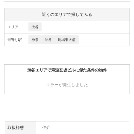
近くのエリアで探してみる
エリア
渋谷
最寄り駅
神泉
渋谷
駒場東大前
渋谷
エリアで
寿道玄坂ビル
に似た条件の物件
エラーが発生しました
取扱様態
仲介