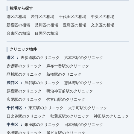
相場から探す
港区の相場
渋谷区の相場
千代田区の相場
中央区の相場
新宿区の相場
品川区の相場
豊島区の相場
文京区の相場
台東区の相場
目黒区の相場
クリニック物件
港区
表参道駅のクリニック
六本木駅のクリニック
赤坂駅のクリニック
麻布十番駅のクリニック
品川駅のクリニック
新橋駅のクリニック
渋谷区
渋谷駅のクリニック
恵比寿駅のクリニック
原宿駅のクリニック
明治神宮前駅のクリニック
広尾駅のクリニック
代官山駅のクリニック
千代田区
東京駅のクリニック
大手町駅のクリニック
日比谷駅のクリニック
秋葉原駅のクリニック
神田駅のクリニック
中央区
銀座駅のクリニック
日本橋駅のクリニック
京橋駅のクリニック
勝どき駅のクリニック