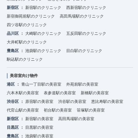
新宿区
新宿駅のクリニック
西新宿駅のクリニック
新宿御苑前駅のクリニック
高田馬場駅のクリニック
四ツ谷駅のクリニック
品川区
大崎駅のクリニック
五反田駅のクリニック
大井町駅のクリニック
豊島区
池袋駅のクリニック
目白駅のクリニック
駒込駅のクリニック
美容室向け物件
港区
青山一丁目駅の美容室
外苑前駅の美容室
六本木駅の美容室
表参道駅の美容室
新橋駅の美容室
渋谷区
原宿駅の美容室
渋谷駅の美容室
恵比寿駅の美容室
代官山駅の美容室
初台駅の美容室
笹塚駅の美容室
新宿区
新宿駅の美容室
高田馬場駅の美容室
目黒区
目黒駅の美容室
豊島区
池袋駅の美容室