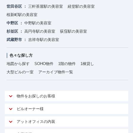
世田谷区
三軒茶屋駅の美容室
経堂駅の美容室
桜新町駅の美容室
中野区
中野駅の美容室
杉並区
高円寺駅の美容室
荻窪駅の美容室
武蔵野市
吉祥寺駅の美容室
色々な探し方
地図から探す
SOHO物件
1階の物件
1棟貸し
大型ビルの一室
アーカイブ物件一覧
物件をお探しのお客様
アットオフィスが選ばれる理由
ビルオーナー様
安心への取り組み
オーナー様向けサービス
アットオフィスの内装
ご契約者様インタビュー
物件掲載依頼
サービス内容