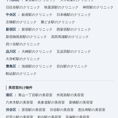
日比谷駅のクリニック
秋葉原駅のクリニック
神田駅のクリニック
中央区
銀座駅のクリニック
日本橋駅のクリニック
京橋駅のクリニック
勝どき駅のクリニック
新宿区
新宿駅のクリニック
西新宿駅のクリニック
新宿御苑前駅のクリニック
高田馬場駅のクリニック
四ツ谷駅のクリニック
品川区
大崎駅のクリニック
五反田駅のクリニック
大井町駅のクリニック
豊島区
池袋駅のクリニック
目白駅のクリニック
駒込駅のクリニック
美容室向け物件
港区
青山一丁目駅の美容室
外苑前駅の美容室
六本木駅の美容室
表参道駅の美容室
新橋駅の美容室
渋谷区
原宿駅の美容室
渋谷駅の美容室
恵比寿駅の美容室
代官山駅の美容室
初台駅の美容室
笹塚駅の美容室