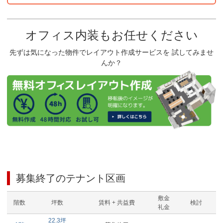
オフィス内装もお任せください
先ずは気になった物件でレイアウト作成サービスを 試してみませ
んか？
募集終了のテナント区画
敷金
階数
坪数
賃料 + 共益費
検討
礼金
22.3
坪