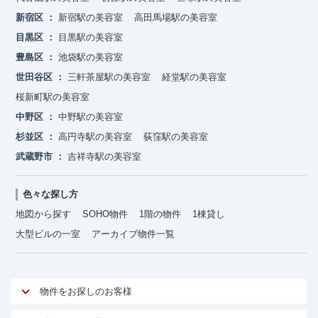
新宿区
新宿駅の美容室
高田馬場駅の美容室
目黒区
目黒駅の美容室
豊島区
池袋駅の美容室
世田谷区
三軒茶屋駅の美容室
経堂駅の美容室
桜新町駅の美容室
中野区
中野駅の美容室
杉並区
高円寺駅の美容室
荻窪駅の美容室
武蔵野市
吉祥寺駅の美容室
色々な探し方
地図から探す
SOHO物件
1階の物件
1棟貸し
大型ビルの一室
アーカイブ物件一覧
物件をお探しのお客様
アットオフィスが選ばれる理由