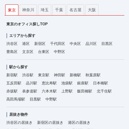
神奈川
埼玉
千葉
名古屋
大阪
東京
東京のオフィス探しTOP
エリアから探す
渋谷区
港区
新宿区
千代田区
中央区
品川区
目黒区
豊島区
文京区
台東区
中野区
駅から探す
新宿駅
渋谷駅
東京駅
神田駅
新橋駅
秋葉原駅
五反田駅
品川駅
恵比寿駅
池袋駅
銀座駅
日本橋駅
赤坂駅
表参道駅
六本木駅
上野駅
飯田橋駅
北千住駅
高田馬場駅
目黒駅
中野駅
居抜き物件
渋谷区の居抜き
新宿区の居抜き
港区の居抜き