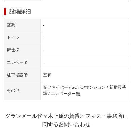
設備詳細
空調
-
トイレ
-
床仕様
-
エレベータ
-
駐車場設備
空有
光ファイバー / SOHO/マンション / 新耐震基
その他
準 / エレベーター無
グランメール代々木上原
の賃貸オフィス・事務所に
関するお問い合わせ