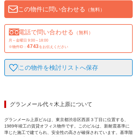
この物件に問い合わせる
（無料）
電話で問い合わせる
（無料）
月～金曜日 9:00～18:00
4743
※物件ID：
をお伝えください
この物件を検討リストへ保存
グランメール代々木上原
について
グランメール上原ビルは、東京都渋谷区西原３丁目に位置する、
1989年竣工の賃貸オフィス物件です。このビルは、新耐震基準に
準じた施工で建てられ、安全性の高さが確保されています。基準階