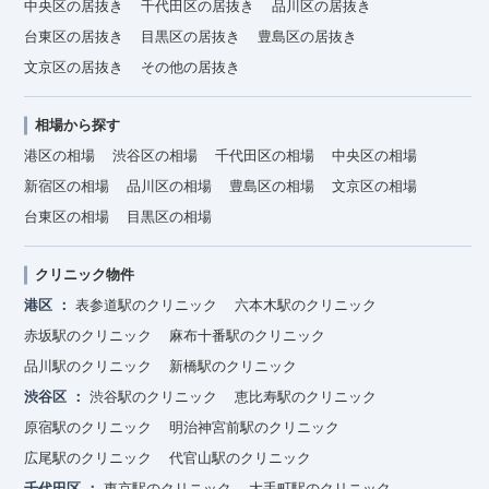
中央区の居抜き
千代田区の居抜き
品川区の居抜き
台東区の居抜き
目黒区の居抜き
豊島区の居抜き
文京区の居抜き
その他の居抜き
相場から探す
港区の相場
渋谷区の相場
千代田区の相場
中央区の相場
新宿区の相場
品川区の相場
豊島区の相場
文京区の相場
台東区の相場
目黒区の相場
クリニック物件
港区
表参道駅のクリニック
六本木駅のクリニック
赤坂駅のクリニック
麻布十番駅のクリニック
品川駅のクリニック
新橋駅のクリニック
渋谷区
渋谷駅のクリニック
恵比寿駅のクリニック
原宿駅のクリニック
明治神宮前駅のクリニック
広尾駅のクリニック
代官山駅のクリニック
千代田区
東京駅のクリニック
大手町駅のクリニック