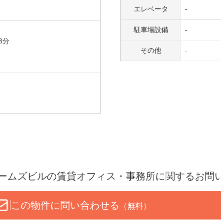
エレベータ
-
駐車場設備
-
3
分
その他
-
ホームズビル
の賃貸オフィス・事務所に関するお問
この物件に問い合わせる
（無料）