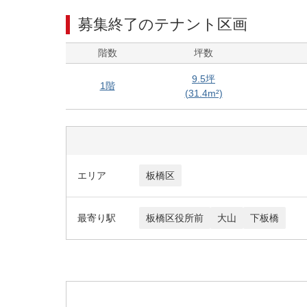
募集終了のテナント区画
階数
坪数
9.5
坪
1階
(
31.4
m²)
エリア
板橋区
最寄り駅
板橋区役所前
大山
下板橋