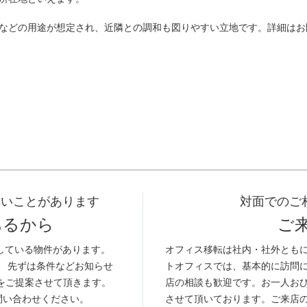
などの用途が想定され、近隣との調和も図りやすい立地です。詳細はお
早いことがあります
対面でのご
あるから
ご
している物件があります。
オフィス移転は社内・社外とも
。 先ずは条件などお知らせ
トオフィスでは、基本的に訪問
をご提案させて頂きます。
店の相談も歓迎です。お一人お
問い合わせください。
させて頂いております。ご来店