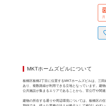
月
MKTホームズビル
について
板橋区板橋2丁目に位置するMKTホームズビルは、三
あり、複数路線が利用できる立地となっています。建物
公共施設が集まるエリアであることから、官公庁や関連
建物の所在する通りや周辺環境については、板橋区の住
期待でき、様々な業種の法人が拠点として検討しやすい