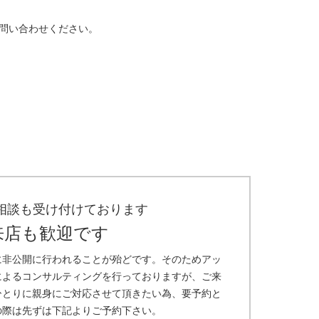
問い合わせください。
相談も受け付けております
来店も歓迎です
に非公開に行われることが殆どです。そのためアッ
によるコンサルティングを行っておりますが、ご来
ひとりに親身にご対応させて頂きたい為、要予約と
の際は先ずは下記よりご予約下さい。