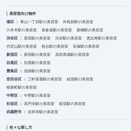
美容室向け物件
港区
青山一丁目駅の美容室
外苑前駅の美容室
六本木駅の美容室
表参道駅の美容室
新橋駅の美容室
渋谷区
原宿駅の美容室
渋谷駅の美容室
恵比寿駅の美容室
代官山駅の美容室
初台駅の美容室
笹塚駅の美容室
新宿区
新宿駅の美容室
高田馬場駅の美容室
目黒区
目黒駅の美容室
豊島区
池袋駅の美容室
世田谷区
三軒茶屋駅の美容室
経堂駅の美容室
桜新町駅の美容室
中野区
中野駅の美容室
杉並区
高円寺駅の美容室
荻窪駅の美容室
武蔵野市
吉祥寺駅の美容室
色々な探し方