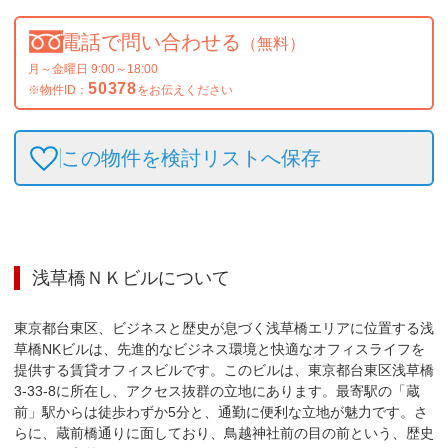
電話で問い合わせる
（無料）
月～金曜日 9:00～18:00
50378
※物件ID：
をお伝えください
この物件を検討リストへ保存
浅草橋ＮＫビル
について
東京都台東区、ビジネスと歴史が息づく浅草橋エリアに位置する浅
草橋NKビルは、先進的なビジネス環境と快適なオフィスライフを
提供する賃貸オフィスビルです。このビルは、東京都台東区浅草橋
3-33-8に所在し、アクセス抜群の立地にあります。最寄駅の「蔵
前」駅からは徒歩わずか5分と、通勤に便利な立地が魅力です。さ
らに、蔵前橋通りに面しており、鳥越神社前の目の前という、歴史