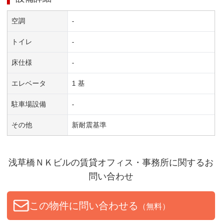
空調
-
トイレ
-
床仕様
-
エレベータ
1 基
駐車場設備
-
その他
新耐震基準
浅草橋ＮＫビル
の賃貸オフィス・事務所に関するお
問い合わせ
この物件に問い合わせる
（無料）