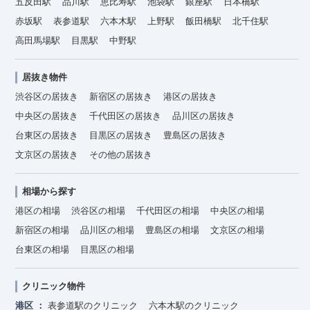
五反田駅
品川駅
恵比寿駅
池袋駅
銀座駅
日本橋駅
赤坂駅
表参道駅
六本木駅
上野駅
飯田橋駅
北千住駅
高田馬場駅
目黒駅
中野駅
居抜き物件
渋谷区の居抜き
新宿区の居抜き
港区の居抜き
中央区の居抜き
千代田区の居抜き
品川区の居抜き
台東区の居抜き
目黒区の居抜き
豊島区の居抜き
文京区の居抜き
その他の居抜き
相場から探す
港区の相場
渋谷区の相場
千代田区の相場
中央区の相場
新宿区の相場
品川区の相場
豊島区の相場
文京区の相場
台東区の相場
目黒区の相場
クリニック物件
港区
表参道駅のクリニック
六本木駅のクリニック