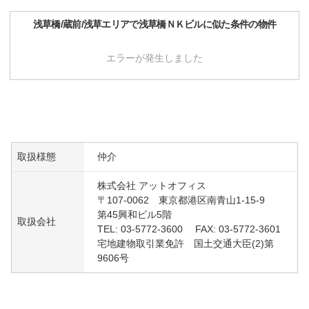
浅草橋/蔵前/浅草
エリアで
浅草橋ＮＫビル
に似た条件の物件
エラーが発生しました
取扱様態
仲介
株式会社 アットオフィス
〒107-0062 東京都港区南青山1-15-9
第45興和ビル5階
取扱会社
TEL: 03-5772-3600 FAX: 03-5772-3601
宅地建物取引業免許 国土交通大臣(2)第
9606号