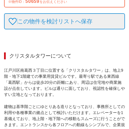
50659
※物件ID：
をお伝えください
この物件を検討リストへ保存
クリスタルタワー
について
江戸川区南葛西３丁目に位置する「クリスタルタワー」は、地上9
階・地下1階建ての事業用賃貸ビルです。最寄り駅である東西線
「葛西駅」からは徒歩20分の距離にあり、周辺は住宅地や商業施
設が点在しています。ビルは通りに面しており、視認性を確保しや
すい立地となっております。

建物は基準階ごとにゆとりある造りとなっており、事務所としての
利用や各種事業の拠点として検討いただけます。エレベーターを1
基備えており、地上階・地下階への移動もスムーズに行うことがで
きます。エントランスから各フロアへの動線もシンプルで、企業規