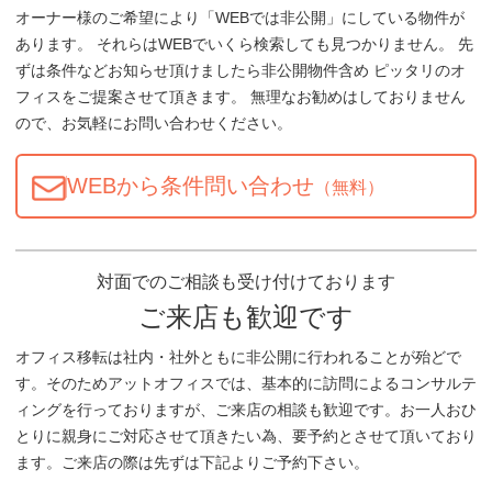
オーナー様のご希望により「WEBでは非公開」にしている物件が
あります。 それらはWEBでいくら検索しても見つかりません。 先
ずは条件などお知らせ頂けましたら非公開物件含め ピッタリのオ
フィスをご提案させて頂きます。 無理なお勧めはしておりません
ので、お気軽にお問い合わせください。
WEBから条件問い合わせ
（無料）
対面でのご相談も受け付けております
ご来店も歓迎です
オフィス移転は社内・社外ともに非公開に行われることが殆どで
す。そのためアットオフィスでは、基本的に訪問によるコンサルテ
ィングを行っておりますが、ご来店の相談も歓迎です。お一人おひ
とりに親身にご対応させて頂きたい為、要予約とさせて頂いており
ます。ご来店の際は先ずは下記よりご予約下さい。