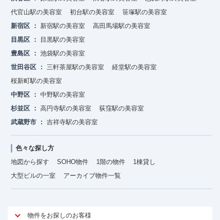
代官山駅の美容室
初台駅の美容室
笹塚駅の美容室
新宿区
新宿駅の美容室
高田馬場駅の美容室
目黒区
目黒駅の美容室
豊島区
池袋駅の美容室
世田谷区
三軒茶屋駅の美容室
経堂駅の美容室
桜新町駅の美容室
中野区
中野駅の美容室
杉並区
高円寺駅の美容室
荻窪駅の美容室
武蔵野市
吉祥寺駅の美容室
色々な探し方
地図から探す
SOHO物件
1階の物件
1棟貸し
大型ビルの一室
アーカイブ物件一覧
物件をお探しのお客様