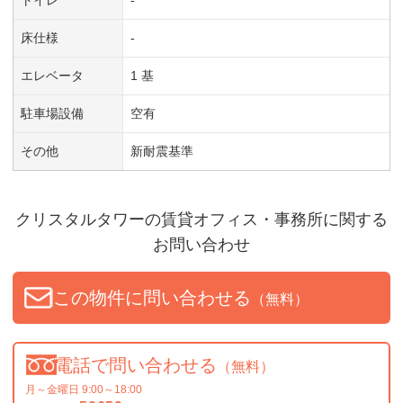
トイレ
-
床仕様
-
エレベータ
1 基
駐車場設備
空有
その他
新耐震基準
クリスタルタワー
の賃貸オフィス・事務所に関する
お問い合わせ
この物件に問い合わせる
（無料）
電話で問い合わせる
（無料）
月～金曜日 9:00～18:00