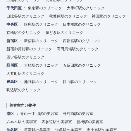
千代田区
東京駅のクリニック
大手町駅のクリニック
日比谷駅のクリニック
秋葉原駅のクリニック
神田駅のクリニック
中央区
銀座駅のクリニック
日本橋駅のクリニック
京橋駅のクリニック
勝どき駅のクリニック
新宿区
新宿駅のクリニック
西新宿駅のクリニック
新宿御苑前駅のクリニック
高田馬場駅のクリニック
四ツ谷駅のクリニック
品川区
大崎駅のクリニック
五反田駅のクリニック
大井町駅のクリニック
豊島区
池袋駅のクリニック
目白駅のクリニック
駒込駅のクリニック
美容室向け物件
港区
青山一丁目駅の美容室
外苑前駅の美容室
六本木駅の美容室
表参道駅の美容室
新橋駅の美容室
渋谷区
原宿駅の美容室
渋谷駅の美容室
恵比寿駅の美容室