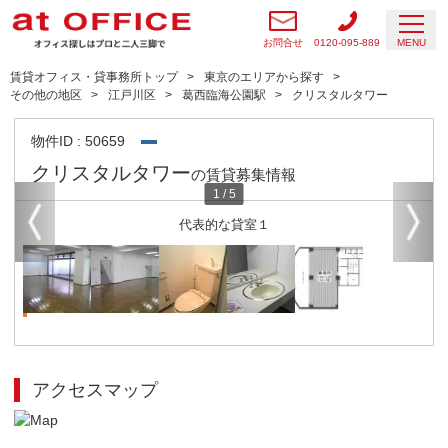
お問合せ
0120-095-889
MENU
賃貸オフィス・貸事務所トップ
東京のエリアから探す
その他の地区
江戸川区
葛西臨海公園駅
クリスタルタワー
物件ID : 50659
クリスタルタワー
の賃貸募集情報
1
/
5
代表的な貸室１
アクセスマップ