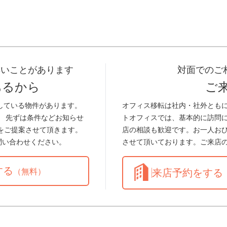
早いことがあります
対面でのご
あるから
ご
している物件があります。
オフィス移転は社内・社外とも
。 先ずは条件などお知らせ
トオフィスでは、基本的に訪問
をご提案させて頂きます。
店の相談も歓迎です。お一人お
問い合わせください。
させて頂いております。ご来店
する
（無料）
来店予約をする