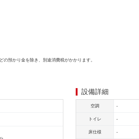
どの預かり金を除き、別途消費税がかかります。
設備詳細
空調
-
トイレ
-
床仕様
-