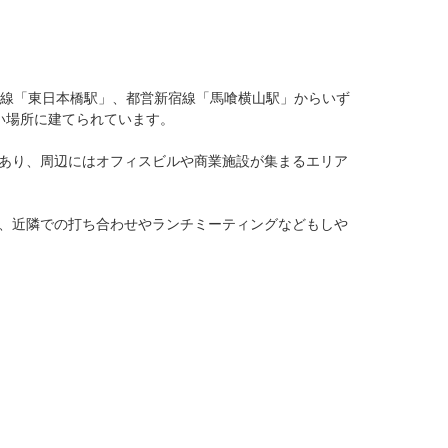
草線「東日本橋駅」、都営新宿線「馬喰横山駅」からいず
場所に建てられています。

あり、周辺にはオフィスビルや商業施設が集まるエリア
、近隣での打ち合わせやランチミーティングなどもしや