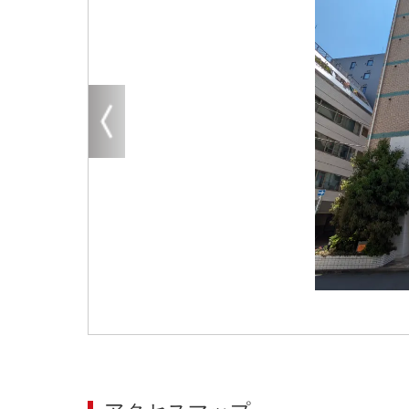
大阪
その他
エリアから探す
地図から探す
路線から探す
こだわりから探す
賃料相場を参考に探す
地図から探す
大阪のクリニックを探す