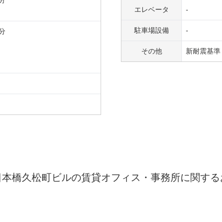
分
エレベータ
-
駐車場設備
-
分
その他
新耐震基準
日本橋久松町ビル
の賃貸オフィス・事務所に関する