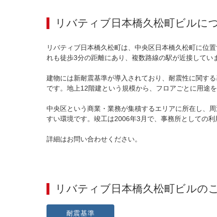
リバティブ日本橋久松町ビル
に
リバティブ日本橋久松町は、中央区日本橋久松町に位置
れも徒歩3分の距離にあり、複数路線の駅が近接してい
建物には新耐震基準が導入されており、耐震性に関する
です。地上12階建という規模から、フロアごとに用途
中央区という商業・業務が集積するエリアに所在し、周
すい環境です。竣工は2006年3月で、事務所としての
詳細はお問い合わせください。
リバティブ日本橋久松町ビル
の
耐震基準