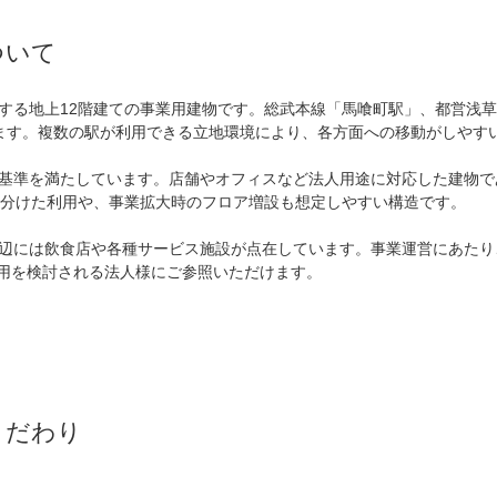
ついて
する地上12階建ての事業用建物です。総武本線「馬喰町駅」、都営浅
ます。複数の駅が利用できる立地環境により、各方面への移動がしやすい
基準を満たしています。店舗やオフィスなど法人用途に対応した建物で
を分けた利用や、事業拡大時のフロア増設も想定しやすい構造です。

辺には飲食店や各種サービス施設が点在しています。事業運営にあたり
利用を検討される法人様にご参照いただけます。

こだわり