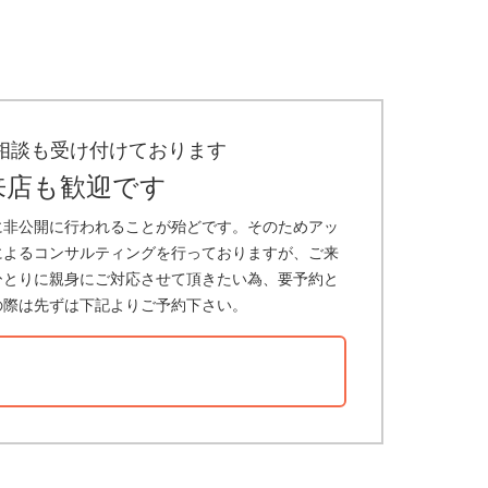
相談も受け付けております
来店も歓迎です
に非公開に行われることが殆どです。そのためアッ
によるコンサルティングを行っておりますが、ご来
ひとりに親身にご対応させて頂きたい為、要予約と
の際は先ずは下記よりご予約下さい。