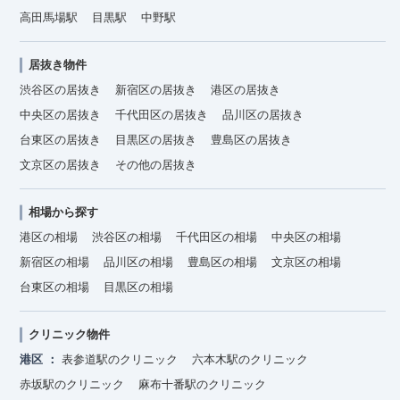
高田馬場駅
目黒駅
中野駅
居抜き物件
渋谷区の居抜き
新宿区の居抜き
港区の居抜き
中央区の居抜き
千代田区の居抜き
品川区の居抜き
台東区の居抜き
目黒区の居抜き
豊島区の居抜き
文京区の居抜き
その他の居抜き
相場から探す
港区の相場
渋谷区の相場
千代田区の相場
中央区の相場
新宿区の相場
品川区の相場
豊島区の相場
文京区の相場
台東区の相場
目黒区の相場
クリニック物件
港区
表参道駅のクリニック
六本木駅のクリニック
赤坂駅のクリニック
麻布十番駅のクリニック