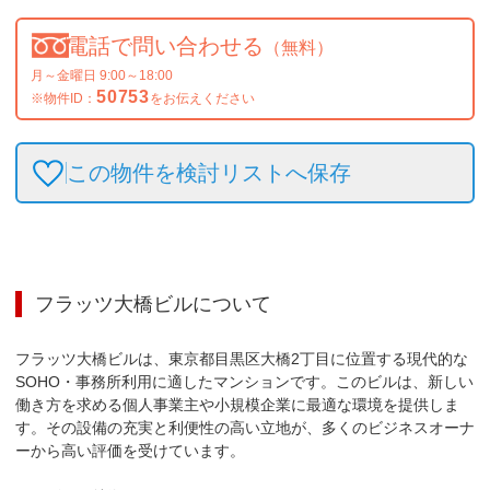
電話で問い合わせる
（無料）
月～金曜日 9:00～18:00
50753
※物件ID：
をお伝えください
この物件を検討リストへ保存
フラッツ大橋ビル
について
フラッツ大橋ビルは、東京都目黒区大橋2丁目に位置する現代的な
SOHO・事務所利用に適したマンションです。このビルは、新しい
働き方を求める個人事業主や小規模企業に最適な環境を提供しま
す。その設備の充実と利便性の高い立地が、多くのビジネスオーナ
ーから高い評価を受けています。
