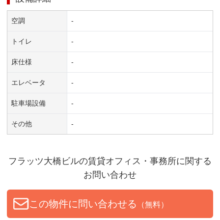
空調
-
トイレ
-
床仕様
-
エレベータ
-
駐車場設備
-
その他
-
フラッツ大橋ビル
の賃貸オフィス・事務所に関する
お問い合わせ
この物件に問い合わせる
（無料）