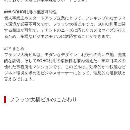
### SOHO利用の相談可能性

個人事業主やスタートアップ企業にとって、フレキシブルなオフィ
ス環境が必要不可欠です。フラッツ大橋ビルでは、SOHO利用に関
する相談が可能で、テナントのニーズに応じたカスタマイズが行え
るため、多様なビジネスモデルに対応することができます。

### まとめ

フラッツ大橋ビルは、モダンなデザイン、利便性の高い立地、先進
的な設備、そしてSOHO利用の柔軟性を兼ね備えた、東京目黒区の
優れた事務所用マンションです。このビルは、効率的かつ快適なビ
ジネス環境を求めるビジネスオーナーにとって、理想的な選択肢と
言えるでしょう。
フラッツ大橋ビル
のこだわり