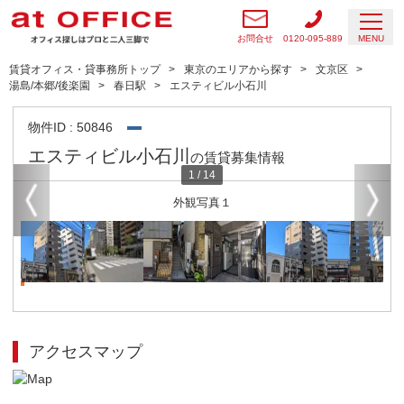
お問合せ
0120-095-889
MENU
賃貸オフィス・貸事務所トップ
東京のエリアから探す
文京区
湯島/本郷/後楽園
春日駅
エスティビル小石川
物件ID : 50846
エスティビル小石川
の賃貸募集情報
1
/
14
外観写真１
アクセスマップ