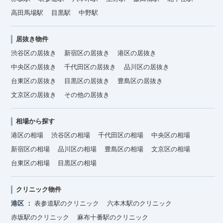
高田馬場駅
目黒駅
中野駅
居抜き物件
渋谷区の居抜き
新宿区の居抜き
港区の居抜き
中央区の居抜き
千代田区の居抜き
品川区の居抜き
台東区の居抜き
目黒区の居抜き
豊島区の居抜き
文京区の居抜き
その他の居抜き
相場から探す
港区の相場
渋谷区の相場
千代田区の相場
中央区の相場
新宿区の相場
品川区の相場
豊島区の相場
文京区の相場
台東区の相場
目黒区の相場
クリニック物件
港区
表参道駅のクリニック
六本木駅のクリニック
赤坂駅のクリニック
麻布十番駅のクリニック