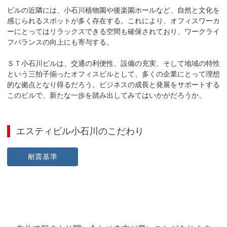
ビルの近隣には、小石川植物園や後楽園ホールなど、自然と文化を
感じられるスポットが多く存在する。これにより、オフィスワーカ
ーにとってはリラックスできる空間も確保されており、ワークライ
フバランスの向上にも寄与する。

ＳＴ小石川ビルは、交通の利便性、設備の充実、そして地域の特性
という三拍子揃ったオフィスビルとして、多くの企業にとって理想
的な拠点となり得るだろう。ビジネスの成長と発展をサポートする
このビルで、新たな一歩を踏み出してみてはいかがだろうか。
エスティビル小石川
のこだわり
耐震基準