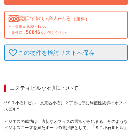
電話で問い合わせる
（無料）
月～金曜日 9:00～18:00
50846
※物件ID：
をお伝えください
この物件を検討リストへ保存
エスティビル小石川
について
**ＳＴ小石川ビル：文京区小石川２丁目に佇む利便性抜群のオフィ
スビル**

ビジネスの成功は、適切なオフィスの選択から始まる。そのような
ビジネスニーズを満たす一つの選択肢として、「ＳＴ小石川ビル」