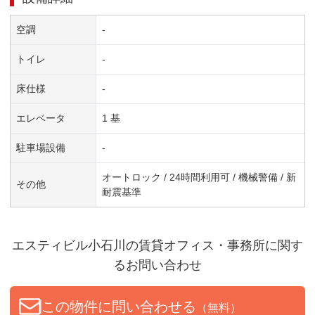
空調
-
トイレ
-
床仕様
-
エレベータ
1 基
駐車場設備
-
オートロック / 24時間利用可 / 機械警備 / 新
その他
耐震基準
エスティビル小石川
の賃貸オフィス・事務所に関す
るお問い合わせ
この物件に問い合わせる
（無料）