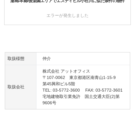
湯島/本郷/後楽園
エリアで
エスティビル小石川
に似た条件の物件
エラーが発生しました
取扱様態
仲介
株式会社 アットオフィス
〒107-0062 東京都港区南青山1-15-9
第45興和ビル5階
取扱会社
TEL: 03-5772-3600 FAX: 03-5772-3601
宅地建物取引業免許 国土交通大臣(2)第
9606号