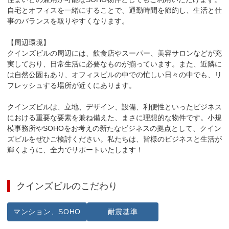
自宅とオフィスを一緒にすることで、通勤時間を節約し、生活と仕
事のバランスを取りやすくなります。

【周辺環境】

クインズビルの周辺には、飲食店やスーパー、美容サロンなどが充
実しており、日常生活に必要なものが揃っています。また、近隣に
は自然公園もあり、オフィスビルの中での忙しい日々の中でも、リ
フレッシュする場所が近くにあります。

クインズビルは、立地、デザイン、設備、利便性といったビジネス
における重要な要素を兼ね備えた、まさに理想的な物件です。小規
模事務所やSOHOをお考えの新たなビジネスの拠点として、クイン
ズビルをぜひご検討ください。私たちは、皆様のビジネスと生活が
輝くように、全力でサポートいたします！
クインズビル
のこだわり
マンション、SOHO
耐震基準