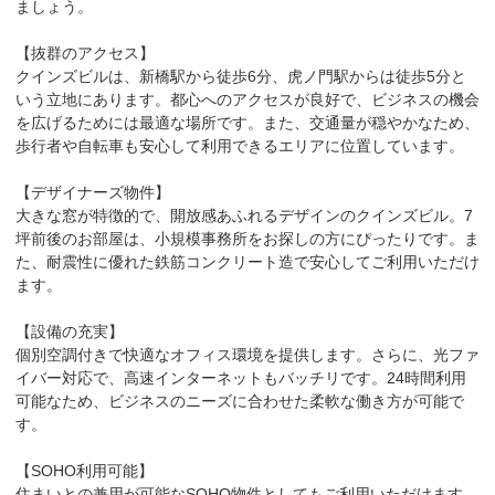
ましょう。

【抜群のアクセス】

クインズビルは、新橋駅から徒歩6分、虎ノ門駅からは徒歩5分と
いう立地にあります。都心へのアクセスが良好で、ビジネスの機会
を広げるためには最適な場所です。また、交通量が穏やかなため、
歩行者や自転車も安心して利用できるエリアに位置しています。

【デザイナーズ物件】

大きな窓が特徴的で、開放感あふれるデザインのクインズビル。7
坪前後のお部屋は、小規模事務所をお探しの方にぴったりです。ま
た、耐震性に優れた鉄筋コンクリート造で安心してご利用いただけ
ます。

【設備の充実】

個別空調付きで快適なオフィス環境を提供します。さらに、光ファ
イバー対応で、高速インターネットもバッチリです。24時間利用
可能なため、ビジネスのニーズに合わせた柔軟な働き方が可能で
す。

【SOHO利用可能】

住まいとの兼用が可能なSOHO物件としてもご利用いただけます。