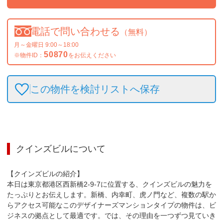
電話で問い合わせる
（無料）
月～金曜日 9:00～18:00
50870
※物件ID：
をお伝えください
この物件を検討リストへ保存
クインズビル
について
【クインズビルの紹介】

本日は東京都港区西新橋2-9-7に位置する、クインズビルの魅力を
たっぷりとお伝えします。新橋、内幸町、虎ノ門など、複数の駅か
らアクセス可能なこのデザイナーズマンションタイプの物件は、ビ
ジネスの拠点として最適です。では、その理由を一つずつ見ていき