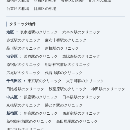
新宿区の相場
品川区の相場
豊島区の相場
文京区の相場
台東区の相場
目黒区の相場
クリニック物件
港区
表参道駅のクリニック
六本木駅のクリニック
赤坂駅のクリニック
麻布十番駅のクリニック
品川駅のクリニック
新橋駅のクリニック
渋谷区
渋谷駅のクリニック
恵比寿駅のクリニック
原宿駅のクリニック
明治神宮前駅のクリニック
広尾駅のクリニック
代官山駅のクリニック
千代田区
東京駅のクリニック
大手町駅のクリニック
日比谷駅のクリニック
秋葉原駅のクリニック
神田駅のクリニック
中央区
銀座駅のクリニック
日本橋駅のクリニック
京橋駅のクリニック
勝どき駅のクリニック
新宿区
新宿駅のクリニック
西新宿駅のクリニック
新宿御苑前駅のクリニック
高田馬場駅のクリニック
四ツ谷駅のクリニック