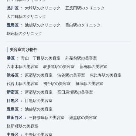
品川区
大崎駅のクリニック
五反田駅のクリニック
大井町駅のクリニック
豊島区
池袋駅のクリニック
目白駅のクリニック
駒込駅のクリニック
美容室向け物件
港区
青山一丁目駅の美容室
外苑前駅の美容室
六本木駅の美容室
表参道駅の美容室
新橋駅の美容室
渋谷区
原宿駅の美容室
渋谷駅の美容室
恵比寿駅の美容室
代官山駅の美容室
初台駅の美容室
笹塚駅の美容室
新宿区
新宿駅の美容室
高田馬場駅の美容室
目黒区
目黒駅の美容室
豊島区
池袋駅の美容室
世田谷区
三軒茶屋駅の美容室
経堂駅の美容室
桜新町駅の美容室
中野区
中野駅の美容室