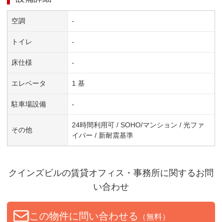
空調
-
トイレ
-
床仕様
-
エレベータ
1 基
駐車場設備
-
24時間利用可 / SOHO/マンション / 光ファ
その他
イバー / 新耐震基準
クインズビル
の賃貸オフィス・事務所に関するお問
い合わせ
この物件に問い合わせる
（無料）