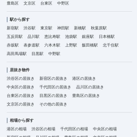
豊島区
文京区
台東区
中野区
駅から探す
新宿駅
渋谷駅
東京駅
神田駅
新橋駅
秋葉原駅
五反田駅
品川駅
恵比寿駅
池袋駅
銀座駅
日本橋駅
赤坂駅
表参道駅
六本木駅
上野駅
飯田橋駅
北千住駅
高田馬場駅
目黒駅
中野駅
居抜き物件
渋谷区の居抜き
新宿区の居抜き
港区の居抜き
中央区の居抜き
千代田区の居抜き
品川区の居抜き
台東区の居抜き
目黒区の居抜き
豊島区の居抜き
文京区の居抜き
その他の居抜き
相場から探す
港区の相場
渋谷区の相場
千代田区の相場
中央区の相場