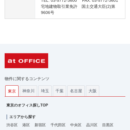
TEL: 03-5772-3600 FAX: 03-5772-3601
宅地建物取引業免許 国土交通大臣(2)第
9606号
物件に関するコンテンツ
神奈川
埼玉
千葉
名古屋
大阪
東京
東京のオフィス探しTOP
エリアから探す
渋谷区
港区
新宿区
千代田区
中央区
品川区
目黒区