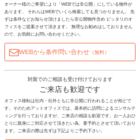
オーナー様のご希望により「WEBでは非公開」にしている物件が
あります。 それらはWEBでいくら検索しても見つかりません。 先
ずは条件などお知らせ頂けましたら非公開物件含め ピッタリのオ
フィスをご提案させて頂きます。 無理なお勧めはしておりません
ので、お気軽にお問い合わせください。
WEBから条件問い合わせ
（無料）
対面でのご相談も受け付けております
ご来店も歓迎です
オフィス移転は社内・社外ともに非公開に行われることが殆どで
す。そのためアットオフィスでは、基本的に訪問によるコンサルテ
ィングを行っておりますが、ご来店の相談も歓迎です。お一人おひ
とりに親身にご対応させて頂きたい為、要予約とさせて頂いており
ます。ご来店の際は先ずは下記よりご予約下さい。