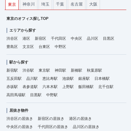
神奈川
埼玉
千葉
名古屋
大阪
東京
東京のオフィス探しTOP
エリアから探す
渋谷区
港区
新宿区
千代田区
中央区
品川区
目黒区
豊島区
文京区
台東区
中野区
駅から探す
新宿駅
渋谷駅
東京駅
神田駅
新橋駅
秋葉原駅
五反田駅
品川駅
恵比寿駅
池袋駅
銀座駅
日本橋駅
赤坂駅
表参道駅
六本木駅
上野駅
飯田橋駅
北千住駅
高田馬場駅
目黒駅
中野駅
居抜き物件
渋谷区の居抜き
新宿区の居抜き
港区の居抜き
中央区の居抜き
千代田区の居抜き
品川区の居抜き