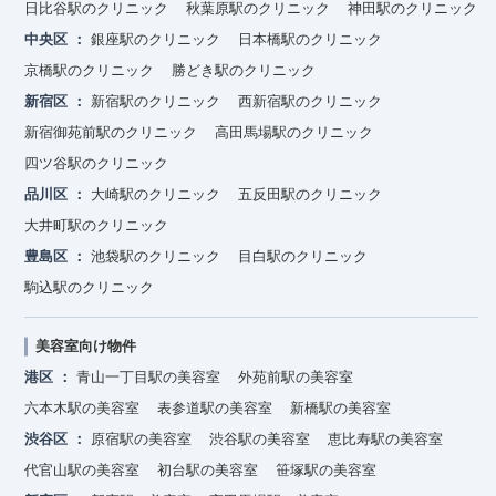
日比谷駅のクリニック
秋葉原駅のクリニック
神田駅のクリニック
中央区
銀座駅のクリニック
日本橋駅のクリニック
京橋駅のクリニック
勝どき駅のクリニック
新宿区
新宿駅のクリニック
西新宿駅のクリニック
新宿御苑前駅のクリニック
高田馬場駅のクリニック
四ツ谷駅のクリニック
品川区
大崎駅のクリニック
五反田駅のクリニック
大井町駅のクリニック
豊島区
池袋駅のクリニック
目白駅のクリニック
駒込駅のクリニック
美容室向け物件
港区
青山一丁目駅の美容室
外苑前駅の美容室
六本木駅の美容室
表参道駅の美容室
新橋駅の美容室
渋谷区
原宿駅の美容室
渋谷駅の美容室
恵比寿駅の美容室
代官山駅の美容室
初台駅の美容室
笹塚駅の美容室