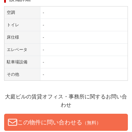
空調
-
トイレ
-
床仕様
-
エレベータ
-
駐車場設備
-
その他
-
大庭ビル
の賃貸オフィス・事務所に関するお問い合
わせ
この物件に問い合わせる
（無料）