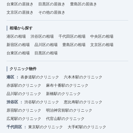
台東区の居抜き
目黒区の居抜き
豊島区の居抜き
文京区の居抜き
その他の居抜き
相場から探す
港区の相場
渋谷区の相場
千代田区の相場
中央区の相場
新宿区の相場
品川区の相場
豊島区の相場
文京区の相場
台東区の相場
目黒区の相場
クリニック物件
港区
表参道駅のクリニック
六本木駅のクリニック
赤坂駅のクリニック
麻布十番駅のクリニック
品川駅のクリニック
新橋駅のクリニック
渋谷区
渋谷駅のクリニック
恵比寿駅のクリニック
原宿駅のクリニック
明治神宮前駅のクリニック
広尾駅のクリニック
代官山駅のクリニック
千代田区
東京駅のクリニック
大手町駅のクリニック