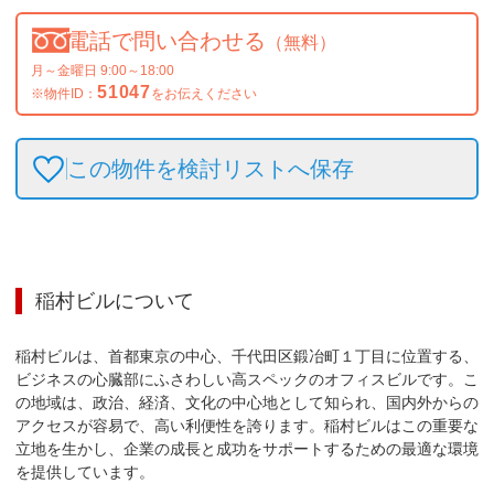
電話で問い合わせる
（無料）
月～金曜日 9:00～18:00
51047
※物件ID：
をお伝えください
この物件を検討リストへ保存
稲村ビル
について
稲村ビルは、首都東京の中心、千代田区鍛冶町１丁目に位置する、
ビジネスの心臓部にふさわしい高スペックのオフィスビルです。こ
の地域は、政治、経済、文化の中心地として知られ、国内外からの
アクセスが容易で、高い利便性を誇ります。稲村ビルはこの重要な
立地を生かし、企業の成長と成功をサポートするための最適な環境
を提供しています。
