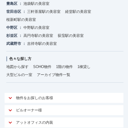
豊島区
池袋駅の美容室
世田谷区
三軒茶屋駅の美容室
経堂駅の美容室
桜新町駅の美容室
中野区
中野駅の美容室
杉並区
高円寺駅の美容室
荻窪駅の美容室
武蔵野市
吉祥寺駅の美容室
色々な探し方
地図から探す
SOHO物件
1階の物件
1棟貸し
大型ビルの一室
アーカイブ物件一覧
物件をお探しのお客様
アットオフィスが選ばれる理由
ビルオーナー様
安心への取り組み
オーナー様向けサービス
アットオフィスの内装
ご契約者様インタビュー