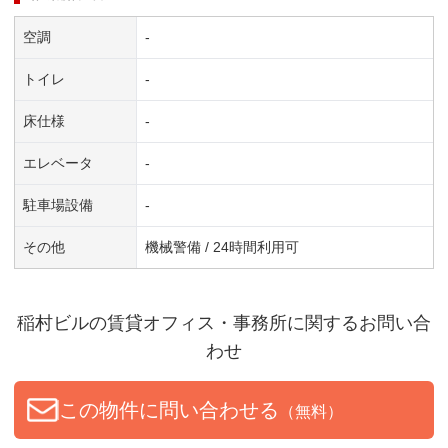
空調
-
トイレ
-
床仕様
-
エレベータ
-
駐車場設備
-
その他
機械警備 / 24時間利用可
稲村ビル
の賃貸オフィス・事務所に関するお問い合
わせ
この物件に問い合わせる
（無料）