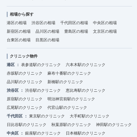
相場から探す
港区の相場
渋谷区の相場
千代田区の相場
中央区の相場
新宿区の相場
品川区の相場
豊島区の相場
文京区の相場
台東区の相場
目黒区の相場
クリニック物件
港区
表参道駅のクリニック
六本木駅のクリニック
赤坂駅のクリニック
麻布十番駅のクリニック
品川駅のクリニック
新橋駅のクリニック
渋谷区
渋谷駅のクリニック
恵比寿駅のクリニック
原宿駅のクリニック
明治神宮前駅のクリニック
広尾駅のクリニック
代官山駅のクリニック
千代田区
東京駅のクリニック
大手町駅のクリニック
日比谷駅のクリニック
秋葉原駅のクリニック
神田駅のクリニック
中央区
銀座駅のクリニック
日本橋駅のクリニック