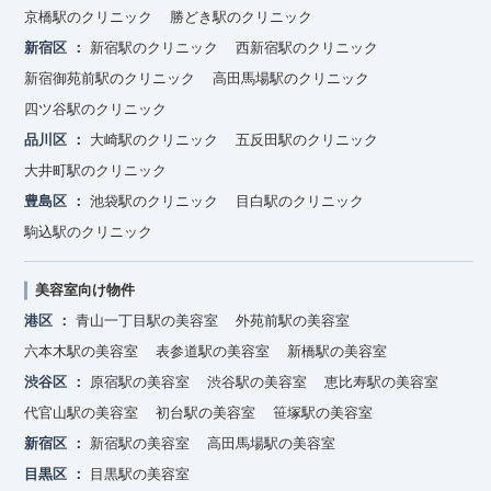
京橋駅のクリニック
勝どき駅のクリニック
新宿区
新宿駅のクリニック
西新宿駅のクリニック
新宿御苑前駅のクリニック
高田馬場駅のクリニック
四ツ谷駅のクリニック
品川区
大崎駅のクリニック
五反田駅のクリニック
大井町駅のクリニック
豊島区
池袋駅のクリニック
目白駅のクリニック
駒込駅のクリニック
美容室向け物件
港区
青山一丁目駅の美容室
外苑前駅の美容室
六本木駅の美容室
表参道駅の美容室
新橋駅の美容室
渋谷区
原宿駅の美容室
渋谷駅の美容室
恵比寿駅の美容室
代官山駅の美容室
初台駅の美容室
笹塚駅の美容室
新宿区
新宿駅の美容室
高田馬場駅の美容室
目黒区
目黒駅の美容室