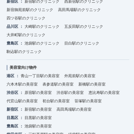
新宿区
新宿駅のクリニック
西新宿駅のクリニック
新宿御苑前駅のクリニック
高田馬場駅のクリニック
四ツ谷駅のクリニック
品川区
大崎駅のクリニック
五反田駅のクリニック
大井町駅のクリニック
豊島区
池袋駅のクリニック
目白駅のクリニック
駒込駅のクリニック
美容室向け物件
港区
青山一丁目駅の美容室
外苑前駅の美容室
六本木駅の美容室
表参道駅の美容室
新橋駅の美容室
渋谷区
原宿駅の美容室
渋谷駅の美容室
恵比寿駅の美容室
代官山駅の美容室
初台駅の美容室
笹塚駅の美容室
新宿区
新宿駅の美容室
高田馬場駅の美容室
目黒区
目黒駅の美容室
豊島区
池袋駅の美容室