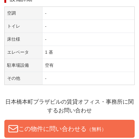
空調
-
トイレ
-
床仕様
-
エレベータ
1 基
駐車場設備
空有
その他
-
日本橋本町プラザビル
の賃貸オフィス・事務所に関
するお問い合わせ
この物件に問い合わせる
（無料）