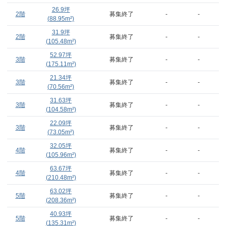
26.9
坪
2階
募集終了
-
-
(
88.95
m²)
31.9
坪
2階
募集終了
-
-
(
105.48
m²)
52.97
坪
3階
募集終了
-
-
(
175.11
m²)
21.34
坪
3階
募集終了
-
-
(
70.56
m²)
31.63
坪
3階
募集終了
-
-
(
104.58
m²)
22.09
坪
3階
募集終了
-
-
(
73.05
m²)
32.05
坪
4階
募集終了
-
-
(
105.96
m²)
63.67
坪
4階
募集終了
-
-
(
210.48
m²)
63.02
坪
5階
募集終了
-
-
(
208.36
m²)
40.93
坪
5階
募集終了
-
-
(
135.31
m²)