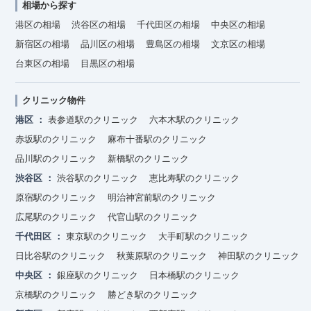
相場から探す
港区の相場
渋谷区の相場
千代田区の相場
中央区の相場
新宿区の相場
品川区の相場
豊島区の相場
文京区の相場
台東区の相場
目黒区の相場
クリニック物件
港区
表参道駅のクリニック
六本木駅のクリニック
赤坂駅のクリニック
麻布十番駅のクリニック
品川駅のクリニック
新橋駅のクリニック
渋谷区
渋谷駅のクリニック
恵比寿駅のクリニック
原宿駅のクリニック
明治神宮前駅のクリニック
広尾駅のクリニック
代官山駅のクリニック
千代田区
東京駅のクリニック
大手町駅のクリニック
日比谷駅のクリニック
秋葉原駅のクリニック
神田駅のクリニック
中央区
銀座駅のクリニック
日本橋駅のクリニック
京橋駅のクリニック
勝どき駅のクリニック