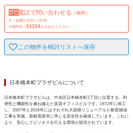
電話で問い合わせる
（無料）
月～金曜日 9:00～18:00
51224
※物件ID：
をお伝えください
この物件を検討リストへ保存
日本橋本町プラザビル
について
日本橋本町プラザビルは、中央区日本橋本町2丁目に位置する、利
便性と機能性を兼ね備えた賃貸オフィスビルです。1972年に竣工
し、2007年と2016年にはそれぞれ大規模リニューアルと耐震補強
工事を実施、新耐震基準に準じる安全性を確保しています。これに
より、安心してビジネスを行える環境が提供されています。
