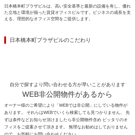
日本橋本町プラザビルは、高い安全基準と最新の設備を有し、優れ
た立地と環境が揃った賃貸オフィスビルです。ビジネスの成長を支
える、理想的なオフィス空間をご提供します。
日本橋本町プラザビル
のこだわり
自分で探すより問い合わせる方が早いことがあります
WEB非公開物件があるから
オーナー様のご希望により「WEBでは非公開」にしている物件が
あります。 それらはWEBでいくら検索しても見つかりません。 先
ずは条件などお知らせ頂けましたら非公開物件含め ピッタリのオ
フィスをご提案させて頂きます。 無理なお勧めはしておりません
ので、お気軽にお問い合わせください。