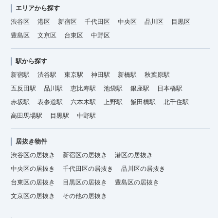
エリアから探す
渋谷区
港区
新宿区
千代田区
中央区
品川区
目黒区
豊島区
文京区
台東区
中野区
駅から探す
新宿駅
渋谷駅
東京駅
神田駅
新橋駅
秋葉原駅
五反田駅
品川駅
恵比寿駅
池袋駅
銀座駅
日本橋駅
赤坂駅
表参道駅
六本木駅
上野駅
飯田橋駅
北千住駅
高田馬場駅
目黒駅
中野駅
居抜き物件
渋谷区の居抜き
新宿区の居抜き
港区の居抜き
中央区の居抜き
千代田区の居抜き
品川区の居抜き
台東区の居抜き
目黒区の居抜き
豊島区の居抜き
文京区の居抜き
その他の居抜き