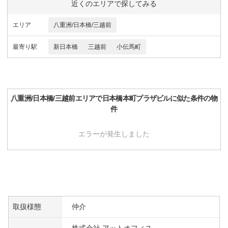
近くのエリアで探してみる
エリア
八重洲/日本橋/三越前
最寄り駅
新日本橋
三越前
小伝馬町
八重洲/日本橋/三越前
エリアで
日本橋本町プラザビル
に似た条件の物
件
エラーが発生しました
取扱様態
仲介