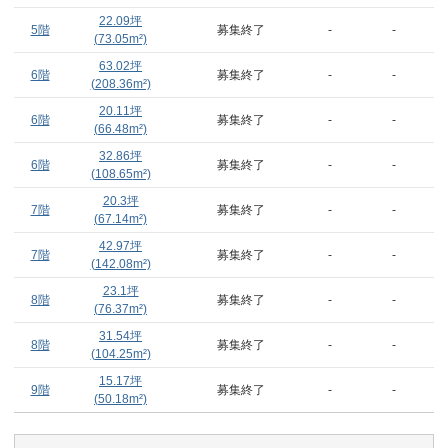
22.09
坪
5階
募集終了
-
-
(
73.05
m²)
63.02
坪
6階
募集終了
-
-
(
208.36
m²)
20.11
坪
6階
募集終了
-
-
(
66.48
m²)
32.86
坪
6階
募集終了
-
-
(
108.65
m²)
20.3
坪
7階
募集終了
-
-
(
67.14
m²)
42.97
坪
7階
募集終了
-
-
(
142.08
m²)
23.1
坪
8階
募集終了
-
-
(
76.37
m²)
31.54
坪
8階
募集終了
-
-
(
104.25
m²)
15.17
坪
9階
募集終了
-
-
(
50.18
m²)