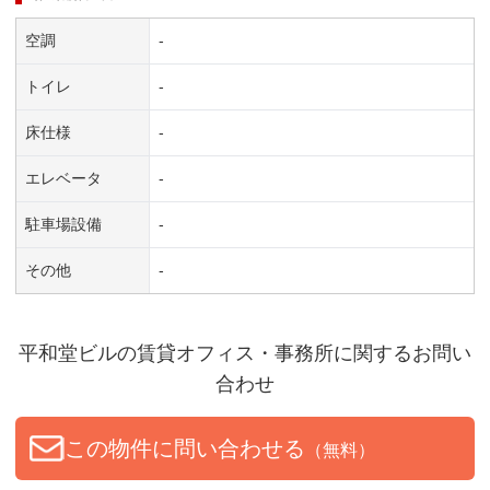
空調
-
トイレ
-
床仕様
-
エレベータ
-
駐車場設備
-
その他
-
平和堂ビル
の賃貸オフィス・事務所に関するお問い
合わせ
この物件に問い合わせる
（無料）