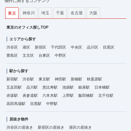
物件に関するコンテンツ
神奈川
埼玉
千葉
名古屋
大阪
東京
東京のオフィス探しTOP
エリアから探す
渋谷区
港区
新宿区
千代田区
中央区
品川区
目黒区
豊島区
文京区
台東区
中野区
駅から探す
新宿駅
渋谷駅
東京駅
神田駅
新橋駅
秋葉原駅
五反田駅
品川駅
恵比寿駅
池袋駅
銀座駅
日本橋駅
赤坂駅
表参道駅
六本木駅
上野駅
飯田橋駅
北千住駅
高田馬場駅
目黒駅
中野駅
居抜き物件
渋谷区の居抜き
新宿区の居抜き
港区の居抜き