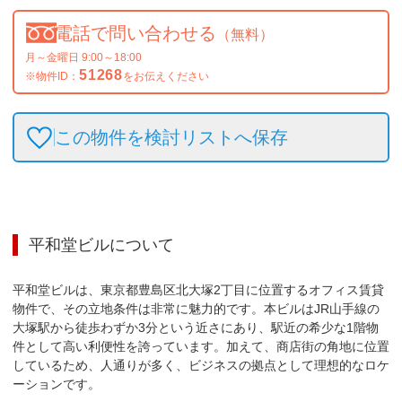
電話で問い合わせる
（無料）
月～金曜日 9:00～18:00
51268
※物件ID：
をお伝えください
この物件を検討リストへ保存
平和堂ビル
について
平和堂ビルは、東京都豊島区北大塚2丁目に位置するオフィス賃貸
物件で、その立地条件は非常に魅力的です。本ビルはJR山手線の
大塚駅から徒歩わずか3分という近さにあり、駅近の希少な1階物
件として高い利便性を誇っています。加えて、商店街の角地に位置
しているため、人通りが多く、ビジネスの拠点として理想的なロケ
ーションです。
