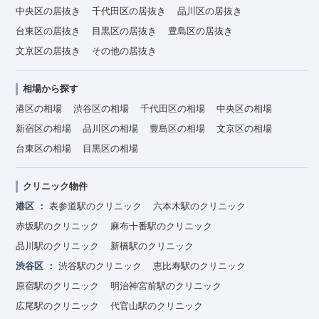
中央区の居抜き
千代田区の居抜き
品川区の居抜き
台東区の居抜き
目黒区の居抜き
豊島区の居抜き
文京区の居抜き
その他の居抜き
相場から探す
港区の相場
渋谷区の相場
千代田区の相場
中央区の相場
新宿区の相場
品川区の相場
豊島区の相場
文京区の相場
台東区の相場
目黒区の相場
クリニック物件
港区
表参道駅のクリニック
六本木駅のクリニック
赤坂駅のクリニック
麻布十番駅のクリニック
品川駅のクリニック
新橋駅のクリニック
渋谷区
渋谷駅のクリニック
恵比寿駅のクリニック
原宿駅のクリニック
明治神宮前駅のクリニック
広尾駅のクリニック
代官山駅のクリニック