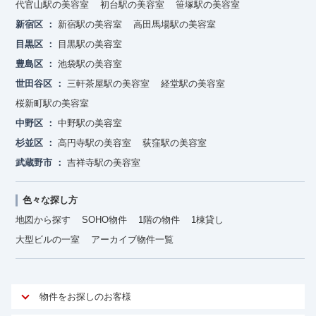
代官山駅の美容室
初台駅の美容室
笹塚駅の美容室
新宿区
新宿駅の美容室
高田馬場駅の美容室
目黒区
目黒駅の美容室
豊島区
池袋駅の美容室
世田谷区
三軒茶屋駅の美容室
経堂駅の美容室
桜新町駅の美容室
中野区
中野駅の美容室
杉並区
高円寺駅の美容室
荻窪駅の美容室
武蔵野市
吉祥寺駅の美容室
色々な探し方
地図から探す
SOHO物件
1階の物件
1棟貸し
大型ビルの一室
アーカイブ物件一覧
物件をお探しのお客様