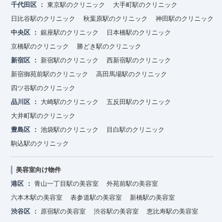
千代田区
東京駅のクリニック
大手町駅のクリニック
日比谷駅のクリニック
秋葉原駅のクリニック
神田駅のクリニック
中央区
銀座駅のクリニック
日本橋駅のクリニック
京橋駅のクリニック
勝どき駅のクリニック
新宿区
新宿駅のクリニック
西新宿駅のクリニック
新宿御苑前駅のクリニック
高田馬場駅のクリニック
四ツ谷駅のクリニック
品川区
大崎駅のクリニック
五反田駅のクリニック
大井町駅のクリニック
豊島区
池袋駅のクリニック
目白駅のクリニック
駒込駅のクリニック
美容室向け物件
港区
青山一丁目駅の美容室
外苑前駅の美容室
六本木駅の美容室
表参道駅の美容室
新橋駅の美容室
渋谷区
原宿駅の美容室
渋谷駅の美容室
恵比寿駅の美容室