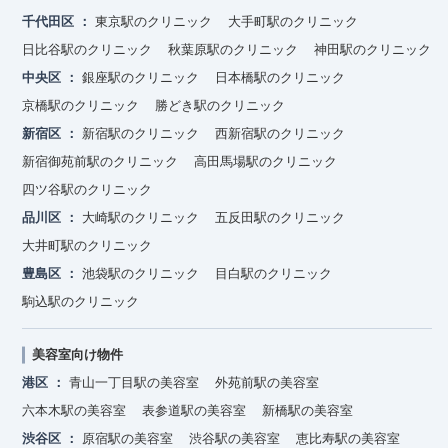
千代田区
東京駅のクリニック
大手町駅のクリニック
日比谷駅のクリニック
秋葉原駅のクリニック
神田駅のクリニック
中央区
銀座駅のクリニック
日本橋駅のクリニック
京橋駅のクリニック
勝どき駅のクリニック
新宿区
新宿駅のクリニック
西新宿駅のクリニック
新宿御苑前駅のクリニック
高田馬場駅のクリニック
四ツ谷駅のクリニック
品川区
大崎駅のクリニック
五反田駅のクリニック
大井町駅のクリニック
豊島区
池袋駅のクリニック
目白駅のクリニック
駒込駅のクリニック
美容室向け物件
港区
青山一丁目駅の美容室
外苑前駅の美容室
六本木駅の美容室
表参道駅の美容室
新橋駅の美容室
渋谷区
原宿駅の美容室
渋谷駅の美容室
恵比寿駅の美容室