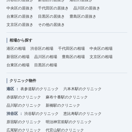
中央区の居抜き
千代田区の居抜き
品川区の居抜き
台東区の居抜き
目黒区の居抜き
豊島区の居抜き
文京区の居抜き
その他の居抜き
相場から探す
港区の相場
渋谷区の相場
千代田区の相場
中央区の相場
新宿区の相場
品川区の相場
豊島区の相場
文京区の相場
台東区の相場
目黒区の相場
クリニック物件
港区
表参道駅のクリニック
六本木駅のクリニック
赤坂駅のクリニック
麻布十番駅のクリニック
品川駅のクリニック
新橋駅のクリニック
渋谷区
渋谷駅のクリニック
恵比寿駅のクリニック
原宿駅のクリニック
明治神宮前駅のクリニック
広尾駅のクリニック
代官山駅のクリニック