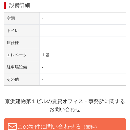
設備詳細
空調
-
トイレ
-
床仕様
-
エレベータ
1 基
駐車場設備
-
その他
-
京浜建物第１ビル
の賃貸オフィス・事務所に関する
お問い合わせ
この物件に問い合わせる
（無料）