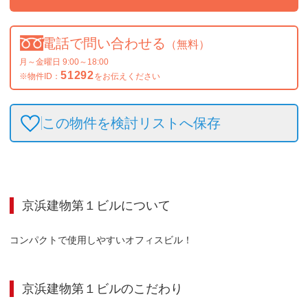
電話で問い合わせる
（無料）
月～金曜日 9:00～18:00
51292
※物件ID：
をお伝えください
この物件を検討リストへ保存
京浜建物第１ビル
について
コンパクトで使用しやすいオフィスビル！
京浜建物第１ビル
のこだわり