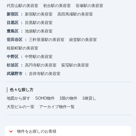
代官山駅の美容室
初台駅の美容室
笹塚駅の美容室
新宿区
新宿駅の美容室
高田馬場駅の美容室
目黒区
目黒駅の美容室
豊島区
池袋駅の美容室
世田谷区
三軒茶屋駅の美容室
経堂駅の美容室
桜新町駅の美容室
中野区
中野駅の美容室
杉並区
高円寺駅の美容室
荻窪駅の美容室
武蔵野市
吉祥寺駅の美容室
色々な探し方
地図から探す
SOHO物件
1階の物件
1棟貸し
大型ビルの一室
アーカイブ物件一覧
物件をお探しのお客様