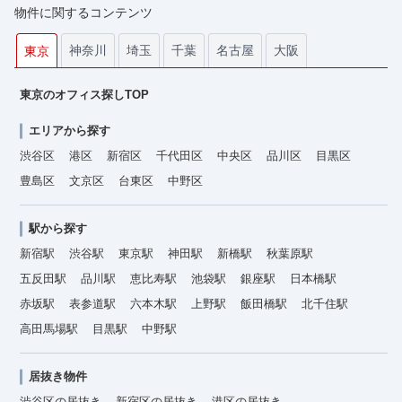
物件に関するコンテンツ
神奈川
埼玉
千葉
名古屋
大阪
東京
東京のオフィス探しTOP
エリアから探す
渋谷区
港区
新宿区
千代田区
中央区
品川区
目黒区
豊島区
文京区
台東区
中野区
駅から探す
新宿駅
渋谷駅
東京駅
神田駅
新橋駅
秋葉原駅
五反田駅
品川駅
恵比寿駅
池袋駅
銀座駅
日本橋駅
赤坂駅
表参道駅
六本木駅
上野駅
飯田橋駅
北千住駅
高田馬場駅
目黒駅
中野駅
居抜き物件
渋谷区の居抜き
新宿区の居抜き
港区の居抜き