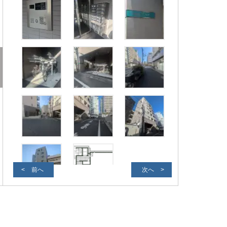
前へ
次へ