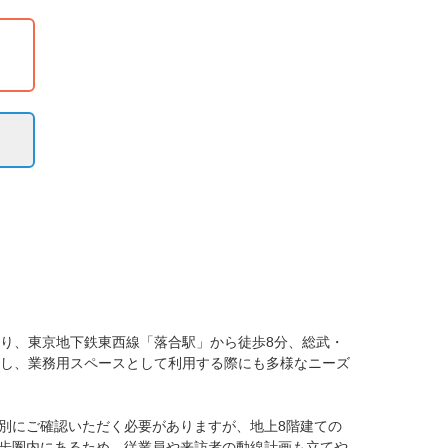
り、東京地下鉄東西線「落合駅」から徒歩8分、総武・
在し、業務用スペースとして利用する際にも多様なニーズ
別にご確認いただく必要がありますが、地上8階建ての
歩圏内にあるため、従業員や来訪者の動線計画も立てや