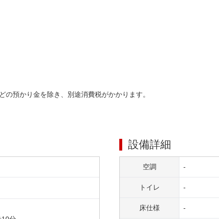
どの預かり金を除き、別途消費税がかかります。
設備詳細
空調
-
トイレ
-
床仕様
-