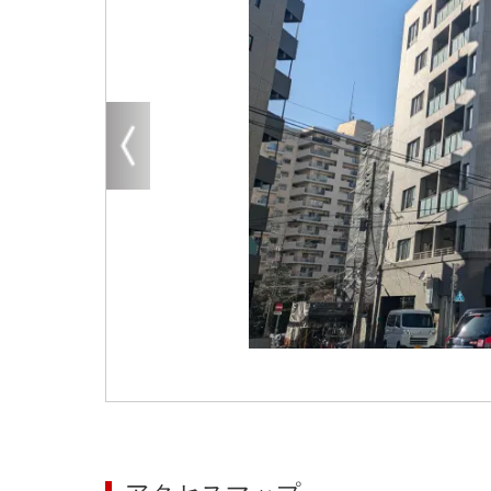
大阪
その他
エリアから探す
地図から探す
路線から探す
こだわりから探す
賃料相場を参考に探す
地図から探す
大阪のクリニックを探す