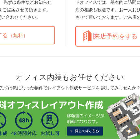
。 先ずは条件などお知らせ
トオフィスでは、基本的に訪問
をご提案させて頂きます。
店の相談も歓迎です。お一人お
問い合わせください。
させて頂いております。ご来店
する
（無料）
来店予約をする
オフィス内装もお任せください
先ずは気になった物件でレイアウト作成サービスを 試してみませんか