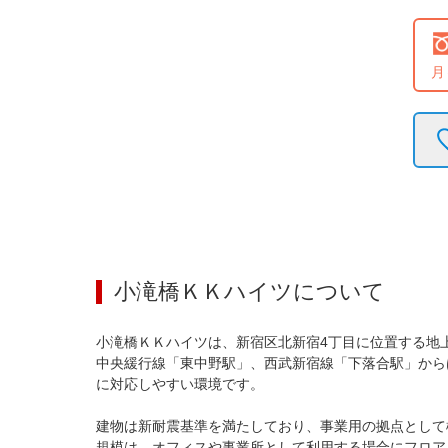
月
小滝橋ＫＫハイツ
について
小滝橋ＫＫハイツは、新宿区北新宿4丁目に位置する地
中央緩行線「東中野駅」、西武新宿線「下落合駅」から
に対応しやすい環境です。

建物は新耐震基準を満たしており、事業用の拠点として
規模は、オフィスや事業所として利用する場合にフロア