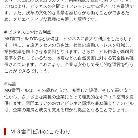
これにより、ビジネスの合間にリフレッシュする場としても最適で
す。また、浅草の文化的な背景を感じながら働くことができるた
め、クリエイティブな職種にも適した環境です。

# ビジネスにおける利点

MG雷門ビルの立地と設備は、ビジネスに多大な利点をもたらしま
す。特に、交通アクセスの良さは、社員の通勤ストレスを軽減し、
業務効率を向上させる要因となります。さらに、ビル自体が新耐震
基準を満たしているため、地震などの自然災害に対する安全性も確
保されています。これにより、企業は安心して長期的な運営を行う
ことができるでしょう。

# 結論

MG雷門ビルは、その優れた立地、充実した設備、そして高い安全
性から、さまざまな業種の企業にとって理想的なオフィス空間を提
供します。雷門エリアの魅力とビジネス環境を兼ね備えたこのビル
は、企業の発展と成長を支える確かな拠点となることでしょう。
ＭＧ雷門ビル
のこだわり