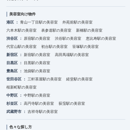
美容室向け物件
港区
青山一丁目駅の美容室
外苑前駅の美容室
六本木駅の美容室
表参道駅の美容室
新橋駅の美容室
渋谷区
原宿駅の美容室
渋谷駅の美容室
恵比寿駅の美容室
代官山駅の美容室
初台駅の美容室
笹塚駅の美容室
新宿区
新宿駅の美容室
高田馬場駅の美容室
目黒区
目黒駅の美容室
豊島区
池袋駅の美容室
世田谷区
三軒茶屋駅の美容室
経堂駅の美容室
桜新町駅の美容室
中野区
中野駅の美容室
杉並区
高円寺駅の美容室
荻窪駅の美容室
武蔵野市
吉祥寺駅の美容室
色々な探し方