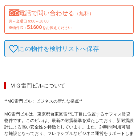
電話で問い合わせる
（無料）
月～金曜日 9:00～18:00
51600
※物件ID：
をお伝えください
この物件を検討リストへ保存
ＭＧ雷門ビル
について
**MG雷門ビル：ビジネスの新たな拠点**

MG雷門ビルは、東京都台東区雷門1丁目に位置するオフィス賃貸
物件です。このビルは、最新の耐震基準を満たしており、新耐震設
計による高い安全性を特徴としています。また、24時間利用可能
な施設となっており、フレキシブルなビジネス運営をサポートしま