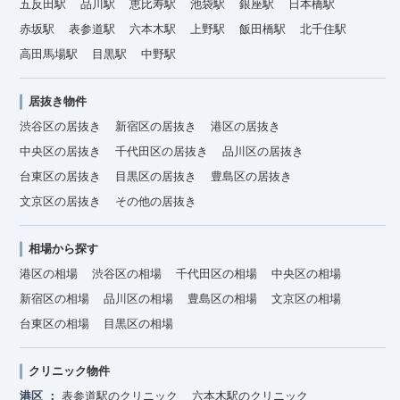
五反田駅
品川駅
恵比寿駅
池袋駅
銀座駅
日本橋駅
赤坂駅
表参道駅
六本木駅
上野駅
飯田橋駅
北千住駅
高田馬場駅
目黒駅
中野駅
居抜き物件
渋谷区の居抜き
新宿区の居抜き
港区の居抜き
中央区の居抜き
千代田区の居抜き
品川区の居抜き
台東区の居抜き
目黒区の居抜き
豊島区の居抜き
文京区の居抜き
その他の居抜き
相場から探す
港区の相場
渋谷区の相場
千代田区の相場
中央区の相場
新宿区の相場
品川区の相場
豊島区の相場
文京区の相場
台東区の相場
目黒区の相場
クリニック物件
港区
表参道駅のクリニック
六本木駅のクリニック