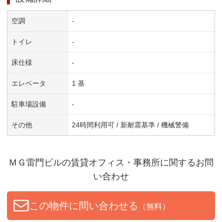
空調
-
トイレ
-
床仕様
-
エレベータ
1 基
駐車場設備
-
その他
24時間利用可 / 新耐震基準 / 機械警備
ＭＧ雷門ビル
の賃貸オフィス・事務所に関するお問
い合わせ
この物件に問い合わせる
（無料）