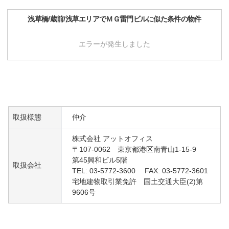
浅草橋/蔵前/浅草
エリアで
ＭＧ雷門ビル
に似た条件の物件
エラーが発生しました
取扱様態
仲介
株式会社 アットオフィス
〒107-0062 東京都港区南青山1-15-9
第45興和ビル5階
取扱会社
TEL: 03-5772-3600 FAX: 03-5772-3601
宅地建物取引業免許 国土交通大臣(2)第
9606号