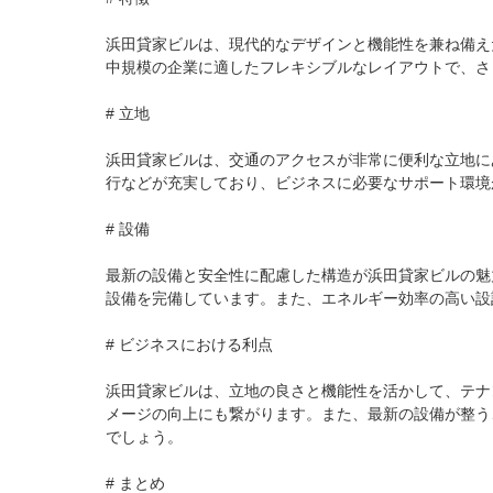
浜田貸家ビルは、現代的なデザインと機能性を兼ね備え
中規模の企業に適したフレキシブルなレイアウトで、さ
# 立地

浜田貸家ビルは、交通のアクセスが非常に便利な立地に
行などが充実しており、ビジネスに必要なサポート環境
# 設備

最新の設備と安全性に配慮した構造が浜田貸家ビルの魅
設備を完備しています。また、エネルギー効率の高い設
# ビジネスにおける利点

浜田貸家ビルは、立地の良さと機能性を活かして、テナ
メージの向上にも繋がります。また、最新の設備が整う
でしょう。

# まとめ
