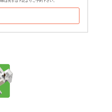
の際は先ずは下記よりご予約下さい。
？