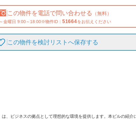
この物件を
電話で問い合わせる
（無料）
51664
～金曜日 9:00～18:00
※物件ID：
をお伝えください
この物件を検討リストへ保存
する
」は、ビジネスの拠点として理想的な環境を提供します。本ビルの紹介