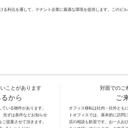
ける利点を通して、テナント企業に最適な環境を提供します。このビル
早いことがあります
対面でのご
あるから
ご
している物件があります。
オフィス移転は社内・社外とも
。 先ずは条件などお知らせ
トオフィスでは、基本的に訪問
をご提案させて頂きます。
店の相談も歓迎です。お一人お