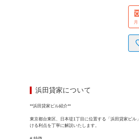
月
浜田貸家
について
**浜田貸家ビル紹介**

東京都台東区、日本堤1丁目に位置する「浜田貸家ビル
ける利点を丁寧に解説いたします。

# 特徴
