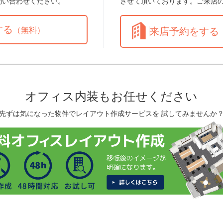
問い合わせください。
させて頂いております。ご来店
する
（無料）
来店予約をする
オフィス内装もお任せください
先ずは気になった物件でレイアウト作成サービスを 試してみませんか