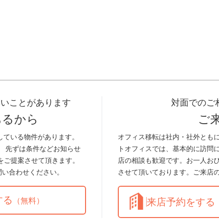
早いことがあります
対面でのご
あるから
ご
している物件があります。
オフィス移転は社内・社外とも
。 先ずは条件などお知らせ
トオフィスでは、基本的に訪問
をご提案させて頂きます。
店の相談も歓迎です。お一人お
問い合わせください。
させて頂いております。ご来店
する
（無料）
来店予約をする