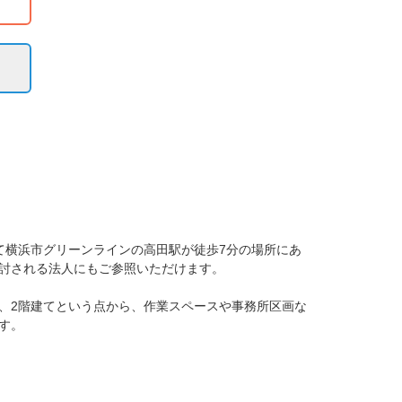
て横浜市グリーンラインの高田駅が徒歩7分の場所にあ
討される法人にもご参照いただけます。

、2階建てという点から、作業スペースや事務所区画な
。
