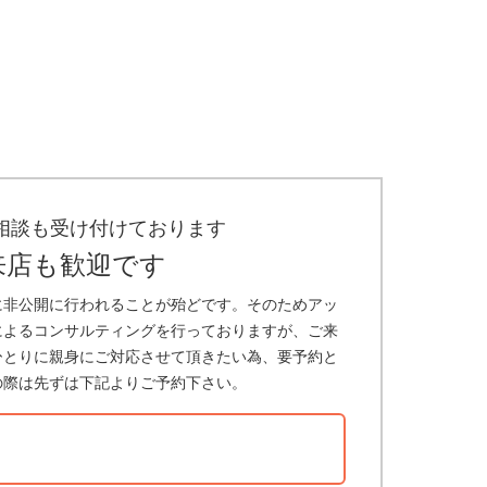
相談も受け付けております
来店も歓迎です
に非公開に行われることが殆どです。そのためアッ
によるコンサルティングを行っておりますが、ご来
ひとりに親身にご対応させて頂きたい為、要予約と
の際は先ずは下記よりご予約下さい。