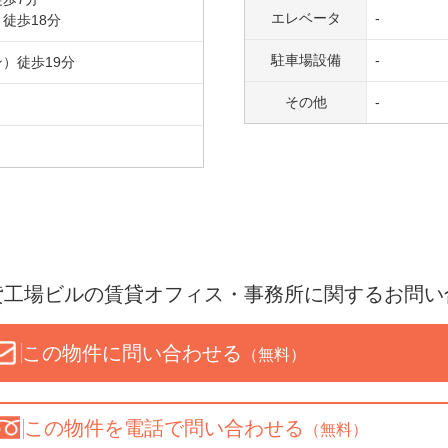
エレベータ
-
）
徒歩
18
分
駐車場設備
-
ン
）
徒歩
19
分
その他
-
貸工場ビル
の賃貸オフィス・事務所に関するお問い
この物件に問い合わせる
（無料）
この物件を
電話で問い合わせる
（無料）