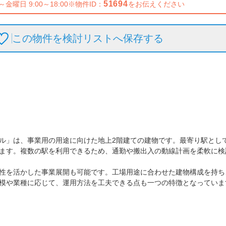
51694
～金曜日 9:00～18:00
※物件ID：
をお伝えください
この物件を検討リストへ保存
する
ル」は、事業用の用途に向けた地上2階建ての建物です。最寄り駅とし
ます。複数の駅を利用できるため、通勤や搬出入の動線計画を柔軟に検
性を活かした事業展開も可能です。工場用途に合わせた建物構成を持ち
模や業種に応じて、運用方法を工夫できる点も一つの特徴となっています