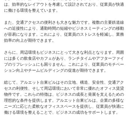
は、効率的なレイアウトを考慮して設計されており、従業員が快適
に働ける環境を整えています。

また、交通アクセスの便利さも大きな魅力です。複数の主要鉄道線
への近接性により、通勤時間の短縮やビジネスミーティングの移動
が容易になります。これにより、従業員のストレスを軽減し、業務
効率の向上が期待できます。

さらに、周辺環境もビジネスにとって大きな利点となります。周囲
には多くの飲食店やカフェがあり、ランチタイムやアフターファイ
ブのリフレッシュにも困りません。これにより、従業員のモチベー
ション向上やチームビルディングの促進が期待できます。

総じて、アルエット台東ビルはその立地、構造、安全性、交通アク
セスの利便性、そして周辺環境において非常に優れたオフィス賃貸
物件です。これらの特徴は、ビジネスの成長と発展を支えるための
理想的な条件を提供します。アルエット台東ビルは、企業の多様な
ニーズに応じた柔軟なオフィススペースを提供し、従業員が快適に
働ける環境を整えることで、ビジネスの成功をサポートします。