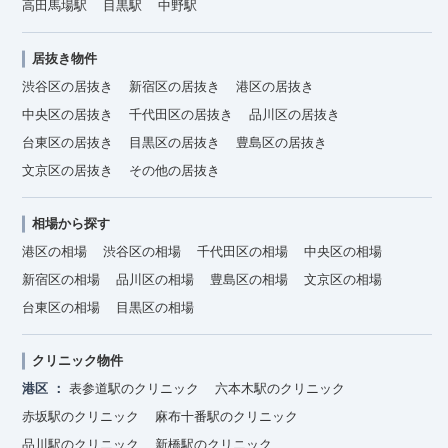
高田馬場駅
目黒駅
中野駅
居抜き物件
渋谷区の居抜き
新宿区の居抜き
港区の居抜き
中央区の居抜き
千代田区の居抜き
品川区の居抜き
台東区の居抜き
目黒区の居抜き
豊島区の居抜き
文京区の居抜き
その他の居抜き
相場から探す
港区の相場
渋谷区の相場
千代田区の相場
中央区の相場
新宿区の相場
品川区の相場
豊島区の相場
文京区の相場
台東区の相場
目黒区の相場
クリニック物件
港区
表参道駅のクリニック
六本木駅のクリニック
赤坂駅のクリニック
麻布十番駅のクリニック
品川駅のクリニック
新橋駅のクリニック