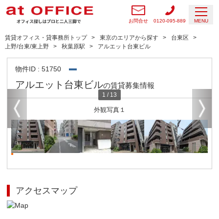
お問合せ
0120-095-889
MENU
賃貸オフィス・貸事務所トップ
東京のエリアから探す
台東区
上野/台東/東上野
秋葉原駅
アルエット台東ビル
物件ID : 51750
アルエット台東ビル
の賃貸募集情報
1
/
13
外観写真１
アクセスマップ