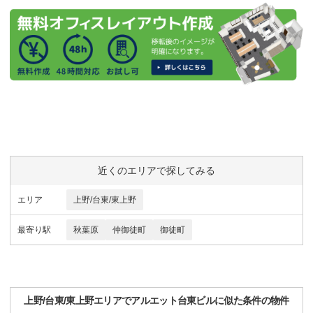
近くのエリアで探してみる
エリア
上野/台東/東上野
最寄り駅
秋葉原
仲御徒町
御徒町
上野/台東/東上野
エリアで
アルエット台東ビル
に似た条件の物件