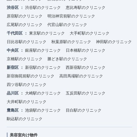
渋谷区
渋谷駅のクリニック
恵比寿駅のクリニック
原宿駅のクリニック
明治神宮前駅のクリニック
広尾駅のクリニック
代官山駅のクリニック
千代田区
東京駅のクリニック
大手町駅のクリニック
日比谷駅のクリニック
秋葉原駅のクリニック
神田駅のクリニック
中央区
銀座駅のクリニック
日本橋駅のクリニック
京橋駅のクリニック
勝どき駅のクリニック
新宿区
新宿駅のクリニック
西新宿駅のクリニック
新宿御苑前駅のクリニック
高田馬場駅のクリニック
四ツ谷駅のクリニック
品川区
大崎駅のクリニック
五反田駅のクリニック
大井町駅のクリニック
豊島区
池袋駅のクリニック
目白駅のクリニック
駒込駅のクリニック
美容室向け物件