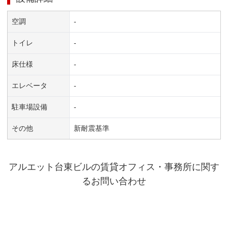
空調
-
トイレ
-
床仕様
-
エレベータ
-
駐車場設備
-
その他
新耐震基準
アルエット台東ビル
の賃貸オフィス・事務所に関す
るお問い合わせ