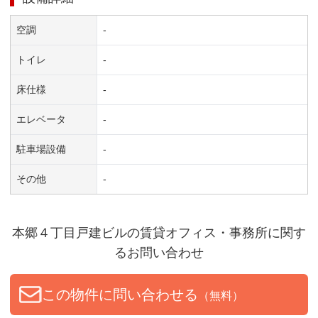
空調
-
トイレ
-
床仕様
-
エレベータ
-
駐車場設備
-
その他
-
本郷４丁目戸建ビル
の賃貸オフィス・事務所に関す
るお問い合わせ
この物件に問い合わせる
（無料）