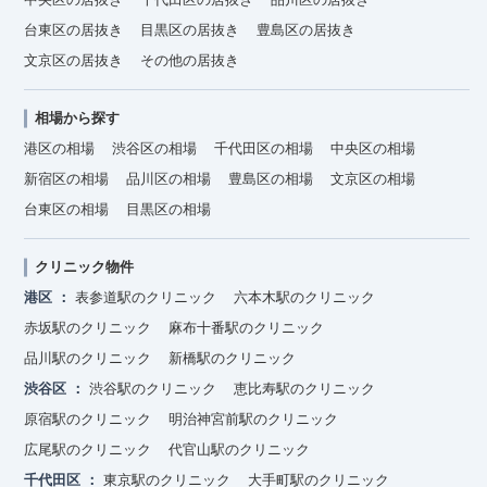
台東区の居抜き
目黒区の居抜き
豊島区の居抜き
文京区の居抜き
その他の居抜き
相場から探す
港区の相場
渋谷区の相場
千代田区の相場
中央区の相場
新宿区の相場
品川区の相場
豊島区の相場
文京区の相場
台東区の相場
目黒区の相場
クリニック物件
港区
表参道駅のクリニック
六本木駅のクリニック
赤坂駅のクリニック
麻布十番駅のクリニック
品川駅のクリニック
新橋駅のクリニック
渋谷区
渋谷駅のクリニック
恵比寿駅のクリニック
原宿駅のクリニック
明治神宮前駅のクリニック
広尾駅のクリニック
代官山駅のクリニック
千代田区
東京駅のクリニック
大手町駅のクリニック