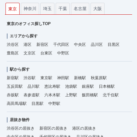
神奈川
埼玉
千葉
名古屋
大阪
東京
東京のオフィス探しTOP
エリアから探す
渋谷区
港区
新宿区
千代田区
中央区
品川区
目黒区
豊島区
文京区
台東区
中野区
駅から探す
新宿駅
渋谷駅
東京駅
神田駅
新橋駅
秋葉原駅
五反田駅
品川駅
恵比寿駅
池袋駅
銀座駅
日本橋駅
赤坂駅
表参道駅
六本木駅
上野駅
飯田橋駅
北千住駅
高田馬場駅
目黒駅
中野駅
居抜き物件
渋谷区の居抜き
新宿区の居抜き
港区の居抜き
中央区の居抜き
千代田区の居抜き
品川区の居抜き