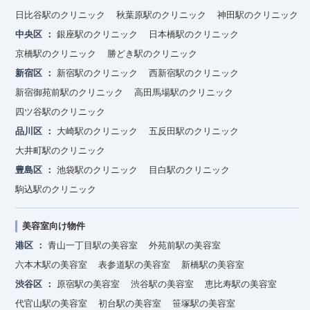
日比谷駅のクリニック
秋葉原駅のクリニック
神田駅のクリニック
中央区
銀座駅のクリニック
日本橋駅のクリニック
京橋駅のクリニック
勝どき駅のクリニック
新宿区
新宿駅のクリニック
西新宿駅のクリニック
新宿御苑前駅のクリニック
高田馬場駅のクリニック
四ツ谷駅のクリニック
品川区
大崎駅のクリニック
五反田駅のクリニック
大井町駅のクリニック
豊島区
池袋駅のクリニック
目白駅のクリニック
駒込駅のクリニック
美容室向け物件
港区
青山一丁目駅の美容室
外苑前駅の美容室
六本木駅の美容室
表参道駅の美容室
新橋駅の美容室
渋谷区
原宿駅の美容室
渋谷駅の美容室
恵比寿駅の美容室
代官山駅の美容室
初台駅の美容室
笹塚駅の美容室