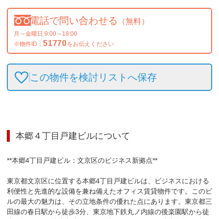
電話で問い合わせる
（無料）
月～金曜日 9:00～18:00
51770
※物件ID：
をお伝えください
この物件を検討リストへ保存
本郷４丁目戸建ビル
について
**本郷4丁目戸建ビル：文京区のビジネス新拠点**

東京都文京区に位置する本郷4丁目戸建ビルは、ビジネスにおける
利便性と先進的な設備を兼ね備えたオフィス賃貸物件です。このビ
ルの最大の魅力は、その立地条件の優れた点にあります。東京都三
田線の春日駅から徒歩3分、東京地下鉄丸ノ内線の後楽園駅から徒