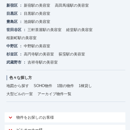
新宿区
新宿駅の美容室
高田馬場駅の美容室
目黒区
目黒駅の美容室
豊島区
池袋駅の美容室
世田谷区
三軒茶屋駅の美容室
経堂駅の美容室
桜新町駅の美容室
中野区
中野駅の美容室
杉並区
高円寺駅の美容室
荻窪駅の美容室
武蔵野市
吉祥寺駅の美容室
色々な探し方
地図から探す
SOHO物件
1階の物件
1棟貸し
大型ビルの一室
アーカイブ物件一覧
物件をお探しのお客様
アットオフィスが選ばれる理由
ビルオーナー様