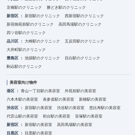
京橋駅のクリニック
勝どき駅のクリニック
新宿区
新宿駅のクリニック
西新宿駅のクリニック
新宿御苑前駅のクリニック
高田馬場駅のクリニック
四ツ谷駅のクリニック
品川区
大崎駅のクリニック
五反田駅のクリニック
大井町駅のクリニック
豊島区
池袋駅のクリニック
目白駅のクリニック
駒込駅のクリニック
美容室向け物件
港区
青山一丁目駅の美容室
外苑前駅の美容室
六本木駅の美容室
表参道駅の美容室
新橋駅の美容室
渋谷区
原宿駅の美容室
渋谷駅の美容室
恵比寿駅の美容室
代官山駅の美容室
初台駅の美容室
笹塚駅の美容室
新宿区
新宿駅の美容室
高田馬場駅の美容室
目黒区
目黒駅の美容室