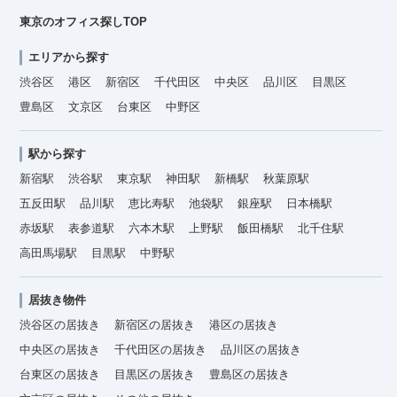
東京のオフィス探しTOP
エリアから探す
渋谷区
港区
新宿区
千代田区
中央区
品川区
目黒区
豊島区
文京区
台東区
中野区
駅から探す
新宿駅
渋谷駅
東京駅
神田駅
新橋駅
秋葉原駅
五反田駅
品川駅
恵比寿駅
池袋駅
銀座駅
日本橋駅
赤坂駅
表参道駅
六本木駅
上野駅
飯田橋駅
北千住駅
高田馬場駅
目黒駅
中野駅
居抜き物件
渋谷区の居抜き
新宿区の居抜き
港区の居抜き
中央区の居抜き
千代田区の居抜き
品川区の居抜き
台東区の居抜き
目黒区の居抜き
豊島区の居抜き