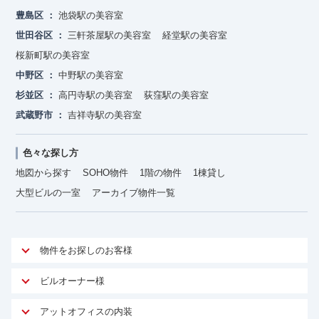
豊島区
池袋駅の美容室
世田谷区
三軒茶屋駅の美容室
経堂駅の美容室
桜新町駅の美容室
中野区
中野駅の美容室
杉並区
高円寺駅の美容室
荻窪駅の美容室
武蔵野市
吉祥寺駅の美容室
色々な探し方
地図から探す
SOHO物件
1階の物件
1棟貸し
大型ビルの一室
アーカイブ物件一覧
物件をお探しのお客様
アットオフィスが選ばれる理由
ビルオーナー様
安心への取り組み
オーナー様向けサービス
アットオフィスの内装
ご契約者様インタビュー