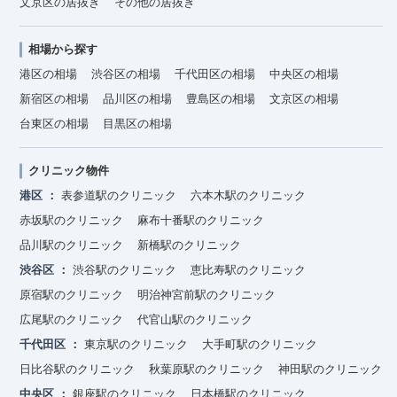
文京区の居抜き
その他の居抜き
相場から探す
港区の相場
渋谷区の相場
千代田区の相場
中央区の相場
新宿区の相場
品川区の相場
豊島区の相場
文京区の相場
台東区の相場
目黒区の相場
クリニック物件
港区
表参道駅のクリニック
六本木駅のクリニック
赤坂駅のクリニック
麻布十番駅のクリニック
品川駅のクリニック
新橋駅のクリニック
渋谷区
渋谷駅のクリニック
恵比寿駅のクリニック
原宿駅のクリニック
明治神宮前駅のクリニック
広尾駅のクリニック
代官山駅のクリニック
千代田区
東京駅のクリニック
大手町駅のクリニック
日比谷駅のクリニック
秋葉原駅のクリニック
神田駅のクリニック
中央区
銀座駅のクリニック
日本橋駅のクリニック