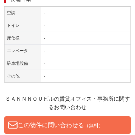
空調
-
トイレ
-
床仕様
-
エレベータ
-
駐車場設備
-
その他
-
ＳＡＮＮＮＯＵビル
の賃貸オフィス・事務所に関す
るお問い合わせ
この物件に問い合わせる
（無料）