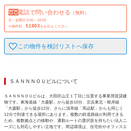
電話で問い合わせる
（無料）
月～金曜日 9:00～18:00
51803
※物件ID：
をお伝えください
この物件を検討リストへ保存
ＳＡＮＮＮＯＵビル
について
ＳＡＮＮＮＯＵビルは、大田区山王１丁目に位置する事業用賃貸建
物です。東海道線「大森駅」から徒歩10分、京浜東北・根岸線
「大森駅」から徒歩12分、さらに浅草線「馬込駅」からも同じく
12分で到達できる場所にあります。複数の鉄道路線が利用できる
ため、複数拠点との移動や、通勤ルートの選択肢を持ちたい法人ニ
ーズにも対応しやすい立地です。周辺環境は、住宅街やオフィスエ