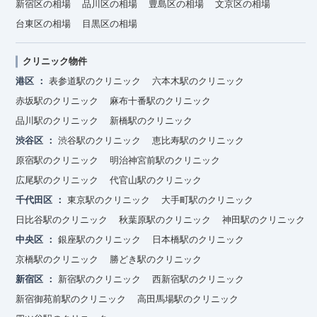
新宿区の相場
品川区の相場
豊島区の相場
文京区の相場
台東区の相場
目黒区の相場
クリニック物件
港区
表参道駅のクリニック
六本木駅のクリニック
赤坂駅のクリニック
麻布十番駅のクリニック
品川駅のクリニック
新橋駅のクリニック
渋谷区
渋谷駅のクリニック
恵比寿駅のクリニック
原宿駅のクリニック
明治神宮前駅のクリニック
広尾駅のクリニック
代官山駅のクリニック
千代田区
東京駅のクリニック
大手町駅のクリニック
日比谷駅のクリニック
秋葉原駅のクリニック
神田駅のクリニック
中央区
銀座駅のクリニック
日本橋駅のクリニック
京橋駅のクリニック
勝どき駅のクリニック
新宿区
新宿駅のクリニック
西新宿駅のクリニック
新宿御苑前駅のクリニック
高田馬場駅のクリニック