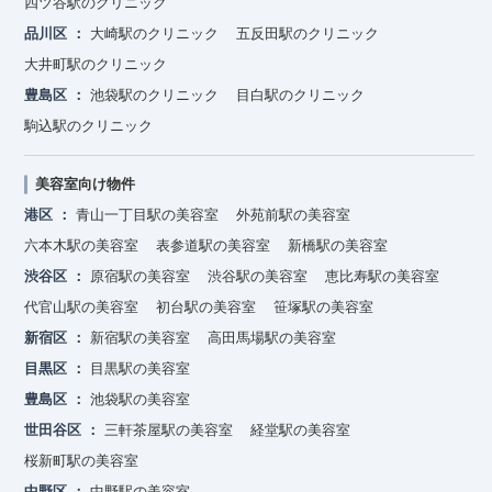
四ツ谷駅のクリニック
品川区
大崎駅のクリニック
五反田駅のクリニック
大井町駅のクリニック
豊島区
池袋駅のクリニック
目白駅のクリニック
駒込駅のクリニック
美容室向け物件
港区
青山一丁目駅の美容室
外苑前駅の美容室
六本木駅の美容室
表参道駅の美容室
新橋駅の美容室
渋谷区
原宿駅の美容室
渋谷駅の美容室
恵比寿駅の美容室
代官山駅の美容室
初台駅の美容室
笹塚駅の美容室
新宿区
新宿駅の美容室
高田馬場駅の美容室
目黒区
目黒駅の美容室
豊島区
池袋駅の美容室
世田谷区
三軒茶屋駅の美容室
経堂駅の美容室
桜新町駅の美容室
中野区
中野駅の美容室