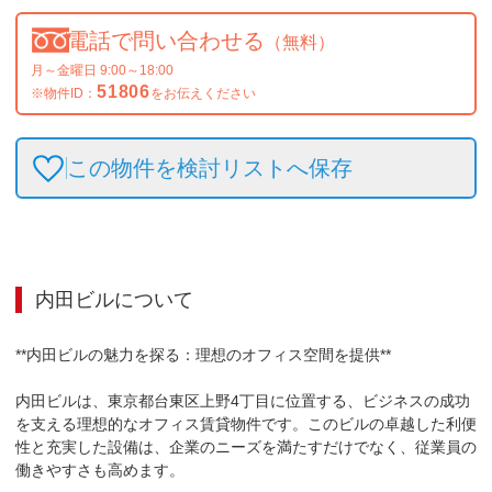
電話で問い合わせる
（無料）
月～金曜日 9:00～18:00
51806
※物件ID：
をお伝えください
この物件を検討リストへ保存
内田ビル
について
**内田ビルの魅力を探る：理想のオフィス空間を提供**

内田ビルは、東京都台東区上野4丁目に位置する、ビジネスの成功
を支える理想的なオフィス賃貸物件です。このビルの卓越した利便
性と充実した設備は、企業のニーズを満たすだけでなく、従業員の
働きやすさも高めます。
