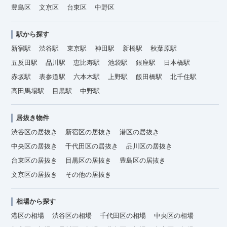
豊島区
文京区
台東区
中野区
駅から探す
新宿駅
渋谷駅
東京駅
神田駅
新橋駅
秋葉原駅
五反田駅
品川駅
恵比寿駅
池袋駅
銀座駅
日本橋駅
赤坂駅
表参道駅
六本木駅
上野駅
飯田橋駅
北千住駅
高田馬場駅
目黒駅
中野駅
居抜き物件
渋谷区の居抜き
新宿区の居抜き
港区の居抜き
中央区の居抜き
千代田区の居抜き
品川区の居抜き
台東区の居抜き
目黒区の居抜き
豊島区の居抜き
文京区の居抜き
その他の居抜き
相場から探す
港区の相場
渋谷区の相場
千代田区の相場
中央区の相場