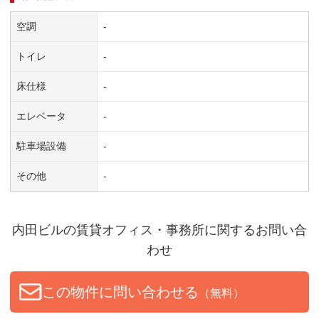
空調
-
トイレ
-
床仕様
-
エレベータ
-
駐車場設備
-
その他
-
内田ビル
の賃貸オフィス・事務所に関するお問い合
わせ
この物件に問い合わせる
（無料）