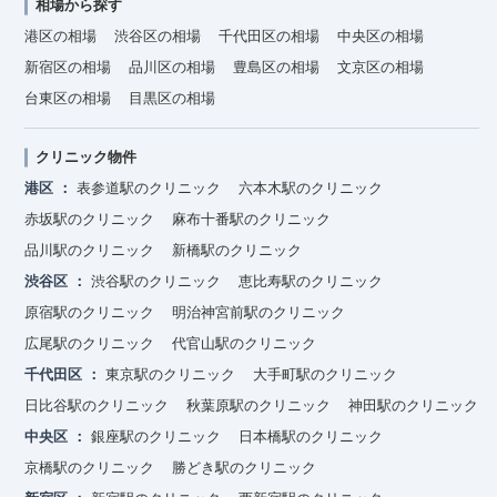
相場から探す
港区の相場
渋谷区の相場
千代田区の相場
中央区の相場
新宿区の相場
品川区の相場
豊島区の相場
文京区の相場
台東区の相場
目黒区の相場
クリニック物件
港区
表参道駅のクリニック
六本木駅のクリニック
赤坂駅のクリニック
麻布十番駅のクリニック
品川駅のクリニック
新橋駅のクリニック
渋谷区
渋谷駅のクリニック
恵比寿駅のクリニック
原宿駅のクリニック
明治神宮前駅のクリニック
広尾駅のクリニック
代官山駅のクリニック
千代田区
東京駅のクリニック
大手町駅のクリニック
日比谷駅のクリニック
秋葉原駅のクリニック
神田駅のクリニック
中央区
銀座駅のクリニック
日本橋駅のクリニック
京橋駅のクリニック
勝どき駅のクリニック