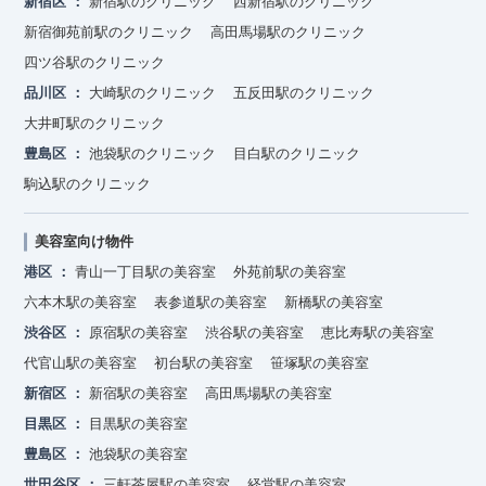
新宿区
新宿駅のクリニック
西新宿駅のクリニック
新宿御苑前駅のクリニック
高田馬場駅のクリニック
四ツ谷駅のクリニック
品川区
大崎駅のクリニック
五反田駅のクリニック
大井町駅のクリニック
豊島区
池袋駅のクリニック
目白駅のクリニック
駒込駅のクリニック
美容室向け物件
港区
青山一丁目駅の美容室
外苑前駅の美容室
六本木駅の美容室
表参道駅の美容室
新橋駅の美容室
渋谷区
原宿駅の美容室
渋谷駅の美容室
恵比寿駅の美容室
代官山駅の美容室
初台駅の美容室
笹塚駅の美容室
新宿区
新宿駅の美容室
高田馬場駅の美容室
目黒区
目黒駅の美容室
豊島区
池袋駅の美容室
世田谷区
三軒茶屋駅の美容室
経堂駅の美容室