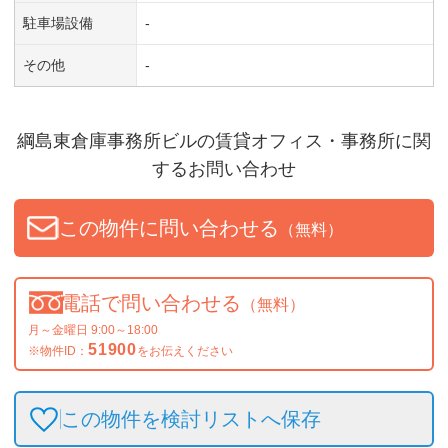
駐車場設備
-
その他
-
綱島東倉庫事務所ビル
の賃貸オフィス・事務所に関
するお問い合わせ
この物件に問い合わせる
（無料）
電話で問い合わせる
（無料）
月～金曜日 9:00～18:00
51900
※物件ID：
をお伝えください
この物件を検討リストへ保存