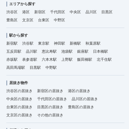
エリアから探す
渋谷区
港区
新宿区
千代田区
中央区
品川区
目黒区
豊島区
文京区
台東区
中野区
駅から探す
新宿駅
渋谷駅
東京駅
神田駅
新橋駅
秋葉原駅
五反田駅
品川駅
恵比寿駅
池袋駅
銀座駅
日本橋駅
赤坂駅
表参道駅
六本木駅
上野駅
飯田橋駅
北千住駅
高田馬場駅
目黒駅
中野駅
居抜き物件
渋谷区の居抜き
新宿区の居抜き
港区の居抜き
中央区の居抜き
千代田区の居抜き
品川区の居抜き
台東区の居抜き
目黒区の居抜き
豊島区の居抜き
文京区の居抜き
その他の居抜き