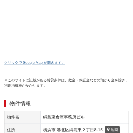
クリックで Google Map が開きます。
※このサイトに記載がある賃貸条件は、敷金・保証金などの預かり金を除き、
別途消費税がかかります。
物件情報
物件名
綱島東倉庫事務所ビル
住所
横浜市 港北区
綱島東２丁目
8-15
地図