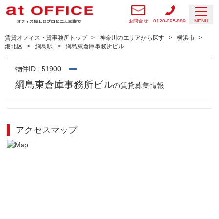
お問合せ
0120-095-889
MENU
賃貸オフィス・貸事務所トップ
神奈川のエリアから探す
横浜市
港北区
綱島駅
綱島東倉庫事務所ビル
物件ID : 51900
綱島東倉庫事務所ビル
の賃貸募集情報
アクセスマップ