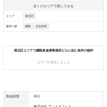
近くのエリアで探してみる
エリア
港北区
最寄り駅
綱島
日吉本町
港北区
エリアで
綱島東倉庫事務所ビル
に似た条件の物件
エラーが発生しました
取扱様態
仲介
株式会社 アットオフィス