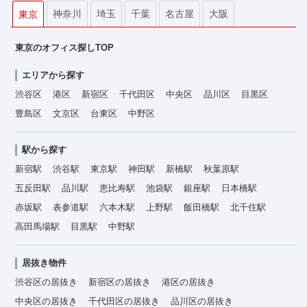
神奈川
埼玉
千葉
名古屋
大阪
東京
東京のオフィス探しTOP
エリアから探す
渋谷区
港区
新宿区
千代田区
中央区
品川区
目黒区
豊島区
文京区
台東区
中野区
駅から探す
新宿駅
渋谷駅
東京駅
神田駅
新橋駅
秋葉原駅
五反田駅
品川駅
恵比寿駅
池袋駅
銀座駅
日本橋駅
赤坂駅
表参道駅
六本木駅
上野駅
飯田橋駅
北千住駅
高田馬場駅
目黒駅
中野駅
居抜き物件
渋谷区の居抜き
新宿区の居抜き
港区の居抜き
中央区の居抜き
千代田区の居抜き
品川区の居抜き