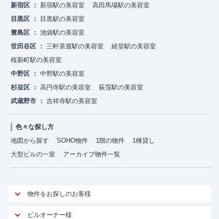
新宿区
新宿駅の美容室
高田馬場駅の美容室
目黒区
目黒駅の美容室
豊島区
池袋駅の美容室
世田谷区
三軒茶屋駅の美容室
経堂駅の美容室
桜新町駅の美容室
中野区
中野駅の美容室
杉並区
高円寺駅の美容室
荻窪駅の美容室
武蔵野市
吉祥寺駅の美容室
色々な探し方
地図から探す
SOHO物件
1階の物件
1棟貸し
大型ビルの一室
アーカイブ物件一覧
物件をお探しのお客様
アットオフィスが選ばれる理由
ビルオーナー様