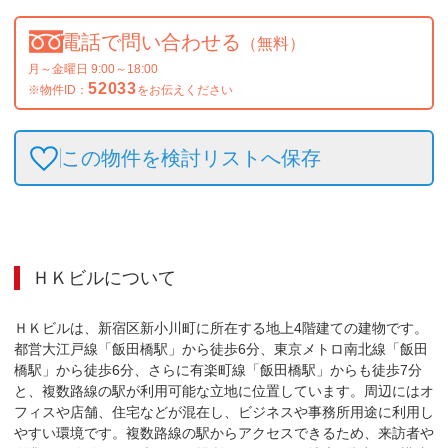
電話で問い合わせる
（無料）
月～金曜日 9:00～18:00
52033
※物件ID：
をお伝えください
この物件を検討リストへ保存
ＨＫビル
について
ＨＫビルは、新宿区新小川町に所在する地上4階建ての建物です。
都営大江戸線「飯田橋駅」から徒歩6分、東京メトロ南北線「飯田
橋駅」から徒歩6分、さらに有楽町線「飯田橋駅」からも徒歩7分
と、複数路線の駅が利用可能な立地に位置しています。周辺にはオ
フィスや店舗、住宅などが混在し、ビジネスや事務所用途に利用し
やすい環境です。複数路線の駅からアクセスできるため、来訪者や