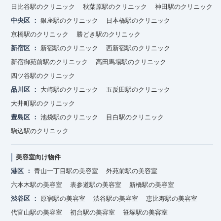
日比谷駅のクリニック
秋葉原駅のクリニック
神田駅のクリニック
中央区
銀座駅のクリニック
日本橋駅のクリニック
京橋駅のクリニック
勝どき駅のクリニック
新宿区
新宿駅のクリニック
西新宿駅のクリニック
新宿御苑前駅のクリニック
高田馬場駅のクリニック
四ツ谷駅のクリニック
品川区
大崎駅のクリニック
五反田駅のクリニック
大井町駅のクリニック
豊島区
池袋駅のクリニック
目白駅のクリニック
駒込駅のクリニック
美容室向け物件
港区
青山一丁目駅の美容室
外苑前駅の美容室
六本木駅の美容室
表参道駅の美容室
新橋駅の美容室
渋谷区
原宿駅の美容室
渋谷駅の美容室
恵比寿駅の美容室
代官山駅の美容室
初台駅の美容室
笹塚駅の美容室