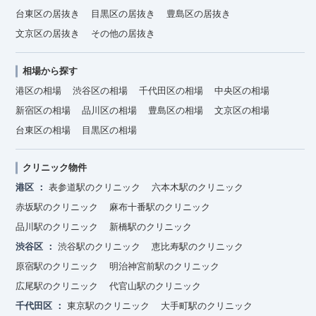
台東区の居抜き
目黒区の居抜き
豊島区の居抜き
文京区の居抜き
その他の居抜き
相場から探す
港区の相場
渋谷区の相場
千代田区の相場
中央区の相場
新宿区の相場
品川区の相場
豊島区の相場
文京区の相場
台東区の相場
目黒区の相場
クリニック物件
港区
表参道駅のクリニック
六本木駅のクリニック
赤坂駅のクリニック
麻布十番駅のクリニック
品川駅のクリニック
新橋駅のクリニック
渋谷区
渋谷駅のクリニック
恵比寿駅のクリニック
原宿駅のクリニック
明治神宮前駅のクリニック
広尾駅のクリニック
代官山駅のクリニック
千代田区
東京駅のクリニック
大手町駅のクリニック