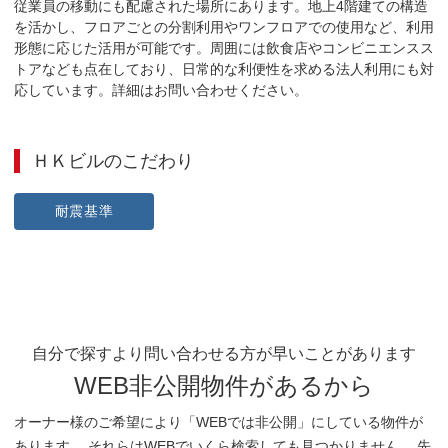
従業員の移動にも配慮された場所にあります。地上4階建ての構造
を活かし、フロアごとの分割利用やワンフロアでの使用など、利用
形態に応じた活用が可能です。周囲には飲食店やコンビニエンスス
トアなども点在しており、日常的な利便性を求める法人利用にも対
応しています。詳細はお問い合わせください。
ＨＫビル
のこだわり
耐震基準
自分で探すより問い合わせる方が早いことがあります
WEB非公開物件があるから
オーナー様のご希望により「WEBでは非公開」にしている物件が
あります。 それらはWEBでいくら検索しても見つかりません。 先