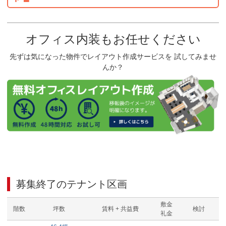
オフィス内装もお任せください
先ずは気になった物件でレイアウト作成サービスを 試してみませ
んか？
募集終了のテナント区画
敷金
階数
坪数
賃料 + 共益費
検討
礼金