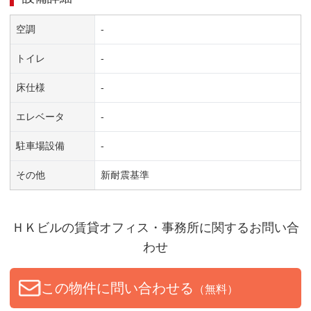
空調
-
トイレ
-
床仕様
-
エレベータ
-
駐車場設備
-
その他
新耐震基準
ＨＫビル
の賃貸オフィス・事務所に関するお問い合
わせ
この物件に問い合わせる
（無料）