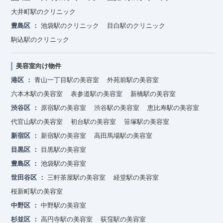
大井町駅のクリニック
豊島区
池袋駅のクリニック
目白駅のクリニック
駒込駅のクリニック
美容室向け物件
港区
青山一丁目駅の美容室
外苑前駅の美容室
六本木駅の美容室
表参道駅の美容室
新橋駅の美容室
渋谷区
原宿駅の美容室
渋谷駅の美容室
恵比寿駅の美容室
代官山駅の美容室
初台駅の美容室
笹塚駅の美容室
新宿区
新宿駅の美容室
高田馬場駅の美容室
目黒区
目黒駅の美容室
豊島区
池袋駅の美容室
世田谷区
三軒茶屋駅の美容室
経堂駅の美容室
桜新町駅の美容室
中野区
中野駅の美容室
杉並区
高円寺駅の美容室
荻窪駅の美容室