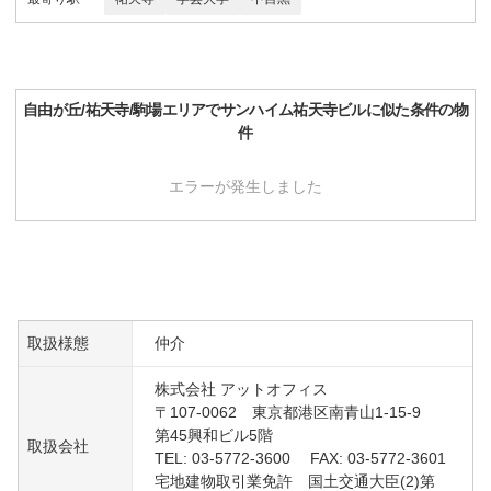
自由が丘/祐天寺/駒場
エリアで
サンハイム祐天寺ビル
に似た条件の物
件
エラーが発生しました
取扱様態
仲介
株式会社 アットオフィス
〒107-0062 東京都港区南青山1-15-9
第45興和ビル5階
取扱会社
TEL: 03-5772-3600 FAX: 03-5772-3601
宅地建物取引業免許 国土交通大臣(2)第