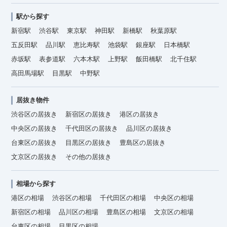
駅から探す
新宿駅
渋谷駅
東京駅
神田駅
新橋駅
秋葉原駅
五反田駅
品川駅
恵比寿駅
池袋駅
銀座駅
日本橋駅
赤坂駅
表参道駅
六本木駅
上野駅
飯田橋駅
北千住駅
高田馬場駅
目黒駅
中野駅
居抜き物件
渋谷区の居抜き
新宿区の居抜き
港区の居抜き
中央区の居抜き
千代田区の居抜き
品川区の居抜き
台東区の居抜き
目黒区の居抜き
豊島区の居抜き
文京区の居抜き
その他の居抜き
相場から探す
港区の相場
渋谷区の相場
千代田区の相場
中央区の相場
新宿区の相場
品川区の相場
豊島区の相場
文京区の相場
台東区の相場
目黒区の相場