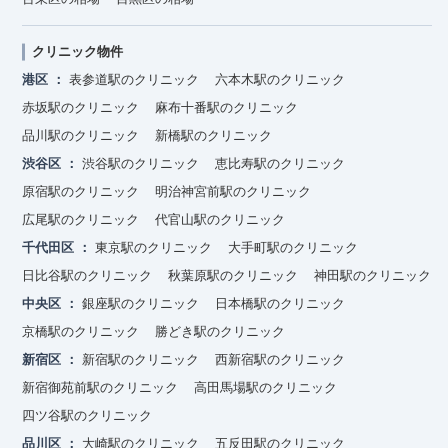
クリニック物件
港区
表参道駅のクリニック
六本木駅のクリニック
赤坂駅のクリニック
麻布十番駅のクリニック
品川駅のクリニック
新橋駅のクリニック
渋谷区
渋谷駅のクリニック
恵比寿駅のクリニック
原宿駅のクリニック
明治神宮前駅のクリニック
広尾駅のクリニック
代官山駅のクリニック
千代田区
東京駅のクリニック
大手町駅のクリニック
日比谷駅のクリニック
秋葉原駅のクリニック
神田駅のクリニック
中央区
銀座駅のクリニック
日本橋駅のクリニック
京橋駅のクリニック
勝どき駅のクリニック
新宿区
新宿駅のクリニック
西新宿駅のクリニック
新宿御苑前駅のクリニック
高田馬場駅のクリニック
四ツ谷駅のクリニック
品川区
大崎駅のクリニック
五反田駅のクリニック