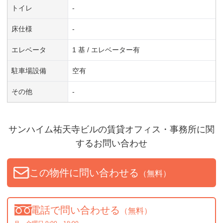
トイレ
-
床仕様
-
エレベータ
1 基 / エレベーター有
駐車場設備
空有
その他
-
サンハイム祐天寺ビル
の賃貸オフィス・事務所に関
するお問い合わせ
この物件に問い合わせる
（無料）
電話で問い合わせる
（無料）