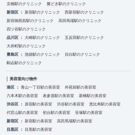
京橋駅のクリニック
勝どき駅のクリニック
新宿区
新宿駅のクリニック
西新宿駅のクリニック
新宿御苑前駅のクリニック
高田馬場駅のクリニック
四ツ谷駅のクリニック
品川区
大崎駅のクリニック
五反田駅のクリニック
大井町駅のクリニック
豊島区
池袋駅のクリニック
目白駅のクリニック
駒込駅のクリニック
美容室向け物件
港区
青山一丁目駅の美容室
外苑前駅の美容室
六本木駅の美容室
表参道駅の美容室
新橋駅の美容室
渋谷区
原宿駅の美容室
渋谷駅の美容室
恵比寿駅の美容室
代官山駅の美容室
初台駅の美容室
笹塚駅の美容室
新宿区
新宿駅の美容室
高田馬場駅の美容室
目黒区
目黒駅の美容室