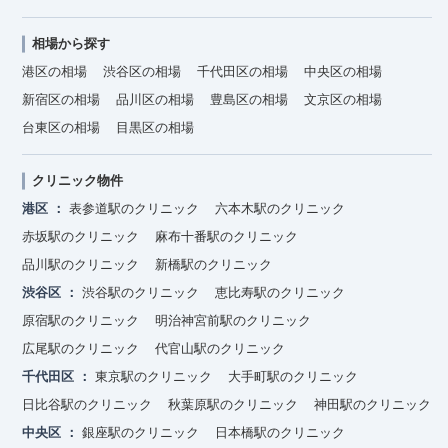
相場から探す
港区の相場
渋谷区の相場
千代田区の相場
中央区の相場
新宿区の相場
品川区の相場
豊島区の相場
文京区の相場
台東区の相場
目黒区の相場
クリニック物件
港区
表参道駅のクリニック
六本木駅のクリニック
赤坂駅のクリニック
麻布十番駅のクリニック
品川駅のクリニック
新橋駅のクリニック
渋谷区
渋谷駅のクリニック
恵比寿駅のクリニック
原宿駅のクリニック
明治神宮前駅のクリニック
広尾駅のクリニック
代官山駅のクリニック
千代田区
東京駅のクリニック
大手町駅のクリニック
日比谷駅のクリニック
秋葉原駅のクリニック
神田駅のクリニック
中央区
銀座駅のクリニック
日本橋駅のクリニック