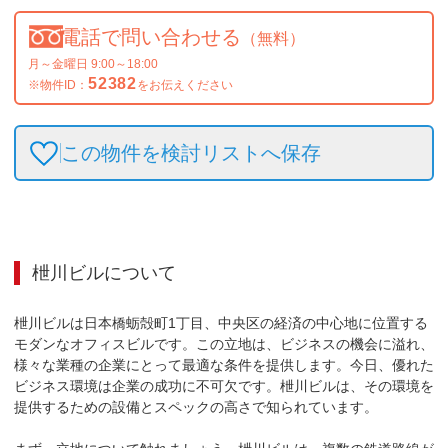
電話で問い合わせる
（無料）
月～金曜日 9:00～18:00
52382
※物件ID：
をお伝えください
この物件を検討リストへ保存
枻川ビル
について
枻川ビルは日本橋蛎殻町1丁目、中央区の経済の中心地に位置する
モダンなオフィスビルです。この立地は、ビジネスの機会に溢れ、
様々な業種の企業にとって最適な条件を提供します。今日、優れた
ビジネス環境は企業の成功に不可欠です。枻川ビルは、その環境を
提供するための設備とスペックの高さで知られています。
