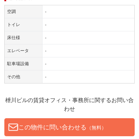
空調
-
トイレ
-
床仕様
-
エレベータ
-
駐車場設備
-
その他
-
枻川ビル
の賃貸オフィス・事務所に関するお問い合
わせ
この物件に問い合わせる
（無料）