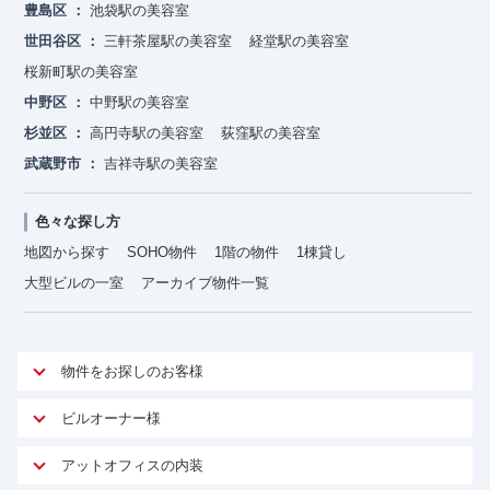
豊島区
池袋駅の美容室
世田谷区
三軒茶屋駅の美容室
経堂駅の美容室
桜新町駅の美容室
中野区
中野駅の美容室
杉並区
高円寺駅の美容室
荻窪駅の美容室
武蔵野市
吉祥寺駅の美容室
色々な探し方
地図から探す
SOHO物件
1階の物件
1棟貸し
大型ビルの一室
アーカイブ物件一覧
物件をお探しのお客様
アットオフィスが選ばれる理由
ビルオーナー様
安心への取り組み
オーナー様向けサービス
アットオフィスの内装
ご契約者様インタビュー
物件掲載依頼