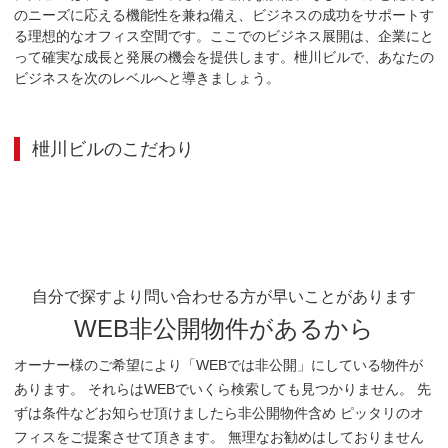
のニーズに応える機能性を兼ね備え、ビジネスの成功をサポートす
る理想的なオフィス空間です。ここでのビジネス展開は、企業にと
って確実な成長と発展の機会を提供します。枻川ビルで、あなたの
ビジネスを次のレベルへと導きましょう。
枻川ビル
のこだわり
自分で探すより問い合わせる方が早いことがあります
WEB非公開物件があるから
オーナー様のご希望により「WEBでは非公開」にしている物件が
あります。 それらはWEBでいくら検索しても見つかりません。 先
ずは条件などお知らせ頂けましたら非公開物件含め ピッタリのオ
フィスをご提案させて頂きます。 無理なお勧めはしておりません