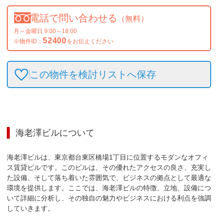
電話で問い合わせる
（無料）
月～金曜日 9:00～18:00
52400
※物件ID：
をお伝えください
この物件を検討リストへ保存
海老澤ビル
について
海老澤ビルは、東京都台東区橋場1丁目に位置するモダンなオフィ
ス賃貸ビルです。このビルは、その優れたアクセスの良さ、充実し
た設備、そして落ち着いた雰囲気で、ビジネスの拠点として最適な
環境を提供します。ここでは、海老澤ビルの特徴、立地、設備につ
いて詳細に分析し、その独自の魅力やビジネスにおける利点を強調
していきます。
