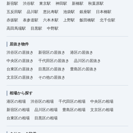
新宿駅
渋谷駅
東京駅
神田駅
新橋駅
秋葉原駅
五反田駅
品川駅
恵比寿駅
池袋駅
銀座駅
日本橋駅
赤坂駅
表参道駅
六本木駅
上野駅
飯田橋駅
北千住駅
高田馬場駅
目黒駅
中野駅
居抜き物件
渋谷区の居抜き
新宿区の居抜き
港区の居抜き
中央区の居抜き
千代田区の居抜き
品川区の居抜き
台東区の居抜き
目黒区の居抜き
豊島区の居抜き
文京区の居抜き
その他の居抜き
相場から探す
港区の相場
渋谷区の相場
千代田区の相場
中央区の相場
新宿区の相場
品川区の相場
豊島区の相場
文京区の相場
台東区の相場
目黒区の相場