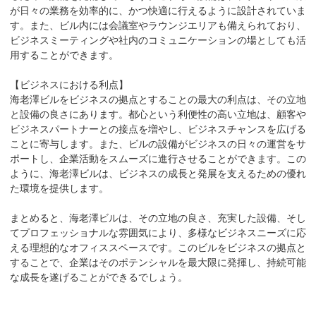
が日々の業務を効率的に、かつ快適に行えるように設計されていま
す。また、ビル内には会議室やラウンジエリアも備えられており、
ビジネスミーティングや社内のコミュニケーションの場としても活
用することができます。

【ビジネスにおける利点】

海老澤ビルをビジネスの拠点とすることの最大の利点は、その立地
と設備の良さにあります。都心という利便性の高い立地は、顧客や
ビジネスパートナーとの接点を増やし、ビジネスチャンスを広げる
ことに寄与します。また、ビルの設備がビジネスの日々の運営をサ
ポートし、企業活動をスムーズに進行させることができます。この
ように、海老澤ビルは、ビジネスの成長と発展を支えるための優れ
た環境を提供します。

まとめると、海老澤ビルは、その立地の良さ、充実した設備、そし
てプロフェッショナルな雰囲気により、多様なビジネスニーズに応
える理想的なオフィススペースです。このビルをビジネスの拠点と
することで、企業はそのポテンシャルを最大限に発揮し、持続可能
な成長を遂げることができるでしょう。