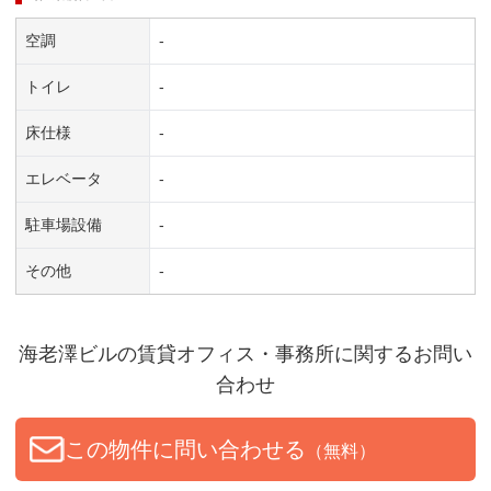
空調
-
トイレ
-
床仕様
-
エレベータ
-
駐車場設備
-
その他
-
海老澤ビル
の賃貸オフィス・事務所に関するお問い
合わせ
この物件に問い合わせる
（無料）