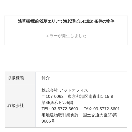
浅草橋/蔵前/浅草
エリアで
海老澤ビル
に似た条件の物件
エラーが発生しました
取扱様態
仲介
株式会社 アットオフィス
〒107-0062 東京都港区南青山1-15-9
第45興和ビル5階
取扱会社
TEL: 03-5772-3600 FAX: 03-5772-3601
宅地建物取引業免許 国土交通大臣(2)第
9606号