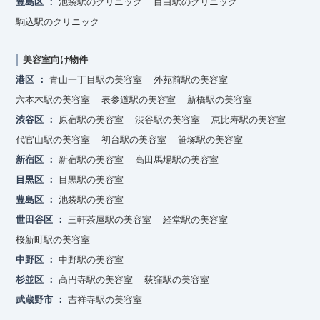
豊島区
池袋駅のクリニック
目白駅のクリニック
駒込駅のクリニック
美容室向け物件
港区
青山一丁目駅の美容室
外苑前駅の美容室
六本木駅の美容室
表参道駅の美容室
新橋駅の美容室
渋谷区
原宿駅の美容室
渋谷駅の美容室
恵比寿駅の美容室
代官山駅の美容室
初台駅の美容室
笹塚駅の美容室
新宿区
新宿駅の美容室
高田馬場駅の美容室
目黒区
目黒駅の美容室
豊島区
池袋駅の美容室
世田谷区
三軒茶屋駅の美容室
経堂駅の美容室
桜新町駅の美容室
中野区
中野駅の美容室
杉並区
高円寺駅の美容室
荻窪駅の美容室
武蔵野市
吉祥寺駅の美容室