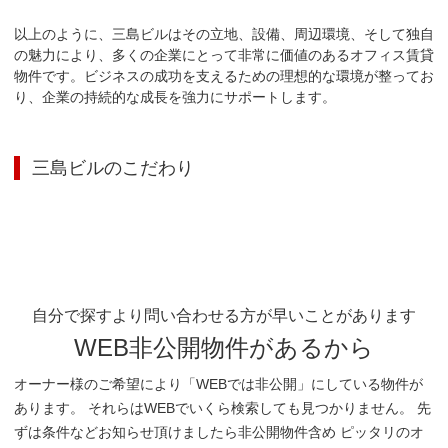
以上のように、三島ビルはその立地、設備、周辺環境、そして独自
の魅力により、多くの企業にとって非常に価値のあるオフィス賃貸
物件です。ビジネスの成功を支えるための理想的な環境が整ってお
り、企業の持続的な成長を強力にサポートします。
三島ビル
のこだわり
自分で探すより問い合わせる方が早いことがあります
WEB非公開物件があるから
オーナー様のご希望により「WEBでは非公開」にしている物件が
あります。 それらはWEBでいくら検索しても見つかりません。 先
ずは条件などお知らせ頂けましたら非公開物件含め ピッタリのオ