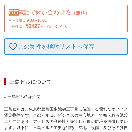
電話で問い合わせる
（無料）
月～金曜日 9:00～18:00
52427
※物件ID：
をお伝えください
この物件を検討リストへ保存
三島ビル
について
# 三島ビルの紹介文

三島ビルは、東京都豊島区東池袋三丁目に位置する優れたオフィス
賃貸物件です。このビルは、ビジネスの中心地として知られる池袋
エリアにあり、アクセスの利便性と充実した周辺環境を提供してい
ます。以下に、三島ビルの主要な特徴、立地、設備、及びその独自