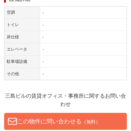
空調
-
トイレ
-
床仕様
-
エレベータ
-
駐車場設備
-
その他
-
三島ビル
の賃貸オフィス・事務所に関するお問い合
わせ
この物件に問い合わせる
（無料）