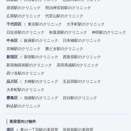
原宿駅のクリニック
明治神宮前駅のクリニック
広尾駅のクリニック
代官山駅のクリニック
千代田区
東京駅のクリニック
大手町駅のクリニック
日比谷駅のクリニック
秋葉原駅のクリニック
神田駅のクリニック
中央区
銀座駅のクリニック
日本橋駅のクリニック
京橋駅のクリニック
勝どき駅のクリニック
新宿区
新宿駅のクリニック
西新宿駅のクリニック
新宿御苑前駅のクリニック
高田馬場駅のクリニック
四ツ谷駅のクリニック
品川区
大崎駅のクリニック
五反田駅のクリニック
大井町駅のクリニック
豊島区
池袋駅のクリニック
目白駅のクリニック
駒込駅のクリニック
美容室向け物件
港区
青山一丁目駅の美容室
外苑前駅の美容室