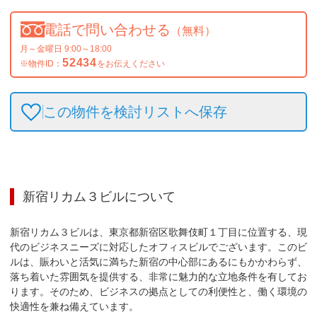
電話で問い合わせる
（無料）
月～金曜日 9:00～18:00
52434
※物件ID：
をお伝えください
この物件を検討リストへ保存
新宿リカム３ビル
について
新宿リカム３ビルは、東京都新宿区歌舞伎町１丁目に位置する、現
代のビジネスニーズに対応したオフィスビルでございます。このビ
ルは、賑わいと活気に満ちた新宿の中心部にあるにもかかわらず、
落ち着いた雰囲気を提供する、非常に魅力的な立地条件を有してお
ります。そのため、ビジネスの拠点としての利便性と、働く環境の
快適性を兼ね備えています。
