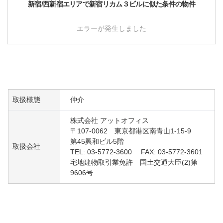
新宿/西新宿
エリアで
新宿リカム３ビル
に似た条件の物件
エラーが発生しました
取扱様態
仲介
株式会社 アットオフィス
〒107-0062 東京都港区南青山1-15-9
第45興和ビル5階
取扱会社
TEL: 03-5772-3600 FAX: 03-5772-3601
宅地建物取引業免許 国土交通大臣(2)第
9606号