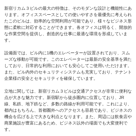
新宿リカム３ビルの最大の特徴は、そのモダンな設計と機能性にあ
ります。オフィススペースとしての使いやすさを最優先に考えられ
たこのビルは、効率的な空間利用が可能であり、様々なビジネス形
態に柔軟に対応することができます。各オフィスは明るく、開放的
な作業空間を提供し、創造的な仕事に最適な環境を形成していま
す。

設備面では、ビル内に1機のエレベーターが設置されており、スム
ーズな移動が可能です。このエレベーターは最新の安全基準を満た
しており、日常的な利用においても安心してご使用いただけます。
また、ビル内外のセキュリティシステムも充実しており、テナント
企業様の安全とセキュリティを確保しています。

立地に関しては、新宿リカム３ビルは交通アクセスが非常に便利な
点が大きな魅力です。新宿駅から徒歩圏内に位置しており、JR
線、私鉄、地下鉄など、多数の路線が利用可能です。これにより、
都内はもちろん、首都圏外へのアクセスも容易であり、ビジネスの
機会を広げる上で大きな利点となります。また、周辺には飲食店や
商業施設が豊富にあるため、ビジネス以外の場面でも大変便利で
す。
