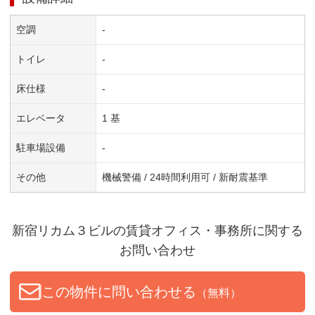
空調
-
トイレ
-
床仕様
-
エレベータ
1 基
駐車場設備
-
その他
機械警備 / 24時間利用可 / 新耐震基準
新宿リカム３ビル
の賃貸オフィス・事務所に関する
お問い合わせ
この物件に問い合わせる
（無料）