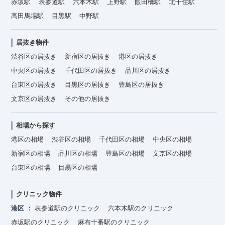
赤坂駅
表参道駅
六本木駅
上野駅
飯田橋駅
北千住駅
高田馬場駅
目黒駅
中野駅
居抜き物件
渋谷区の居抜き
新宿区の居抜き
港区の居抜き
中央区の居抜き
千代田区の居抜き
品川区の居抜き
台東区の居抜き
目黒区の居抜き
豊島区の居抜き
文京区の居抜き
その他の居抜き
相場から探す
港区の相場
渋谷区の相場
千代田区の相場
中央区の相場
新宿区の相場
品川区の相場
豊島区の相場
文京区の相場
台東区の相場
目黒区の相場
クリニック物件
港区
表参道駅のクリニック
六本木駅のクリニック
赤坂駅のクリニック
麻布十番駅のクリニック