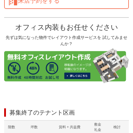
来店予約をする
オフィス内装もお任せください
先ずは気になった物件でレイアウト作成サービスを 試してみませ
んか？
募集終了のテナント区画
敷金
階数
坪数
賃料 + 共益費
検討
礼金