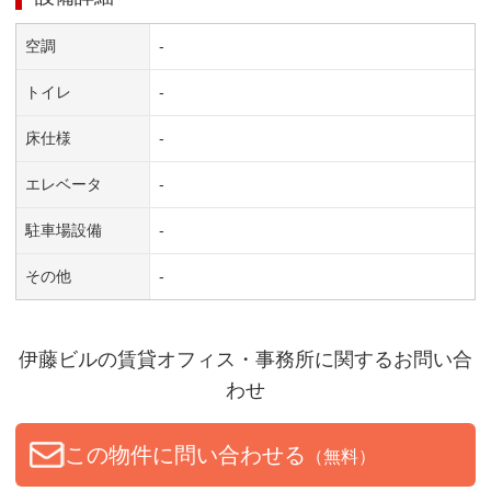
空調
-
トイレ
-
床仕様
-
エレベータ
-
駐車場設備
-
その他
-
伊藤ビル
の賃貸オフィス・事務所に関するお問い合
わせ
この物件に問い合わせる
（無料）