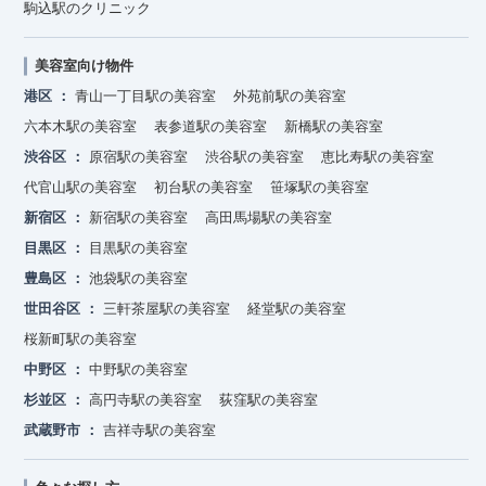
駒込駅のクリニック
美容室向け物件
港区
青山一丁目駅の美容室
外苑前駅の美容室
六本木駅の美容室
表参道駅の美容室
新橋駅の美容室
渋谷区
原宿駅の美容室
渋谷駅の美容室
恵比寿駅の美容室
代官山駅の美容室
初台駅の美容室
笹塚駅の美容室
新宿区
新宿駅の美容室
高田馬場駅の美容室
目黒区
目黒駅の美容室
豊島区
池袋駅の美容室
世田谷区
三軒茶屋駅の美容室
経堂駅の美容室
桜新町駅の美容室
中野区
中野駅の美容室
杉並区
高円寺駅の美容室
荻窪駅の美容室
武蔵野市
吉祥寺駅の美容室