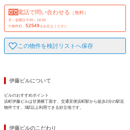
電話で問い合わせる
（無料）
月～金曜日 9:00～18:00
52549
※物件ID：
をお伝えください
この物件を検討リストへ保存
伊藤ビル
について
ビルのおすすめポイント

浜町伊藤ビルは甘酒横丁面す、交通至便浜町駅から徒歩2分の駅近
物件です。3駅以上利用できる好立地です。
伊藤ビル
のこだわり