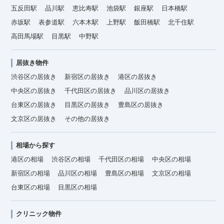
五反田駅
品川駅
恵比寿駅
池袋駅
銀座駅
日本橋駅
赤坂駅
表参道駅
六本木駅
上野駅
飯田橋駅
北千住駅
高田馬場駅
目黒駅
中野駅
居抜き物件
渋谷区の居抜き
新宿区の居抜き
港区の居抜き
中央区の居抜き
千代田区の居抜き
品川区の居抜き
台東区の居抜き
目黒区の居抜き
豊島区の居抜き
文京区の居抜き
その他の居抜き
相場から探す
港区の相場
渋谷区の相場
千代田区の相場
中央区の相場
新宿区の相場
品川区の相場
豊島区の相場
文京区の相場
台東区の相場
目黒区の相場
クリニック物件