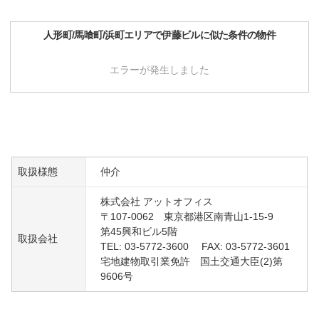
人形町/馬喰町/浜町
エリアで
伊藤ビル
に似た条件の物件
エラーが発生しました
取扱様態
仲介
株式会社 アットオフィス
〒107-0062 東京都港区南青山1-15-9
第45興和ビル5階
取扱会社
TEL: 03-5772-3600 FAX: 03-5772-3601
宅地建物取引業免許 国土交通大臣(2)第
9606号