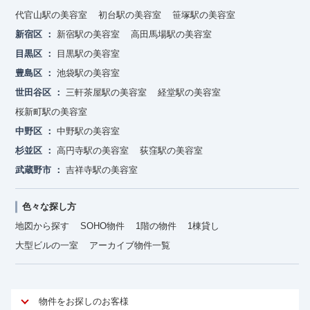
代官山駅の美容室
初台駅の美容室
笹塚駅の美容室
新宿区
新宿駅の美容室
高田馬場駅の美容室
目黒区
目黒駅の美容室
豊島区
池袋駅の美容室
世田谷区
三軒茶屋駅の美容室
経堂駅の美容室
桜新町駅の美容室
中野区
中野駅の美容室
杉並区
高円寺駅の美容室
荻窪駅の美容室
武蔵野市
吉祥寺駅の美容室
色々な探し方
地図から探す
SOHO物件
1階の物件
1棟貸し
大型ビルの一室
アーカイブ物件一覧
物件をお探しのお客様