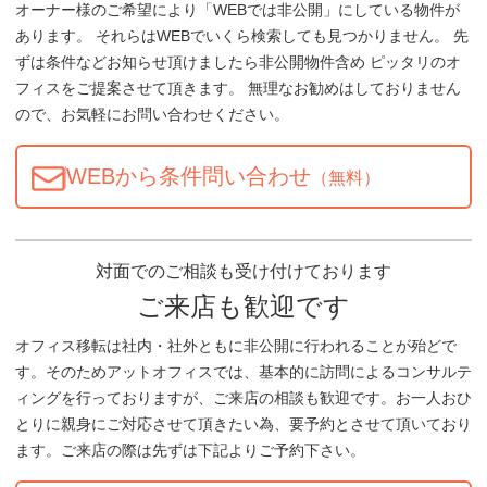
オーナー様のご希望により「WEBでは非公開」にしている物件が
あります。 それらはWEBでいくら検索しても見つかりません。 先
ずは条件などお知らせ頂けましたら非公開物件含め ピッタリのオ
フィスをご提案させて頂きます。 無理なお勧めはしておりません
ので、お気軽にお問い合わせください。
WEBから条件問い合わせ
（無料）
対面でのご相談も受け付けております
ご来店も歓迎です
オフィス移転は社内・社外ともに非公開に行われることが殆どで
す。そのためアットオフィスでは、基本的に訪問によるコンサルテ
ィングを行っておりますが、ご来店の相談も歓迎です。お一人おひ
とりに親身にご対応させて頂きたい為、要予約とさせて頂いており
ます。ご来店の際は先ずは下記よりご予約下さい。