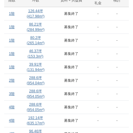
階数
坪数
賃料 + 共益費
検討
礼金
126.44
坪
1階
募集終了
-
-
(
417.98
m²)
86.21
坪
1階
募集終了
-
-
(
284.99
m²)
80.2
坪
1階
募集終了
-
-
(
265.14
m²)
46.37
坪
1階
募集終了
-
-
(
153.3
m²)
39.91
坪
1階
募集終了
-
-
(
131.94
m²)
288.6
坪
2階
募集終了
-
-
(
954.04
m²)
288.6
坪
3階
募集終了
-
-
(
954.05
m²)
288.6
坪
4階
募集終了
-
-
(
954.05
m²)
192.14
坪
4階
募集終了
-
-
(
635.17
m²)
96.46
坪