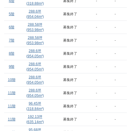
4階
募集終了
-
-
(
318.88
m²)
288.6
坪
5階
募集終了
-
-
(
954.04
m²)
288.58
坪
6階
募集終了
-
-
(
953.98
m²)
288.58
坪
7階
募集終了
-
-
(
953.98
m²)
288.6
坪
8階
募集終了
-
-
(
954.05
m²)
288.6
坪
9階
募集終了
-
-
(
954.05
m²)
288.6
坪
10階
募集終了
-
-
(
954.05
m²)
288.6
坪
11階
募集終了
-
-
(
954.05
m²)
96.45
坪
11階
募集終了
-
-
(
318.84
m²)
192.13
坪
11階
募集終了
-
-
(
635.14
m²)
95.68
坪