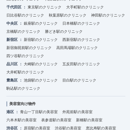
千代田区
東京駅のクリニック
大手町駅のクリニック
日比谷駅のクリニック
秋葉原駅のクリニック
神田駅のクリニック
中央区
銀座駅のクリニック
日本橋駅のクリニック
京橋駅のクリニック
勝どき駅のクリニック
新宿区
新宿駅のクリニック
西新宿駅のクリニック
新宿御苑前駅のクリニック
高田馬場駅のクリニック
四ツ谷駅のクリニック
品川区
大崎駅のクリニック
五反田駅のクリニック
大井町駅のクリニック
豊島区
池袋駅のクリニック
目白駅のクリニック
駒込駅のクリニック
美容室向け物件
港区
青山一丁目駅の美容室
外苑前駅の美容室
六本木駅の美容室
表参道駅の美容室
新橋駅の美容室
渋谷区
原宿駅の美容室
渋谷駅の美容室
恵比寿駅の美容室