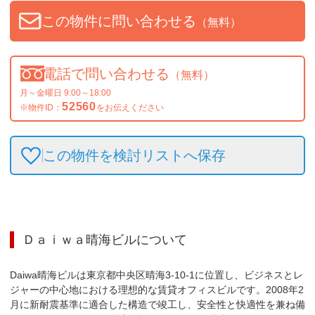
この物件に問い合わせる
（無料）
電話で問い合わせる
（無料）
月～金曜日 9:00～18:00
52560
※物件ID：
をお伝えください
この物件を検討リストへ保存
Ｄａｉｗａ晴海ビル
について
Daiwa晴海ビルは東京都中央区晴海3-10-1に位置し、ビジネスとレ
ジャーの中心地における理想的な賃貸オフィスビルです。2008年2
月に新耐震基準に適合した構造で竣工し、安全性と快適性を兼ね備