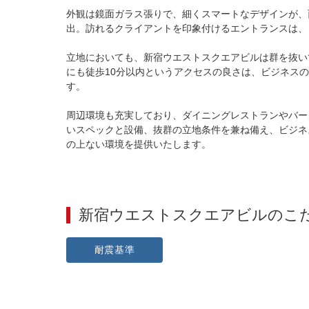
外観は鏡面ガラス張りで、細くスマートなデザインが、
出。訪れるクライアントを印象付けるエントランスは、
立地においても、新宿ウエストスクエアビルは群を抜い
にも徒歩10分以内というアクセスの良さは、ビジネス
す。

周辺環境も充実しており、ダイニングレストランやバー
いスペックと設備、抜群の立地条件を兼ね備え、ビジネ
の上ない環境を提供いたします。
新宿ウエストスクエアビル
のこ
耐震基準