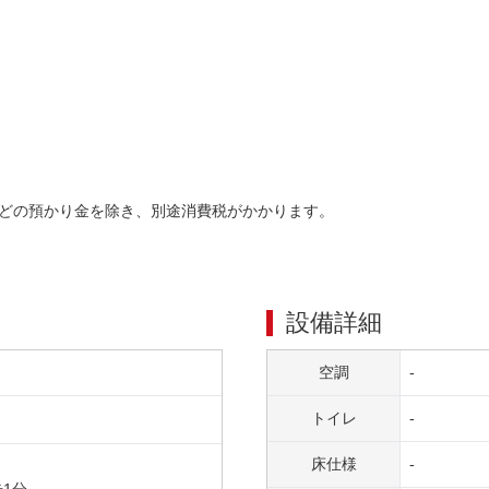
どの預かり金を除き、別途消費税がかかります。
設備詳細
空調
-
トイレ
-
床仕様
-