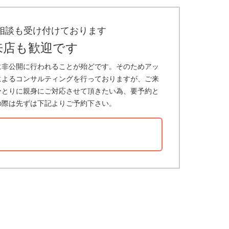
相談も受け付けております
来店も歓迎です
に非公開に行われることが殆どです。そのためアッ
によるコンサルティングを行っておりますが、ご来
ひとりに親身にご対応させて頂きたい為、要予約と
の際は先ずは下記よりご予約下さい。
？