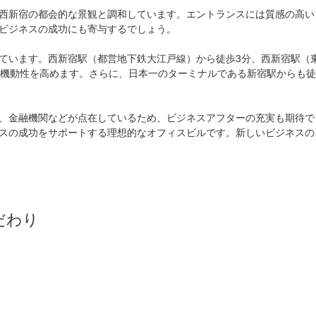
西新宿の都会的な景観と調和しています。エントランスには質感の高い
ビジネスの成功にも寄与するでしょう。

ています。西新宿駅（都営地下鉄大江戸線）から徒歩3分、西新宿駅（
の機動性を高めます。さらに、日本一のターミナルである新宿駅からも徒
、金融機関などが点在しているため、ビジネスアフターの充実も期待で
スの成功をサポートする理想的なオフィスビルです。新しいビジネスの
だわり