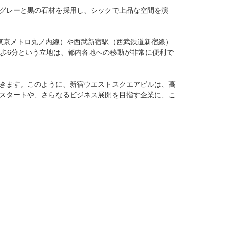
グレーと黒の石材を採用し、シックで上品な空間を演
東京メトロ丸ノ内線）や西武新宿駅（西武鉄道新宿線）
歩6分という立地は、都内各地への移動が非常に便利で
きます。このように、新宿ウエストスクエアビルは、高
スタートや、さらなるビジネス展開を目指す企業に、こ