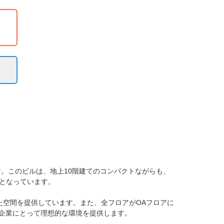
す。このビルは、地上10階建てのコンパクトながらも、
なっています。

した空間を提供しています。また、全フロアがOAフロアに
企業にとって理想的な環境を提供します。
