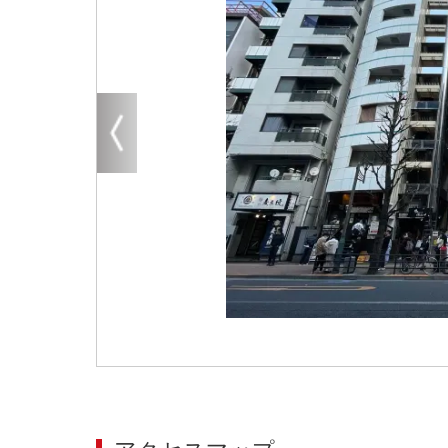
大阪
その他
エリアから探す
地図から探す
路線から探す
こだわりから探す
賃料相場を参考に探す
地図から探す
大阪のクリニックを探す