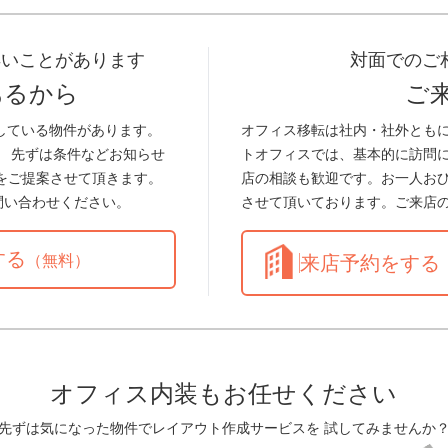
早いことがあります
対面でのご
あるから
ご
している物件があります。
オフィス移転は社内・社外とも
。 先ずは条件などお知らせ
トオフィスでは、基本的に訪問
をご提案させて頂きます。
店の相談も歓迎です。お一人お
問い合わせください。
させて頂いております。ご来店
する
（無料）
来店予約をする
オフィス内装もお任せください
先ずは気になった物件でレイアウト作成サービスを 試してみませんか